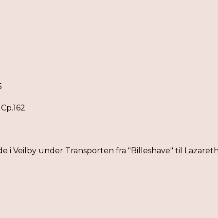
5
 Cp.162
 i Veilby under Transporten fra "Billeshave" til Lazareth