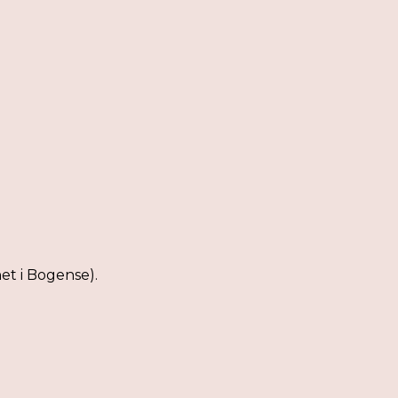
et i Bogense).