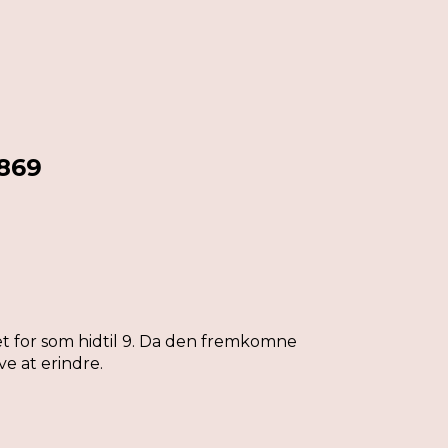
1869
t for som hidtil 9. Da den fremkomne
e at erindre.