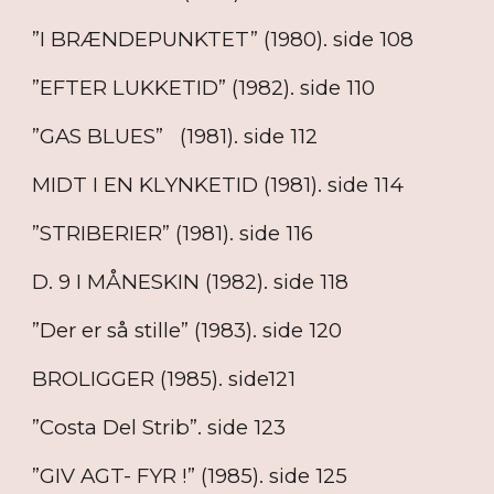
”I BRÆNDEPUNKTET” (1980). side 108
”EFTER LUKKETID” (1982). side 110
”GAS BLUES” (1981). side 112
MIDT I EN KLYNKETID (1981). side 114
”STRIBERIER” (1981). side 116
D. 9 I MÅNESKIN (1982). side 118
”Der er så stille” (1983). side 120
BROLIGGER (1985). side121
”Costa Del Strib”. side 123
”GIV AGT- FYR !” (1985). side 125