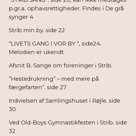
p.gr.a. ophavsrettigheder. Findes i De grå
synger 4
Strib min by. side 22
“LIVETS GANG I VOR BY “, side24.
Melodien er ukendt
Afsnit B. Sange om foreninger i Strib.
”Hestedrukning” – med mere på
færgefarten”. side 27
Indvielsen af Samlingshuset i Røjle. side
30
Ved Old-Boys Gymnastikfesten i Strib. side
32