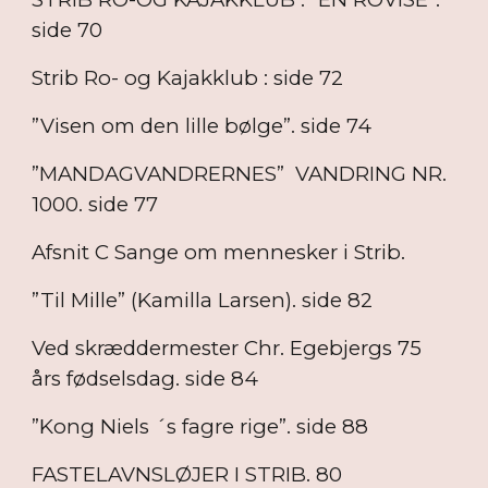
side 70
Strib Ro- og Kajakklub : side 72
”Visen om den lille bølge”. side 74
”MANDAGVANDRERNES” VANDRING NR.
1000. side 77
Afsnit C Sange om mennesker i Strib.
”Til Mille” (Kamilla Larsen). side 82
Ved skræddermester Chr. Egebjergs 75
års fødselsdag. side 84
”Kong Niels ´s fagre rige”. side 88
FASTELAVNSLØJER I STRIB. 80