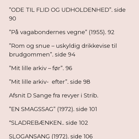
”ODE TIL FLID OG UDHOLDENHED”. side
90
”På vagabondernes vegne” (1955). 92
”Rom og snue – uskyldig drikkevise til
brudgommen”. side 94
”Mit lille arkiv – før”. 96
”Mit lille arkiv- efter”. side 98
Afsnit D Sange fra revyer i Strib.
”EN SMAGSSAG” (1972). side 101
“SLADREBÆNKEN.. side 102
SLOGANSANG (1972). side 106