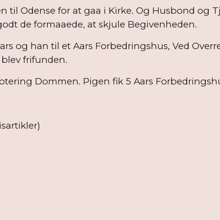
til Odense for at gaa i Kirke. Og Husbond og Tj
 godt de formaaede, at skjule Begivenheden.
s og han til et Aars Forbedringshus, Ved Overre
lev frifunden.
tering Dommen. Pigen fik 5 Aars Forbedringshu
sartikler)