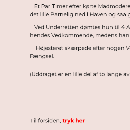
Et Par Timer efter kørte Madmoderen 
det lille Barnelig ned i Haven og saa
Ved Underretten dømtes hun til 4 Aar
hendes Vedkommende, medens han b
Højesteret skærpede efter nogen Vo
Fængsel.
(Uddraget er en lille del af to lange avi
Til forsiden,
tryk her