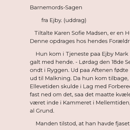
Barnemords-Sagen
fra Ejby. (uddrag)
Tiltalte Karen Sofie Madsen, er en H
Denne opdrages hos hendes Forældre. 
Hun kom i Tjeneste paa Ejby Mark ho
galt med hende. - Lørdag den 18de Se
ondt i Ryggen. Ud paa Aftenen fødte 
ud til Malkning. Da hun kom tilbage
Ellevetiden skulde i Lag med Forbe
fast ned om det, saa det maatte kvæl
været inde i Kammeret i Mellemtiden, 
al Grund.
Manden tilstod, at han havde fjaset