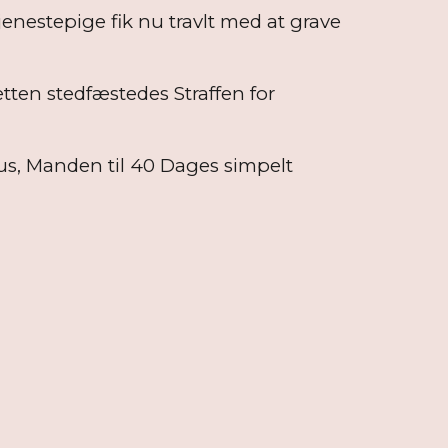
enestepige fik nu travlt med at grave
tten stedfæstedes Straffen for
s, Manden til 40 Dages simpelt