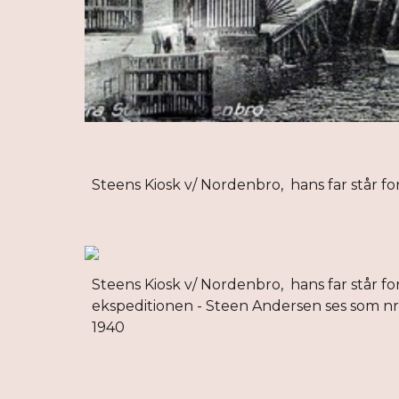
Steens Kiosk v/ Nordenbro, hans far står for
Steens Kiosk v/ Nordenbro, hans far står fo
ekspeditionen - Steen Andersen ses som nr. 3
1940