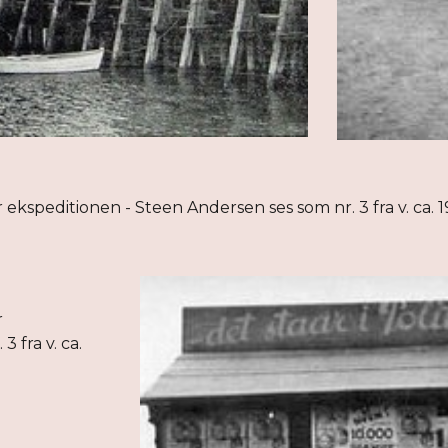
 ekspeditionen - Steen Andersen ses som nr. 3 fra v. ca. 
r
 fra v. ca.