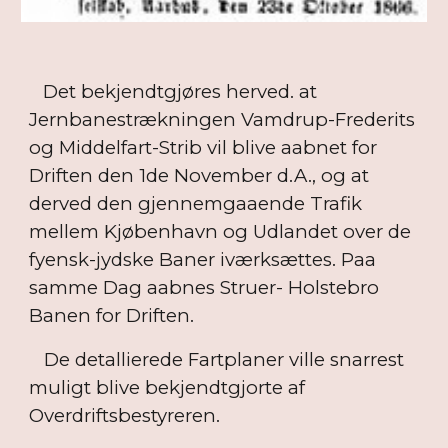
Det bekjendtgjøres herved. at
Jernbanestrækningen Vamdrup-Frederits
og Middelfart-Strib vil blive aabnet for
Driften den 1de November d.A., og at
derved den gjennemgaaende Trafik
mellem Kjøbenhavn og Udlandet over de
fyensk-jydske Baner iværksættes. Paa
samme Dag aabnes Struer- Holstebro
Banen for Driften.
De detallierede Fartplaner ville snarrest
muligt blive bekjendtgjorte af
Overdriftsbestyreren.