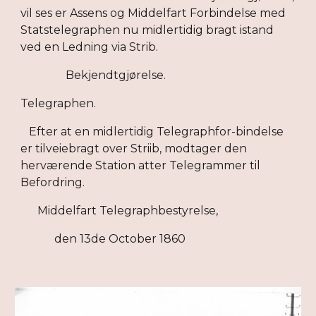
vil ses er Assens og Middelfart Forbindelse med
Statstelegraphen nu midlertidig bragt istand
ved en Ledning via Strib.
Bekjendtgjørelse.
Telegraphen.
Efter at en midlertidig Telegraphfor-bindelse
er tilveiebragt over Striib, modtager den
herværende Station atter Telegrammer til
Befordring.
Middelfart Telegraphbestyrelse,
den 13de October 1860