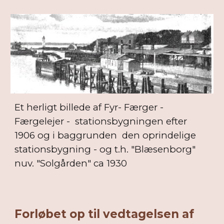
Et herligt billede af Fyr- Færger -
Færgelejer - stationsbygningen efter
1906 og i baggrunden den oprindelige
stationsbygning - og t.h. "Blæsenborg"
nuv. "Solgården" ca 1930
Forløbet op til vedtagelsen af