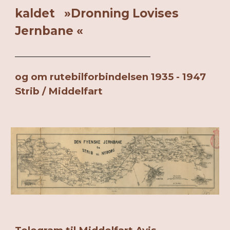
kaldet »Dronning Lovises
Jernbane «
_________________________________
og om rutebilforbindelsen 1935 - 1947
Strib / Middelfart