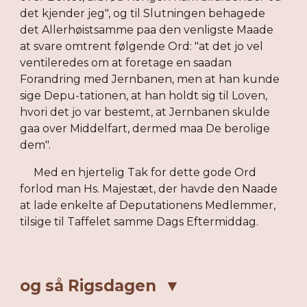
det kjender jeg", og til Slutningen behagede
det Allerhøistsamme paa den venligste Maade
at svare omtrent følgende Ord: "at det jo vel
ventileredes om at foretage en saadan
Forandring med Jernbanen, men at han kunde
sige Depu-tationen, at han holdt sig til Loven,
hvori det jo var bestemt, at Jernbanen skulde
gaa over Middelfart, dermed maa De berolige
dem".
Med en hjertelig Tak for dette gode Ord
forlod man Hs. Majestæt, der havde den Naade
at lade enkelte af Deputationens Medlemmer,
tilsige til Taffelet samme Dags Eftermiddag.
og så Rigsdagen ▼