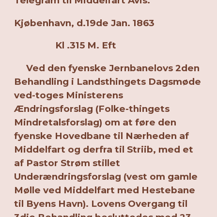
Telegram til Middelfart Avis.
Kjøbenhavn, d.19de Jan. 1863
Kl .315 M. Eft
Ved den fyenske Jernbanelovs 2den
Behandling i Landsthingets Dagsmøde
ved-toges Ministerens
Ændringsforslag (Folke-thingets
Mindretalsforslag) om at føre den
fyenske Hovedbane til Nærheden af
Middelfart og derfra til Striib, med et
af Pastor Strøm stillet
Underændringsforslag (vest om gamle
Mølle ved Middelfart med Hestebane
til Byens Havn). Lovens Overgang til