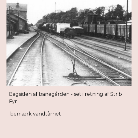
Bagsiden af banegården - set i retning af Strib
Fyr -
bemærk vandtårnet