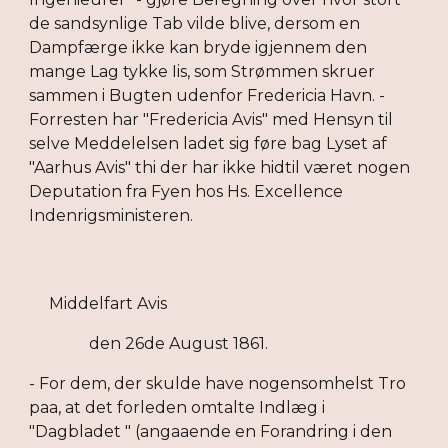
de sandsynlige Tab vilde blive, dersom en
Dampfærge ikke kan bryde igjennem den
mange Lag tykke Iis, som Strømmen skruer
sammen i Bugten udenfor Fredericia Havn. -
Forresten har "Fredericia Avis" med Hensyn til
selve Meddelelsen ladet sig føre bag Lyset af
"Aarhus Avis" thi der har ikke hidtil været nogen
Deputation fra Fyen hos Hs. Excellence
Indenrigsministeren.
Middelfart Avis
den 26de August 1861.
- For dem, der skulde have nogensomhelst Tro
paa, at det forleden omtalte Indlæg i
"Dagbladet " (angaaende en Forandring i den