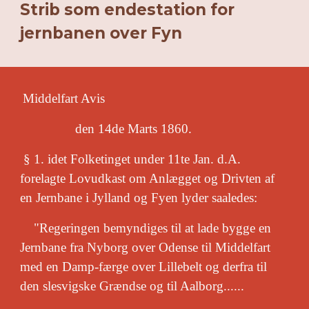
Strib som endestation for
jernbanen over Fyn
Middelfart Avis
den 14de Marts 1860.
§ 1. idet Folketinget under 11te Jan. d.A.
forelagte Lovudkast om Anlægget og Drivten af
en Jernbane i Jylland og Fyen lyder saaledes:
"Regeringen bemyndiges til at lade bygge en
Jernbane fra Nyborg over Odense til Middelfart
med en Damp-færge over Lillebelt og derfra til
den slesvigske Grændse og til Aalborg......