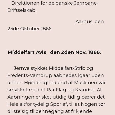
Direktionen for de danske Jernbane-
Driftselskab,
Aarhus, den
23de Oktober 1866
Middelfart Avis den 2den Nov. 1866.
Jernveistykket Middelfart-Strib og
Frederits-Vamdrup aabnedes igaar uden
anden Høitidelighed end at Maskinen var
smykket med et Par Flag og Krandse. At
Aabningen er sket utidig tidlig bærer det
Hele altfor tydelig Spor af, til at Nogen tør
driste sig til dennegang at frikjende