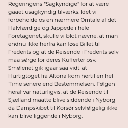
Regeringens "Sagkyndige" for at være
gaaet usagkyndig tilværks. Idet vi
forbeholde os en nærmere Omtale af det
Halvfærdige og Jappede i hele
Foretagenet, skulle vi blot nævne, at man
endnu ikke herfra kan løse Billet til
Frederits og at de Reisende i Frederits selv
maa sørge for deres Kufferter osv.
Smøleriet gik igaar saa vidt, at
Hurtigtoget fra Altona kom hertil en hel
Time senere end Bestemmelsen. Følgen
heraf var naturligvis, at de Reisende til
Sjælland maatte blive siddende i Nyborg,
da Dampskibet til Korsør selvfølgelig ikke
kan blive liggende i Nyborg.