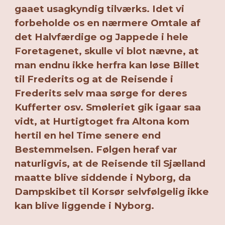
gaaet usagkyndig tilværks. Idet vi
forbeholde os en nærmere Omtale af
det Halvfærdige og Jappede i hele
Foretagenet, skulle vi blot nævne, at
man endnu ikke herfra kan løse Billet
til Frederits og at de Reisende i
Frederits selv maa sørge for deres
Kufferter osv. Smøleriet gik igaar saa
vidt, at Hurtigtoget fra Altona kom
hertil en hel Time senere end
Bestemmelsen. Følgen heraf var
naturligvis, at de Reisende til Sjælland
maatte blive siddende i Nyborg, da
Dampskibet til Korsør selvfølgelig ikke
kan blive liggende i Nyborg.