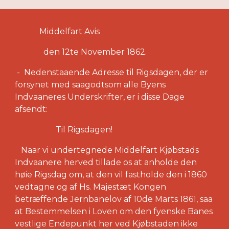
Middelfart Avis
den 12te November 1862.
- Nedenstaaende Adresse til Rigsdagen, der er
forsynet med saagodtsom alle Byens
Indvaaneres Underskrifter, er i disse Dage
afsendt:
Til Rigsdagen!
Naar vi undertegnede Middelfart Kjøbstads
Indvaanere herved tillade os at anholde den
høie Rigsdag om, at den vil fastholde den i 1860
vedtagne og af Hs. Majestæt Kongen
betræffende Jernbanelov af 10de Marts 1861, saa
at Bestemmelsen i Loven om den fyenske Banes
vestlige Endepunkt her ved Kjøbstaden ikke