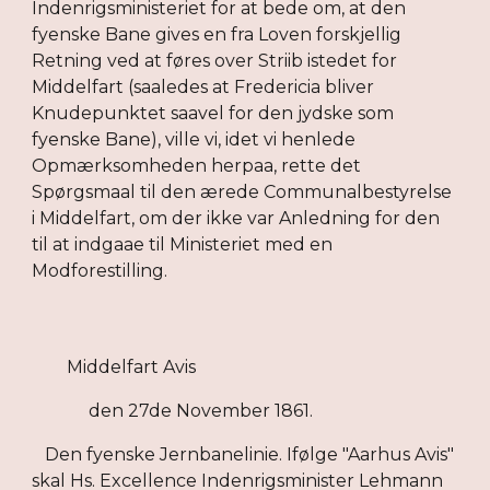
Indenrigsministeriet for at bede om, at den
fyenske Bane gives en fra Loven forskjellig
Retning ved at føres over Striib istedet for
Middelfart (saaledes at Fredericia bliver
Knudepunktet saavel for den jydske som
fyenske Bane), ville vi, idet vi henlede
Opmærksomheden herpaa, rette det
Spørgsmaal til den ærede Communalbestyrelse
i Middelfart, om der ikke var Anledning for den
til at indgaae til Ministeriet med en
Modforestilling.
Middelfart Avis
den 27de November 1861.
Den fyenske Jernbanelinie. Ifølge "Aarhus Avis"
skal Hs. Excellence Indenrigsminister Lehmann