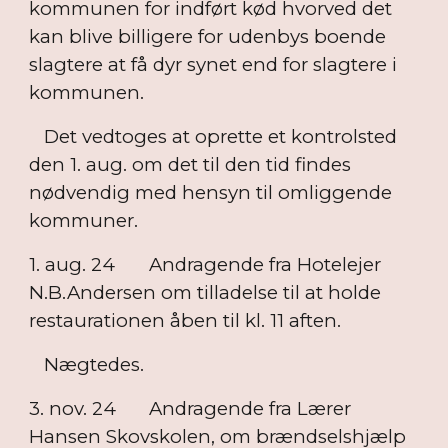
kommunen for indført kød hvorved det
kan blive billigere for udenbys boende
slagtere at få dyr synet end for slagtere i
kommunen.
Det vedtoges at oprette et kontrolsted
den 1. aug. om det til den tid findes
nødvendig med hensyn til omliggende
kommuner.
1. aug. 24
Andragende fra Hotelejer
N.B.Andersen om tilladelse til at holde
restaurationen åben til kl. 11 aften.
Nægtedes.
3. nov. 24
Andragende fra Lærer
Hansen Skovskolen, om brændselshjælp