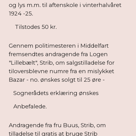
og lys m.m. til aftenskole i vinterhalvåret
1924 -25.
Tilstodes 50 kr.
Gennem politimesteren i Middelfart
fremsendtes andragende fra Logen
"Lillebælt", Strib, om salgstilladelse for
tiloversblevne numre fra en mislykket
Bazar - no. ønskes solgt til 25 øre -
Sognerådets erklæring ønskes
Anbefalede.
Andragende fra fru Buus, Strib, om
tilladelse til gratis at bruge Strib