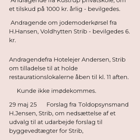
Andragende fra Kustrup privatskole, om
et tilskud på 1000 kr. årlig - bevilgedes.
Andragende om jodemoderkørsel fra
H.Hansen, Voldhytten Strib - bevilgedes 6.
kr.
Andragendefra Hotelejer Andersen, Strib
om tilladelse til at holde
restaurationslokalerne åben til kl. 11 aften.
Kunde ikke imødekommes.
29 maj 25
Forslag fra Toldopsynsmand
H.Jensen, Strib, om nedsættelse af et
udvalg til at udarbejde forslag til
byggevedtægter for Strib,