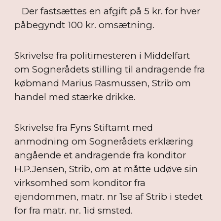
Der fastsættes en afgift på 5 kr. for hver
påbegyndt 100 kr. omsætning.
Skrivelse fra politimesteren i Middelfart
om Sognerådets stilling til andragende fra
købmand Marius Rasmussen, Strib om
handel med stærke drikke.
Skrivelse fra Fyns Stiftamt med
anmodning om Sognerådets erklæring
angående et andragende fra konditor
H.P.Jensen, Strib, om at måtte udøve sin
virksomhed som konditor fra
ejendommen, matr. nr 1se af Strib i stedet
for fra matr. nr. 1id smsted.