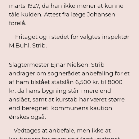
marts 1927, da han ikke mener at kunne
tåle kulden. Attest fra læge Johansen
forelå.
Fritaget og i stedet for valgtes inspektør
M.Buhl, Strib.
Slagtermester Ejnar Nielsen, Strib
andrager om sognerådet anbefaling for et
af ham tilstået statslån 6,500 kr. til 8000
kr. da hans bygning står i mere end
anslået, samt at kurstab har været større
end beregnet, kommunens kaution
ønskes også.
Vedtages at anbefale, men ikke at