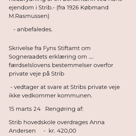
ejendom i Strib.- (fra 1926 Købmand
M.Rasmussen)
- anbefaledes.
Skrivelse fra Fyns Stiftamt om
Sogneraadets erklæring om ....
færdselslovens bestemmelser overfor
private veje på Strib
- vedtager at svare at Stribs private veje
ikke vedkommer kommunen.
15 marts 24
Rengøring af:
Strib hovedskole overdrages Anna
Andersen - kr. 420,00