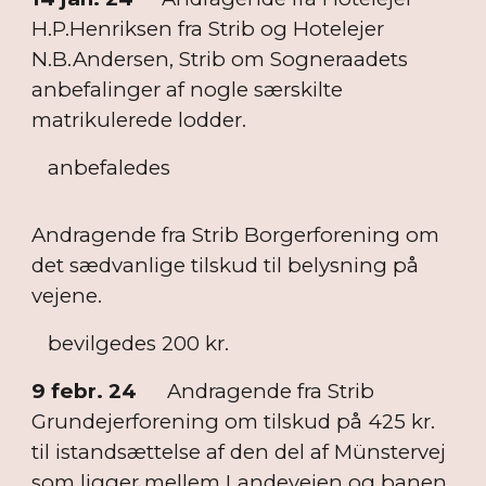
H.P.Henriksen fra Strib og Hotelejer
N.B.Andersen, Strib om Sogneraadets
anbefalinger af nogle særskilte
matrikulerede lodder.
anbefaledes
Andragende fra Strib Borgerforening om
det sædvanlige tilskud til belysning på
vejene.
bevilgedes 200 kr.
9 febr. 24
Andragende fra Strib
Grundejerforening om tilskud på 425 kr.
til istandsættelse af den del af Münstervej
som ligger mellem Landevejen og banen.