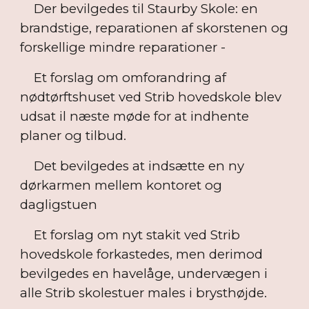
Der bevilgedes til Staurby Skole: en
brandstige, reparationen af skorstenen og
forskellige mindre reparationer -
Et forslag om omforandring af
nødtørftshuset ved Strib hovedskole blev
udsat il næste møde for at indhente
planer og tilbud.
Det bevilgedes at indsætte en ny
dørkarmen mellem kontoret og
dagligstuen
Et forslag om nyt stakit ved Strib
hovedskole forkastedes, men derimod
bevilgedes en havelåge, undervægen i
alle Strib skolestuer males i brysthøjde.