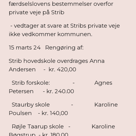
færdselslovens bestemmelser overfor
private veje på Strib
- vedtager at svare at Stribs private veje
ikke vedkommer kommunen.
15 marts 24
Rengøring af:
Strib hovedskole overdrages Anna
Andersen - kr. 420,00
Strib forskole: - Agnes
Petersen - kr. 240.00
Staurby skole - Karoline
Poulsen - kr. 140,00
Røjle Taarup skole - Karoline
Bøgstrup - kr. 180,00