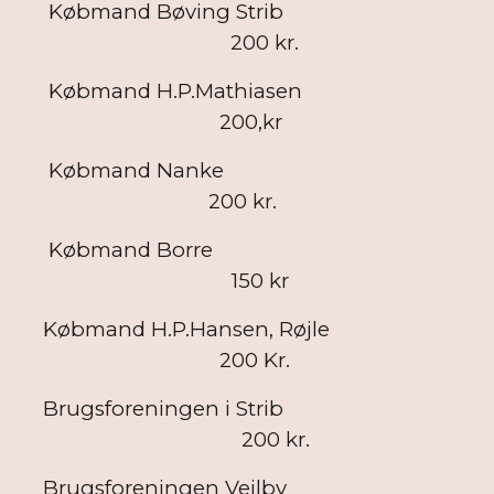
Købmand Bøving Strib
200 kr.
Købmand H.P.Mathiasen
200,kr
Købmand Nanke
200 kr.
Købmand Borre
150 kr
Købmand H.P.Hansen, Røjle
200 Kr.
Brugsforeningen i Strib
200 kr.
Brugsforeningen Vejlby