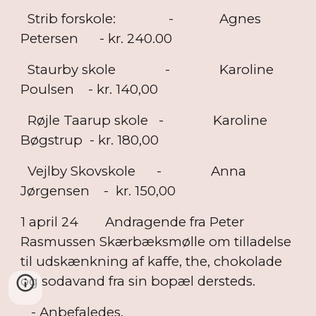
Strib forskole: - Agnes
Petersen - kr. 240.00
Staurby skole - Karoline
Poulsen - kr. 140,00
Røjle Taarup skole - Karoline
Bøgstrup - kr. 180,00
Vejlby Skovskole - Anna
Jørgensen - kr. 150,00
1 april 24
Andragende fra Peter
Rasmussen Skærbæksmølle om tilladelse
til udskænkning af kaffe, the, chokolade
og sodavand fra sin bopæl dersteds.
- Anbefaledes.