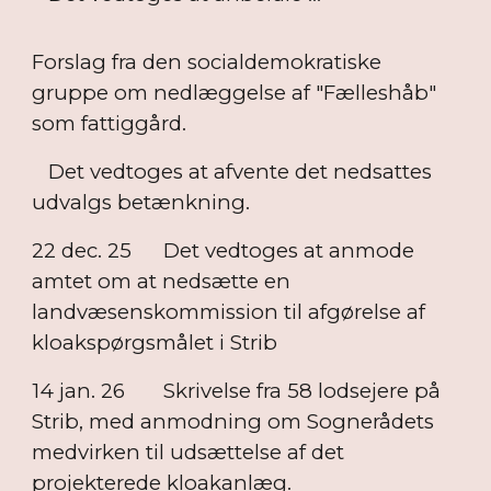
Forslag fra den socialdemokratiske
gruppe om nedlæggelse af "Fælleshåb"
som fattiggård.
Det vedtoges at afvente det nedsattes
udvalgs betænkning.
22 dec. 25
Det vedtoges at anmode
amtet om at nedsætte en
landvæsenskommission til afgørelse af
kloakspørgsmålet i Strib
14 jan. 26
Skrivelse fra 58 lodsejere på
Strib, med anmodning om Sognerådets
medvirken til udsættelse af det
projekterede kloakanlæg.