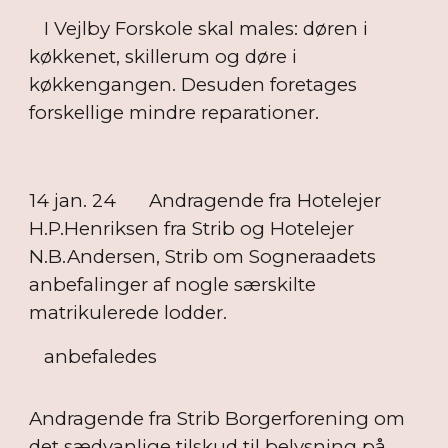
I Vejlby Forskole skal males: døren i
køkkenet, skillerum og døre i
køkkengangen. Desuden foretages
forskellige mindre reparationer.
14 jan. 24
Andragende fra Hotelejer
H.P.Henriksen fra Strib og Hotelejer
N.B.Andersen, Strib om Sogneraadets
anbefalinger af nogle særskilte
matrikulerede lodder.
anbefaledes
Andragende fra Strib Borgerforening om
det sædvanlige tilskud til belysning på