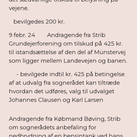
vejene.
bevilgedes 200 kr.
9 febr. 24
Andragende fra Strib
Grundejerforening om tilskud på 425 kr.
til istandsættelse af den del af Münstervej
som ligger mellem Landevejen og banen.
- bevilgede indtil kr. 425 på betingelse
af at udvalg fra sognerådet kan tiltræde
hvordan det udføres, valg til udvalget
Johannes Clausen og Karl Larsen
Andragende fra Købmand Bøving, Strib
om sognerådets anbefaling for
nedbrydning af en bensintank ved hans