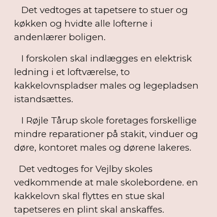
Det vedtoges at tapetsere to stuer og
køkken og hvidte alle lofterne i
andenlærer boligen.
I forskolen skal indlægges en elektrisk
ledning i et loftværelse, to
kakkelovnspladser males og legepladsen
istandsættes.
I Røjle Tårup skole foretages forskellige
mindre reparationer på stakit, vinduer og
døre, kontoret males og dørene lakeres.
Det vedtoges for Vejlby skoles
vedkommende at male skolebordene. en
kakkelovn skal flyttes en stue skal
tapetseres en plint skal anskaffes.