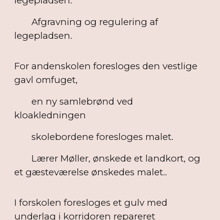
legepladsen.
Afgravning og regulering af
legepladsen.
For andenskolen foresloges den vestlige
gavl omfuget,
en ny samlebrønd ved
kloakledningen
skolebordene foresloges malet.
Lærer Møller, ønskede et landkort, og
et gæsteværelse ønskedes malet..
I forskolen foresloges et gulv med
underlag i korridoren repareret