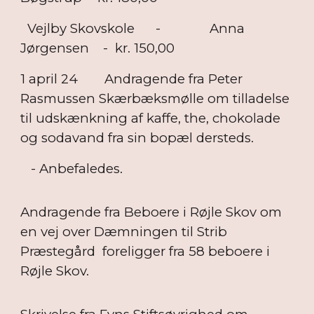
Vejlby Skovskole - Anna
Jørgensen - kr. 150,00
1 april 24
Andragende fra Peter
Rasmussen Skærbæksmølle om tilladelse
til udskænkning af kaffe, the, chokolade
og sodavand fra sin bopæl dersteds.
- Anbefaledes.
Andragende fra Beboere i Røjle Skov om
en vej over Dæmningen til Strib
Præstegård foreligger fra 58 beboere i
Røjle Skov.