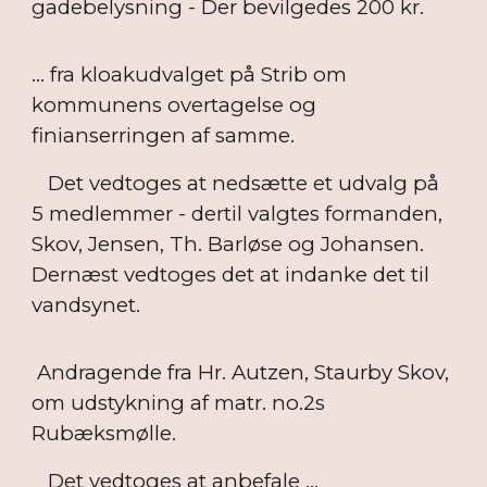
gadebelysning - Der bevilgedes 200 kr.
... fra kloakudvalget på Strib om
kommunens overtagelse og
finianserringen af samme.
Det vedtoges at nedsætte et udvalg på
5 medlemmer - dertil valgtes formanden,
Skov, Jensen, Th. Barløse og Johansen.
Dernæst vedtoges det at indanke det til
vandsynet.
Andragende fra Hr. Autzen, Staurby Skov,
om udstykning af matr. no.2s
Rubæksmølle.
Det vedtoges at anbefale ...