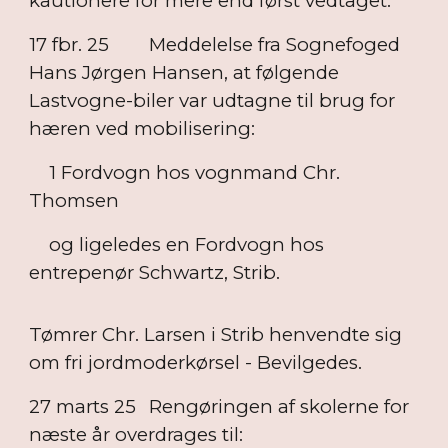
kautionere for mere end først vedtaget.
17 fbr. 25
Meddelelse fra Sognefoged
Hans Jørgen Hansen, at følgende
Lastvogne-biler var udtagne til brug for
hæren ved mobilisering:
1 Fordvogn hos vognmand Chr.
Thomsen
og ligeledes en Fordvogn hos
entrepenør Schwartz, Strib.
Tømrer Chr. Larsen i Strib henvendte sig
om fri jordmoderkørsel - Bevilgedes.
27 marts 25
Rengøringen af skolerne for
næste år overdrages til: