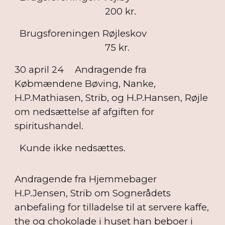
200 kr.
Brugsforeningen Røjleskov
75 kr.
30 april 24
Andragende fra
Købmændene Bøving, Nanke,
H.P.Mathiasen, Strib, og H.P.Hansen, Røjle
om nedsættelse af afgiften for
spiritushandel.
Kunde ikke nedsættes.
Andragende fra Hjemmebager
H.P.Jensen, Strib om Sognerådets
anbefaling for tilladelse til at servere kaffe,
the og chokolade i huset han beboer i