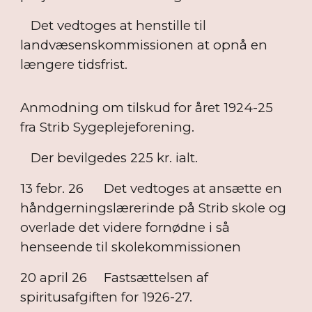
Det vedtoges at henstille til
landvæsenskommissionen at opnå en
længere tidsfrist.
Anmodning om tilskud for året 1924-25
fra Strib Sygeplejeforening.
Der bevilgedes 225 kr. ialt.
13 febr. 26
Det vedtoges at ansætte en
håndgerningslærerinde på Strib skole og
overlade det videre fornødne i så
henseende til skolekommissionen
20 april 26
Fastsættelsen af
spiritusafgiften for 1926-27.