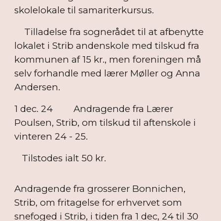
skolelokale til samariterkursus.
Tilladelse fra sognerådet til at afbenytte
lokalet i Strib andenskole med tilskud fra
kommunen af 15 kr., men foreningen må
selv forhandle med lærer Møller og Anna
Andersen.
1 dec. 24
Andragende fra Lærer
Poulsen, Strib, om tilskud til aftenskole i
vinteren 24 - 25.
Tilstodes ialt 50 kr.
Andragende fra grosserer Bonnichen,
Strib, om fritagelse for erhvervet som
snefoged i Strib, i tiden fra 1 dec, 24 til 30