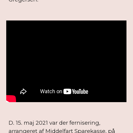
D. 15. maj 2021 var der fernisering,
arrangeret af Middelfart Sparekasse, på