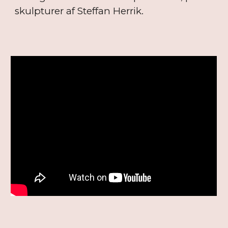
skulpturer af Steffan Herrik.