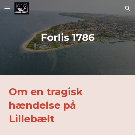
Skip to main content
Skip to navigation
Forlis 1786
Om en tragisk
hændelse på
Lillebælt