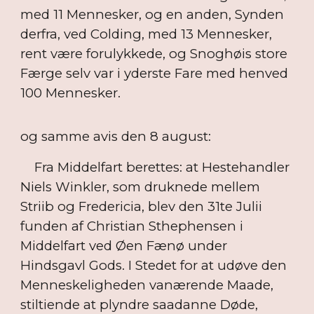
med 11 Mennesker, og en anden, Synden
derfra, ved Colding, med 13 Mennesker,
rent være forulykkede, og Snoghøis store
Færge selv var i yderste Fare med henved
100 Mennesker.
og samme avis den 8 august:
Fra Middelfart berettes: at Hestehandler
Niels Winkler, som druknede mellem
Striib og Fredericia, blev den 31te Julii
funden af Christian Sthephensen i
Middelfart ved Øen Fænø under
Hindsgavl Gods. I Stedet for at udøve den
Menneskeligheden vanærende Maade,
stiltiende at plyndre saadanne Døde,