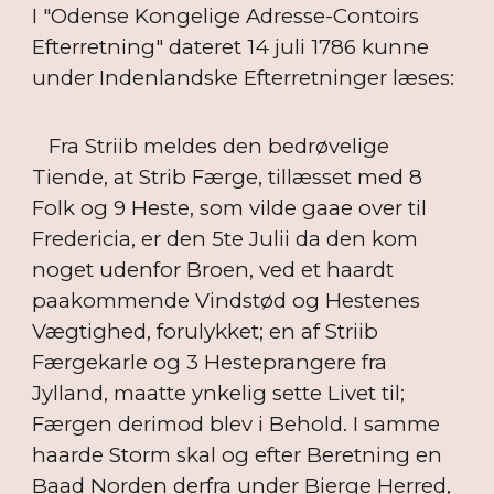
I "Odense Kongelige Adresse-Contoirs
Efterretning" dateret 14 juli 1786 kunne
under Indenlandske Efterretninger læses:
Fra Striib meldes den bedrøvelige
Tiende, at Strib Færge, tillæsset med 8
Folk og 9 Heste, som vilde gaae over til
Fredericia, er den 5te Julii da den kom
noget udenfor Broen, ved et haardt
paakommende Vindstød og Hestenes
Vægtighed, forulykket; en af Striib
Færgekarle og 3 Hesteprangere fra
Jylland, maatte ynkelig sette Livet til;
Færgen derimod blev i Behold. I samme
haarde Storm skal og efter Beretning en
Baad Norden derfra under Bierge Herred,