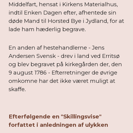
Middelfart, hensat i Kirkens Materialhus,
indtil Enken Dagen efter, afhentede sin
døde Mand til Horsted Bye i Jydland, for at
lade ham hæderlig begrave.
En anden af hestehandlerne - Jens
Andersen Svensk - drev i land ved Erritsø
og blev begravet på kirkegården der, den
9 august 1786 - Efterretninger de øvrige
omkomne har det ikke været muligt at
skaffe.
Efterfølgende en "Skillingsvise"
forfattet i anledningen af ulykken