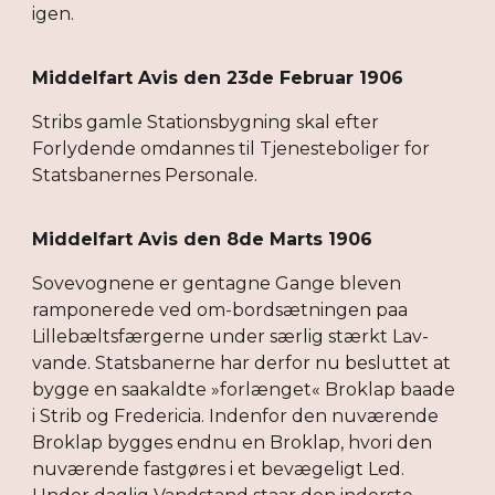
igen.
Middelfart Avis den 23de Februar 1906
Stribs gamle Stationsbygning skal efter
Forlydende omdannes til Tjenesteboliger for
Statsbanernes Personale.
Middelfart Avis den 8de Marts 1906
Sovevognene er gentagne Gange bleven
ramponerede ved om-bordsætningen paa
Lillebæltsfærgerne under særlig stærkt Lav-
vande. Statsbanerne har derfor nu besluttet at
bygge en saakaldte »forlænget« Broklap baade
i Strib og Fredericia. Indenfor den nuværende
Broklap bygges endnu en Broklap, hvori den
nuværende fastgøres i et bevægeligt Led.