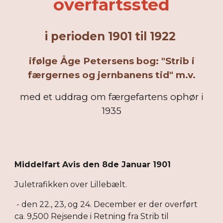
overfartssted
i perioden 1901 til 1922
ifølge Åge Petersens bog: "Strib i
færgernes og jernbanens tid" m.v.
med et uddrag om færgefartens ophør i
1935
Middelfart Avis den 8de Januar 1901
Juletrafikken over Lillebælt.
- den 22., 23, og 24. December er der overført
ca. 9,500 Rejsende i Retning fra Strib til