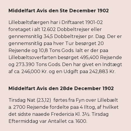
Middelfart Avis den 5te December 1902
Lillebæltsfærgen har i Driftaaret 1901-02
foretaget i alt 12.602 Dobbeltrejser eller
gennemsnitlig 34,5 Dobbeltrejser pr. Dag. Der er
gennemsnitlig paa hver Tur besørget 20
Rejsende og 10,8 Tons Gods. Ialt er der paa
Lillebæltsoverfarten besørget 495,400 Rejsende
og 273.390 Tons Gods. Den har givet en Indtægt
af ca. 246,000 Kr. og en Udgift paa 242,883 Kr.
Middelfart Avis den 28de December 1902
Tirsdag Nat (23,12) førtes fra Fyn over Lillebælt
a. 2700 Rejsende fordelte paa 4 Iltog, af hvilket
det sidste naaede Fredericia Kl. 3½. Tirsdag
Eftermiddag var Antallet ca. 1600.