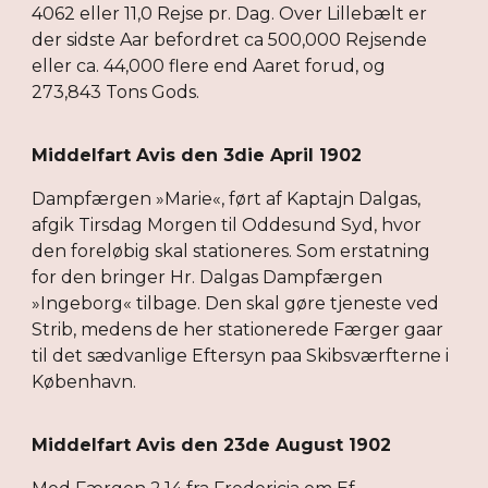
4062 eller 11,0 Rejse pr. Dag. Over Lillebælt er
der sidste Aar befordret ca 500,000 Rejsende
eller ca. 44,000 flere end Aaret forud, og
273,843 Tons Gods.
Middelfart Avis den 3die April 1902
Dampfærgen »Marie«, ført af Kaptajn Dalgas,
afgik Tirsdag Morgen til Oddesund Syd, hvor
den foreløbig skal stationeres. Som erstatning
for den bringer Hr. Dalgas Dampfærgen
»Ingeborg« tilbage. Den skal gøre tjeneste ved
Strib, medens de her stationerede Færger gaar
til det sædvanlige Eftersyn paa Skibsværfterne i
København.
Middelfart Avis den 23de August 1902