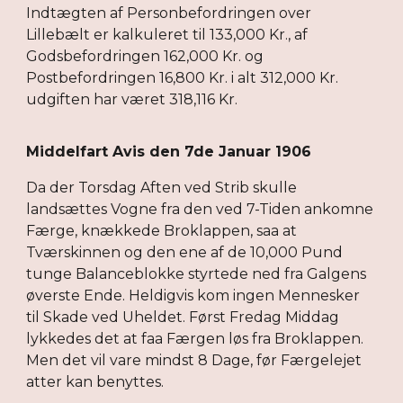
Indtægten af Personbefordringen over
Lillebælt er kalkuleret til 133,000 Kr., af
Godsbefordringen 162,000 Kr. og
Postbefordringen 16,800 Kr. i alt 312,000 Kr.
udgiften har været 318,116 Kr.
Middelfart Avis den 7de Januar 1906
Da der Torsdag Aften ved Strib skulle
landsættes Vogne fra den ved 7-Tiden ankomne
Færge, knækkede Broklappen, saa at
Tværskinnen og den ene af de 10,000 Pund
tunge Balanceblokke styrtede ned fra Galgens
øverste Ende. Heldigvis kom ingen Mennesker
til Skade ved Uheldet. Først Fredag Middag
lykkedes det at faa Færgen løs fra Broklappen.
Men det vil vare mindst 8 Dage, før Færgelejet
atter kan benyttes.