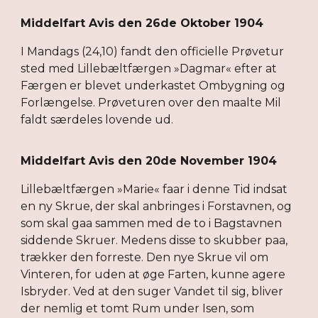
Middelfart Avis den 26de Oktober 1904
I Mandags (24,10) fandt den officielle Prøvetur
sted med Lillebæltfærgen »Dagmar« efter at
Færgen er blevet underkastet Ombygning og
Forlængelse. Prøveturen over den maalte Mil
faldt særdeles lovende ud.
Middelfart Avis den 20de November 1904
Lillebæltfærgen »Marie« faar i denne Tid indsat
en ny Skrue, der skal anbringes i Forstavnen, og
som skal gaa sammen med de to i Bagstavnen
siddende Skruer. Medens disse to skubber paa,
trækker den forreste. Den nye Skrue vil om
Vinteren, for uden at øge Farten, kunne agere
Isbryder. Ved at den suger Vandet til sig, bliver
der nemlig et tomt Rum under Isen, som