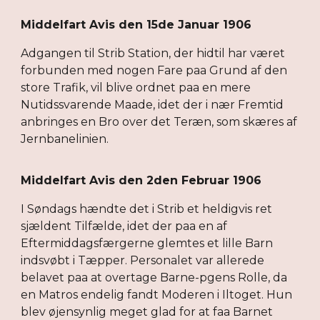
Middelfart Avis den 15de Januar 1906
Adgangen til Strib Station, der hidtil har været
forbunden med nogen Fare paa Grund af den
store Trafik, vil blive ordnet paa en mere
Nutidssvarende Maade, idet der i nær Fremtid
anbringes en Bro over det Teræn, som skæres af
Jernbanelinien.
Middelfart Avis den 2den Februar 1906
I Søndags hændte det i Strib et heldigvis ret
sjældent Tilfælde, idet der paa en af
Eftermiddagsfærgerne glemtes et lille Barn
indsvøbt i Tæpper. Personalet var allerede
belavet paa at overtage Barne-pgens Rolle, da
en Matros endelig fandt Moderen i Iltoget. Hun
blev øjensynlig meget glad for at faa Barnet