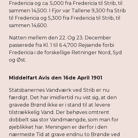
Fredericia og ca. 5,000 fra Fredericia til Strib, til
sammen 14,500. I Fjor var Tallene 9,300 fra Strib
til Fredericia og 5,300 fra Fredericia til Strib, til
sammen 14,600.
Natten mellem den 22. Og 23. December
passerede fra Kl. 1 til 6 4,700 Rejsende forbi
Fredericia i de forskellige Retninger Nord, Syd
og Øst.
Middelfart Avis den 16de April 1901
Statsbanernes Vandværk ved Strib er nu
færdigt. Det har imidlertid nu vist sig, at den
gravede Brønd ikke er i stand til at levere
tilstrækkelig Vand. Der behøves omtrent
dobbelt saa stor Vandmængde, som man for
øjeblikket har. Meningen er derfor i den
nærmeste Tid at grave endnu to Brønde ved