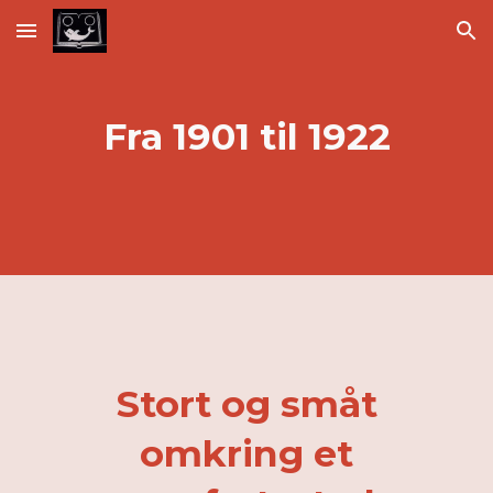
Skip to main content
Skip to navigation
Fra 1901 til 1922
Stort og småt
omkring et