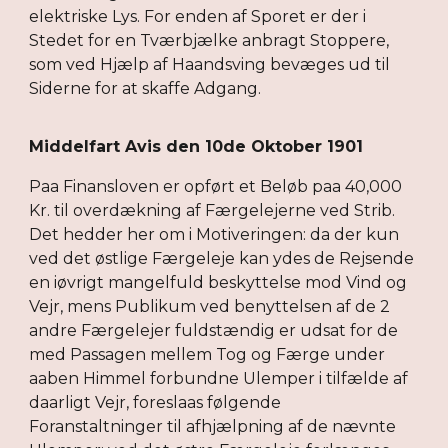
elektriske Lys. For enden af Sporet er der i
Stedet for en Tværbjælke anbragt Stoppere,
som ved Hjælp af Haandsving bevæges ud til
Siderne for at skaffe Adgang.
Middelfart Avis den 10de Oktober 1901
Paa Finansloven er opført et Beløb paa 40,000
Kr. til overdækning af Færgelejerne ved Strib.
Det hedder her om i Motiveringen: da der kun
ved det østlige Færgeleje kan ydes de Rejsende
en iøvrigt mangelfuld beskyttelse mod Vind og
Vejr, mens Publikum ved benyttelsen af de 2
andre Færgelejer fuldstændig er udsat for de
med Passagen mellem Tog og Færge under
aaben Himmel forbundne Ulemper i tilfælde af
daarligt Vejr, foreslaas følgende
Foranstaltninger til afhjælpning af de nævnte