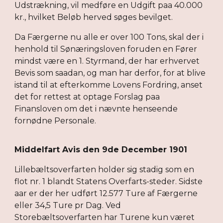
Udstrækning, vil medføre en Udgift paa 40.000
kr., hvilket Beløb herved søges bevilget.
Da Færgerne nu alle er over 100 Tons, skal der i
henhold til Sønæringsloven foruden en Fører
mindst være en 1. Styrmand, der har erhvervet
Bevis som saadan, og man har derfor, for at blive
istand til at efterkomme Lovens Fordring, anset
det for rettest at optage Forslag paa
Finansloven om det i nævnte henseende
fornødne Personale.
Middelfart Avis den 9de December 1901
Lillebæltsoverfarten holder sig stadig som en
flot nr. 1 blandt Statens Overfarts-steder. Sidste
aar er der her udført 12.577 Ture af Færgerne
eller 34,5 Ture pr Dag. Ved
Storebæltsoverfarten har Turene kun været