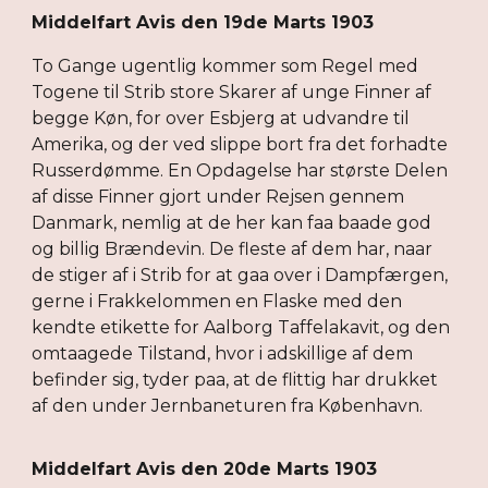
Middelfart Avis den 19de Marts 1903
To Gange ugentlig kommer som Regel med
Togene til Strib store Skarer af unge Finner af
begge Køn, for over Esbjerg at udvandre til
Amerika, og der ved slippe bort fra det forhadte
Russerdømme. En Opdagelse har største Delen
af disse Finner gjort under Rejsen gennem
Danmark, nemlig at de her kan faa baade god
og billig Brændevin. De fleste af dem har, naar
de stiger af i Strib for at gaa over i Dampfærgen,
gerne i Frakkelommen en Flaske med den
kendte etikette for Aalborg Taffelakavit, og den
omtaagede Tilstand, hvor i adskillige af dem
befinder sig, tyder paa, at de flittig har drukket
af den under Jernbaneturen fra København.
Middelfart Avis den 20de Marts 1903