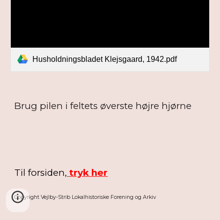
Husholdningsbladet Klejsgaard, 1942.pdf
Brug pilen i feltets øverste højre hjørne
Til forsiden,
tryk her
Copyright Vejlby-Strib Lokalhistoriske Forening og Arkiv