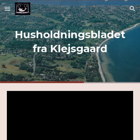
Skip to main content
Skip to navigation
Husholdningsbladet
fra Klejsgaard