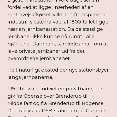
fordel ved at ligge i nærheden af en
motorvejsafkørsel, ville den fremspirende
industri i sidste halvdel af 1800-tallet ligge
nær en jernbanestation. Da de statslige
jernbaner ikke kunne nå rundt i alle
hjørner af Danmark, samledes man om at
lave private jernbaner ud fra det
overordnede jernbanenet.
Helt naturligt opstod der nye stationsbyer
langs jernbanerne.
I 1911 blev der indviet en privatbane, der
gik fra Odense over Brenderup til
Middelfart og fra Brenderup til Bogense.
Den udgik fra DSB-stationen på Gammel