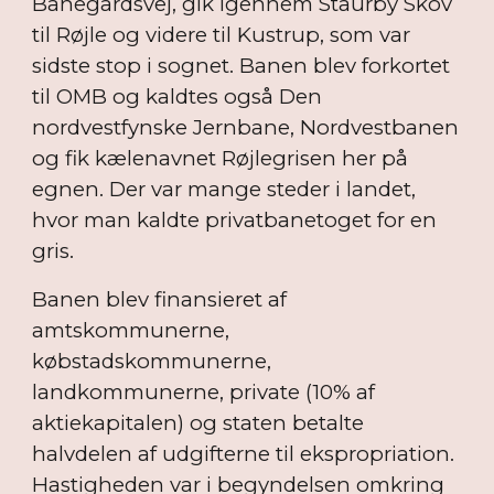
Banegårdsvej, gik igennem Staurby Skov
til Røjle og videre til Kustrup, som var
sidste stop i sognet. Banen blev forkortet
til OMB og kaldtes også Den
nordvestfynske Jernbane, Nordvestbanen
og fik kælenavnet Røjlegrisen her på
egnen. Der var mange steder i landet,
hvor man kaldte privatbanetoget for en
gris.
Banen blev finansieret af
amtskommunerne,
købstadskommunerne,
landkommunerne, private (10% af
aktiekapitalen) og staten betalte
halvdelen af udgifterne til ekspropriation.
Hastigheden var i begyndelsen omkring