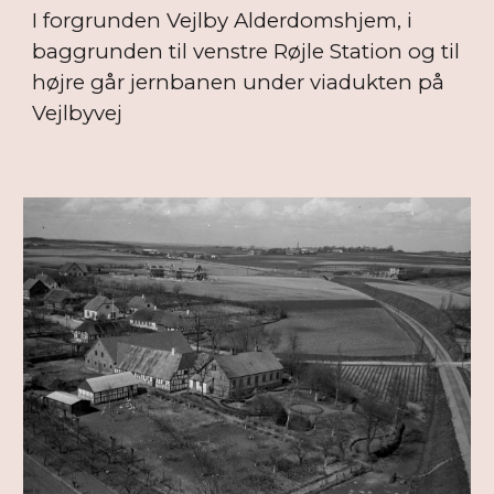
I forgrunden Vejlby Alderdomshjem, i
baggrunden til venstre Røjle Station og til
højre går jernbanen under viadukten på
Vejlbyvej