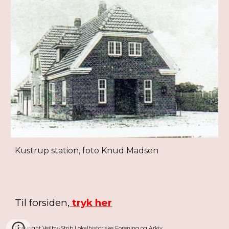
Kustrup station, foto Knud Madsen
Til forsiden,
tryk her
Copyright Vejlby-Strib Lokalhistoriske Forening og Arkiv