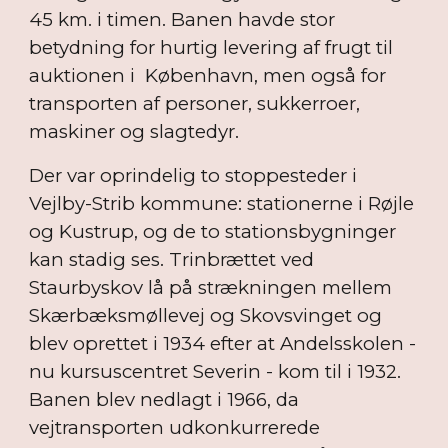
45 km. i timen. Banen havde stor
betydning for hurtig levering af frugt til
auktionen i København, men også for
transporten af personer, sukkerroer,
maskiner og slagtedyr.
Der var oprindelig to stoppesteder i
Vejlby-Strib kommune: stationerne i Røjle
og Kustrup, og de to stationsbygninger
kan stadig ses. Trinbrættet ved
Staurbyskov lå på strækningen mellem
Skærbæksmøllevej og Skovsvinget og
blev oprettet i 1934 efter at Andelsskolen -
nu kursuscentret Severin - kom til i 1932.
Banen blev nedlagt i 1966, da
vejtransporten udkonkurrerede