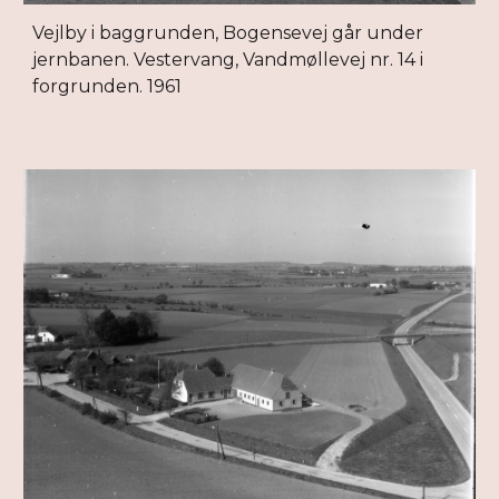
Vejlby i baggrunden, Bogensevej går under
jernbanen. Vestervang, Vandmøllevej nr. 14 i
forgrunden. 1961