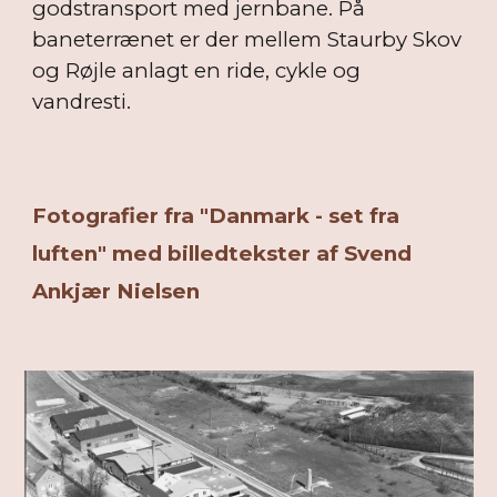
godstransport med jernbane. På
baneterrænet er der mellem Staurby Skov
og Røjle anlagt en ride, cykle og
vandresti.
Fotografier fra "Danmark - set fra
luften" med billedtekster af Svend
Ankjær Nielsen