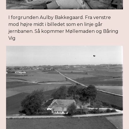
I forgrunden Aulby Bakkegaard. Fra venstre
mod højre midt i billedet som en linje går
jernbanen. Så kopmmer Møllemaden og Båring
Vig