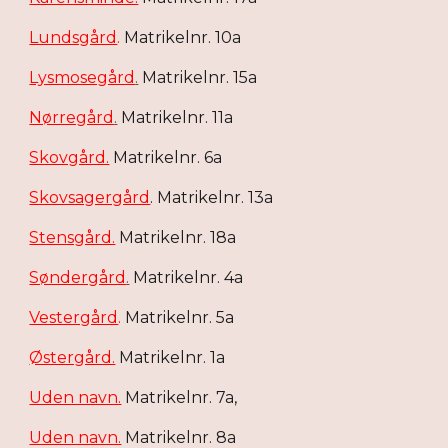
Lundsgård
.
Matrikelnr. 10a
Lysmosegård
.
Matrikelnr. 15a
Nørregård
.
Matrikelnr. 11a
Skovgård.
Matrikelnr. 6a
Skovsagergård
. Matrikelnr. 13a
Stensgård.
Matrikelnr. 18a
Søndergård
.
Matrikelnr. 4a
Vestergård
.
Matrikelnr. 5a
Østergård.
Matrikelnr. 1a
Uden navn.
Matrikelnr. 7a,
Uden navn.
Matrikelnr. 8a