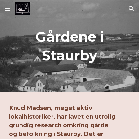
Skip to main content
Skip to navigation
Gårdene i
Staurby
Knud Madsen, meget aktiv
lokalhistoriker, har lavet en utrolig
grundig research omkring gårde
og befolkning i Staurby. Det er