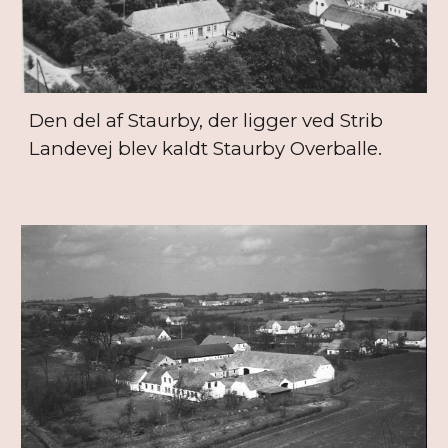
Den del af Staurby, der ligger ved Strib
Landevej blev kaldt Staurby
Over
balle.