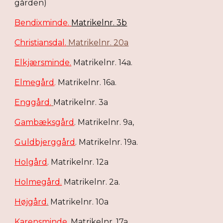
gården)
Bendixminde.
Matrikelnr. 3b
Christiansdal.
Matrikelnr. 20a
Elkjærsminde.
Matrikelnr. 14a.
Elmegård
.
Matrikelnr. 16a.
Enggård.
Matrikelnr. 3a
Gambæksgård
. Matrikelnr. 9a,
Guldbjerggård
. Matrikelnr. 19a.
Holgård
. Matrikelnr. 12a
Holmegård.
Matrikelnr. 2a.
Højgård
.
Matrikelnr. 10a
Karensminde.
Matrikelnr. 17a