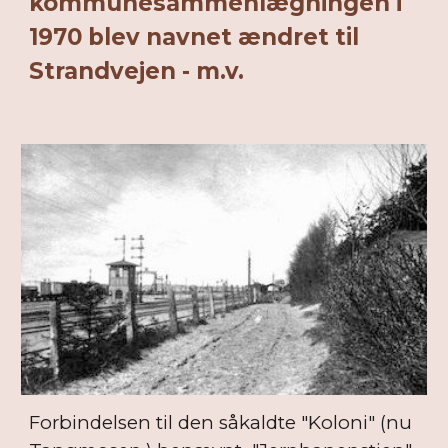
kommunesammenlægningen i
1970 blev navnet ændret til
Strandvejen - m.v.
Forbindelsen til den såkaldte "Koloni" (nu