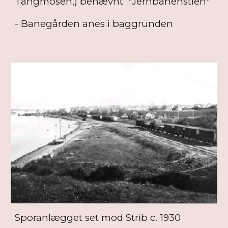
Tangmosen,) benævnt "Jernbanenstien"
- Banegården anes i baggrunden
Sporanlægget set mod Strib c. 1930