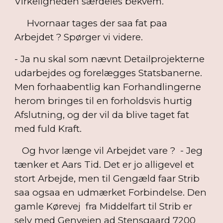
Virkeligheden særdeles bekvem.
Hvornaar tages der saa fat paa
Arbejdet ? Spørger vi videre.
- Ja nu skal som nævnt Detailprojekterne
udarbejdes og forelægges Statsbanerne.
Men forhaabentlig kan Forhandlingerne
herom bringes til en forholdsvis hurtig
Afslutning, og der vil da blive taget fat
med fuld Kraft.
Og hvor længe vil Arbejdet vare ? - Jeg
tænker et Aars Tid. Det er jo alligevel et
stort Arbejde, men til Gengæld faar Strib
saa ogsaa en udmærket Forbindelse. Den
gamle Kørevej fra Middelfart til Strib er
selv med Genvejen ad Stensgaard 7200