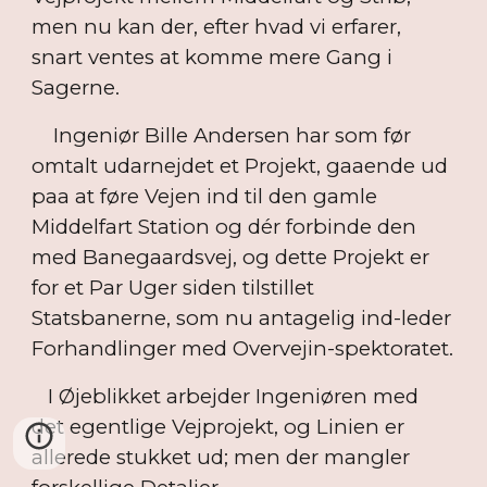
men nu kan der, efter hvad vi erfarer,
snart ventes at komme mere Gang i
Sagerne.
Ingeniør Bille Andersen har som før
omtalt udarnejdet et Projekt, gaaende ud
paa at føre Vejen ind til den gamle
Middelfart Station og dér forbinde den
med Banegaardsvej, og dette Projekt er
for et Par Uger siden tilstillet
Statsbanerne, som nu antagelig ind-leder
Forhandlinger med Overvejin-spektoratet.
I Øjeblikket arbejder Ingeniøren med
det egentlige Vejprojekt, og Linien er
allerede stukket ud; men der mangler