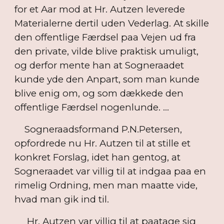
for et Aar mod at Hr. Autzen leverede
Materialerne dertil uden Vederlag. At skille
den offentlige Færdsel paa Vejen ud fra
den private, vilde blive praktisk umuligt,
og derfor mente han at Sogneraadet
kunde yde den Anpart, som man kunde
blive enig om, og som dækkede den
offentlige Færdsel nogenlunde. ...
Sogneraadsformand P.N.Petersen,
opfordrede nu Hr. Autzen til at stille et
konkret Forslag, idet han gentog, at
Sogneraadet var villig til at indgaa paa en
rimelig Ordning, men man maatte vide,
hvad man gik ind til.
Hr. Autzen var villig til at paatage sig