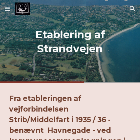
Skip to main content
Skip to navigation
Etablering af
Strandvejen
Fra etableringen af
vejforbindelsen
Strib/Middelfart i 1935 / 36 -
benævnt Havnegade - ved