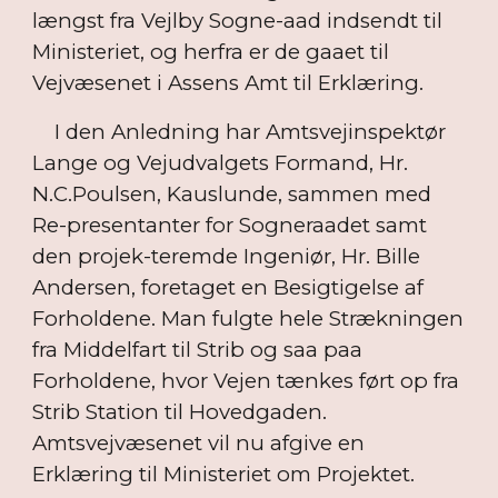
længst fra Vejlby Sogne-aad indsendt til
Ministeriet, og herfra er de gaaet til
Vejvæsenet i Assens Amt til Erklæring.
I den Anledning har Amtsvejinspektør
Lange og Vejudvalgets Formand, Hr.
N.C.Poulsen, Kauslunde, sammen med
Re-presentanter for Sogneraadet samt
den projek-teremde Ingeniør, Hr. Bille
Andersen, foretaget en Besigtigelse af
Forholdene. Man fulgte hele Strækningen
fra Middelfart til Strib og saa paa
Forholdene, hvor Vejen tænkes ført op fra
Strib Station til Hovedgaden.
Amtsvejvæsenet vil nu afgive en
Erklæring til Ministeriet om Projektet.