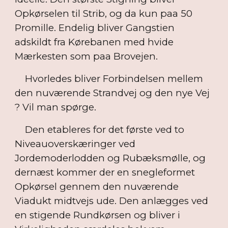
Opkørselen til Strib, og da kun paa 50
Promille. Endelig bliver Gangstien
adskildt fra Kørebanen med hvide
Mærkesten som paa Brovejen.
Hvorledes bliver Forbindelsen mellem
den nuværende Strandvej og den nye Vej
? Vil man spørge.
Den etableres for det første ved to
Niveauoverskæringer ved
Jordemoderlodden og Rubæksmølle, og
dernæst kommer der en snegleformet
Opkørsel gennem den nuværende
Viadukt midtvejs ude. Den anlægges ved
en stigende Rundkørsen og bliver i