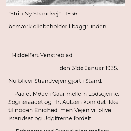
"Strib Ny Strandvej" - 1936
bemærk oliebeholder i baggrunden
Middelfart Venstreblad
den 31de Januar 1935.
Nu bliver Strandvejen gjort i Stand.
Paa et Møde i Gaar mellem Lodsejerne,
Sogneraadet og Hr. Autzen kom det ikke
til nogen Enighed, men Vejen vil blive
istandsat og Udgifterne fordelt.