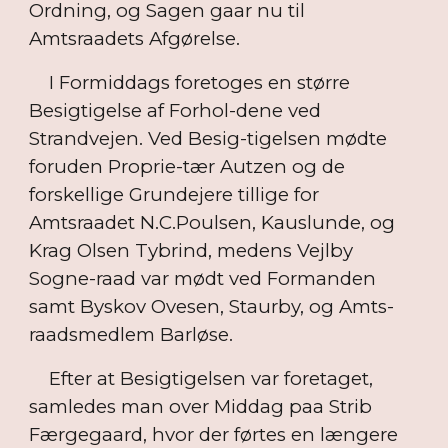
Ordning, og Sagen gaar nu til
Amtsraadets Afgørelse.
I Formiddags foretoges en større
Besigtigelse af Forhol-dene ved
Strandvejen. Ved Besig-tigelsen mødte
foruden Proprie-tær Autzen og de
forskellige Grundejere tillige for
Amtsraadet N.C.Poulsen, Kauslunde, og
Krag Olsen Tybrind, medens Vejlby
Sogne-raad var mødt ved Formanden
samt Byskov Ovesen, Staurby, og Amts-
raadsmedlem Barløse.
Efter at Besigtigelsen var foretaget,
samledes man over Middag paa Strib
Færgegaard, hvor der førtes en længere