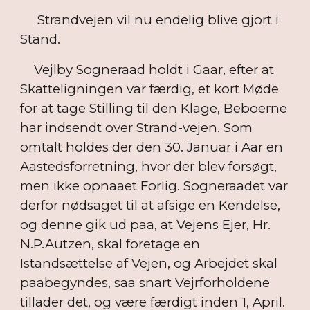
Strandvejen vil nu endelig blive gjort i
Stand.
Vejlby Sogneraad holdt i Gaar, efter at
Skatteligningen var færdig, et kort Møde
for at tage Stilling til den Klage, Beboerne
har indsendt over Strand-vejen. Som
omtalt holdes der den 30. Januar i Aar en
Aastedsforretning, hvor der blev forsøgt,
men ikke opnaaet Forlig. Sogneraadet var
derfor nødsaget til at afsige en Kendelse,
og denne gik ud paa, at Vejens Ejer, Hr.
N.P.Autzen, skal foretage en
Istandsættelse af Vejen, og Arbejdet skal
paabegyndes, saa snart Vejrforholdene
tillader det, og være færdigt inden 1, April.