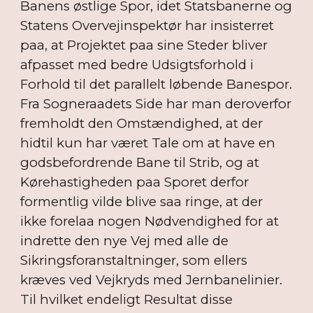
Banens østlige Spor, idet Statsbanerne og
Statens Overvejinspektør har insisterret
paa, at Projektet paa sine Steder bliver
afpasset med bedre Udsigtsforhold i
Forhold til det parallelt løbende Banespor.
Fra Sogneraadets Side har man deroverfor
fremholdt den Omstændighed, at der
hidtil kun har været Tale om at have en
godsbefordrende Bane til Strib, og at
Kørehastigheden paa Sporet derfor
formentlig vilde blive saa ringe, at der
ikke forelaa nogen Nødvendighed for at
indrette den nye Vej med alle de
Sikringsforanstaltninger, som ellers
kræves ved Vejkryds med Jernbanelinier.
Til hvilket endeligt Resultat disse