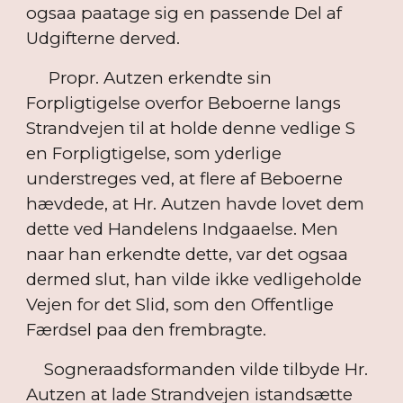
ogsaa paatage sig en passende Del af
Udgifterne derved.
Propr. Autzen erkendte sin
Forpligtigelse overfor Beboerne langs
Strandvejen til at holde denne vedlige S
en Forpligtigelse, som yderlige
understreges ved, at flere af Beboerne
hævdede, at Hr. Autzen havde lovet dem
dette ved Handelens Indgaaelse. Men
naar han erkendte dette, var det ogsaa
dermed slut, han vilde ikke vedligeholde
Vejen for det Slid, som den Offentlige
Færdsel paa den frembragte.
Sogneraadsformanden vilde tilbyde Hr.
Autzen at lade Strandvejen istandsætte