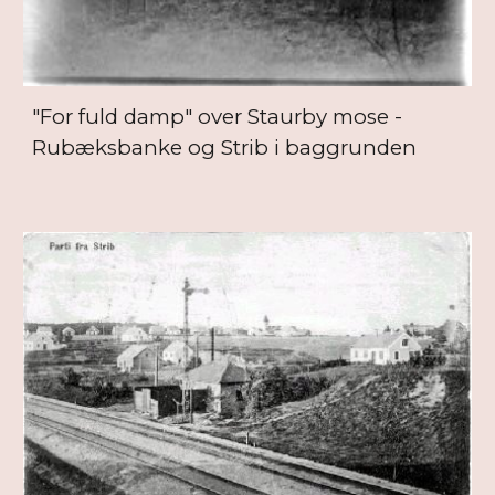
"For fuld damp" over Staurby mose -
Rubæksbanke og Strib i baggrunden