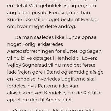
en Del af Vedligeholdelsespligten, som
angik den private Færdsel, men han
kunde ikke stille noget bestemt Forslag
om, hvor meget dette androg.
Da man saaledes ikke kunde opnaa
noget Forlig, erklæredes
Aastedsforretningen for sluttet, og Sagen
vil nu blive optaget i Henhold til Loven:
Vejlby Sogneraad vil nu med det første
lade Vejen gøre i Stand og samtidig afsige
en Kendelse, hvorledes Udgifterne skal
fordeles, hvis Parterne ikke kan
akkviescere ved Kendelse, har de Ret til at
appellere den til Amtsraadet.
- Vi tror, at denne Udvej af en en lidet