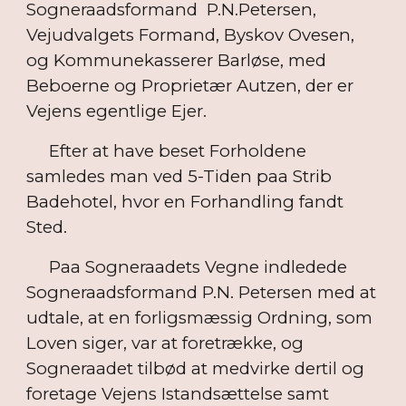
Sogneraadsformand P.N.Petersen,
Vejudvalgets Formand, Byskov Ovesen,
og Kommunekasserer Barløse, med
Beboerne og Proprietær Autzen, der er
Vejens egentlige Ejer.
Efter at have beset Forholdene
samledes man ved 5-Tiden paa Strib
Badehotel, hvor en Forhandling fandt
Sted.
Paa Sogneraadets Vegne indledede
Sogneraadsformand P.N. Petersen med at
udtale, at en forligsmæssig Ordning, som
Loven siger, var at foretrække, og
Sogneraadet tilbød at medvirke dertil og
foretage Vejens Istandsættelse samt