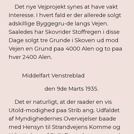
Det nye Vejprojekt synes at have vakt
Interesse. I hvert fald er der allerede solgt
adskillige Byggegru-de langs Vejen.
Saaledes har Skovrider Stoffregen i disse
Dage solgt tre Grunde i Skoven ud mod
Vejen en Grund paa 4000 Alen og to paa
hver 2400 Alen.
Middelfart Venstreblad
den 9de Marts 1935.
Det er naturligt, at der raader en vis
Utold-modighed paa Strib ang. Udfaldet
af Myndighedernes Overvejelser baade
med Hensyn til Strandvejens Komme og