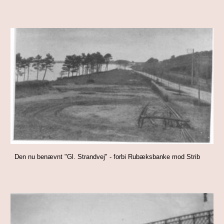
Den nu benævnt "Gl. Strandvej" - forbi Rubæksbanke mod Strib