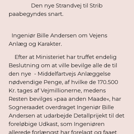
Den nye Strandvej til Strib
paabegyndes snart.
Ingeniør Bille Andersen om Vejens
Anlæg og Karakter.
Efter at Ministeriet har truffet endelig
Beslutning om at ville bevilge alle de til
den nye - Middelfartvejs Anlæggelse
nødvendige Penge, af hvilke de 170.500
Kr. tages af Vejmillionerne, medens
Resten bevilges »paa anden Maade«, har
Sogneraadet overdraget Ingeniør Bille
Andersen at udarbejde Detallprijekt til det
foreløbige Udkast, som Ingeniøren
allerede forlængst har forelagt og faaet