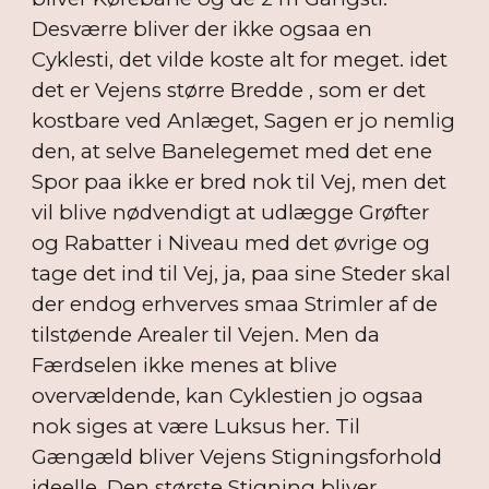
Desværre bliver der ikke ogsaa en
Cyklesti, det vilde koste alt for meget. idet
det er Vejens større Bredde , som er det
kostbare ved Anlæget, Sagen er jo nemlig
den, at selve Banelegemet med det ene
Spor paa ikke er bred nok til Vej, men det
vil blive nødvendigt at udlægge Grøfter
og Rabatter i Niveau med det øvrige og
tage det ind til Vej, ja, paa sine Steder skal
der endog erhverves smaa Strimler af de
tilstøende Arealer til Vejen. Men da
Færdselen ikke menes at blive
overvældende, kan Cyklestien jo ogsaa
nok siges at være Luksus her. Til
Gængæld bliver Vejens Stigningsforhold
ideelle. Den største Stigning bliver