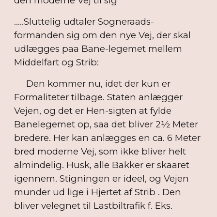
den moderne Vej til sig
.....Sluttelig udtaler Sogneraads-
formanden sig om den nye Vej, der skal
udlægges paa Bane-legemet mellem
Middelfart og Strib:
Den kommer nu, idet der kun er
Formaliteter tilbage. Staten anlægger
Vejen, og det er Hen-sigten at fylde
Banelegemet op, saa det bliver 2½ Meter
bredere. Her kan anlægges en ca. 6 Meter
bred moderne Vej, som ikke bliver helt
almindelig. Husk, alle Bakker er skaaret
igennem. Stigningen er ideel, og Vejen
munder ud lige i Hjertet af Strib . Den
bliver velegnet til Lastbiltrafik f. Eks.