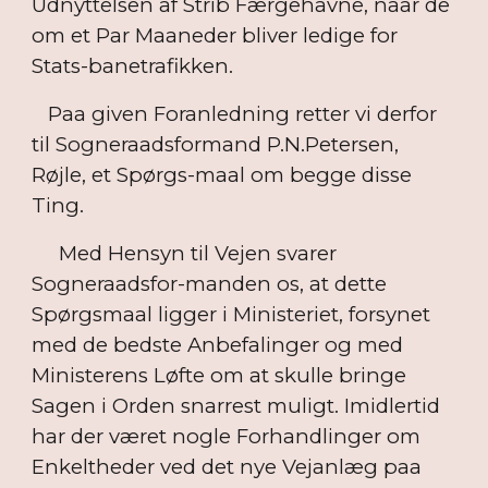
Udnyttelsen af Strib Færgehavne, naar de
om et Par Maaneder bliver ledige for
Stats-banetrafikken.
Paa given Foranledning retter vi derfor
til Sogneraadsformand P.N.Petersen,
Røjle, et Spørgs-maal om begge disse
Ting.
Med Hensyn til Vejen svarer
Sogneraadsfor-manden os, at dette
Spørgsmaal ligger i Ministeriet, forsynet
med de bedste Anbefalinger og med
Ministerens Løfte om at skulle bringe
Sagen i Orden snarrest muligt. Imidlertid
har der været nogle Forhandlinger om
Enkeltheder ved det nye Vejanlæg paa