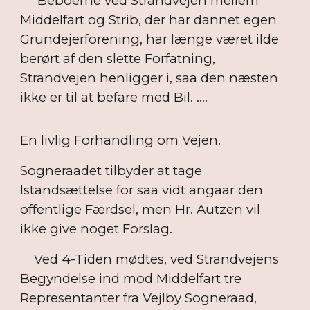
Beboerne ved Strandvejen mellem
Middelfart og Strib, der har dannet egen
Grundejerforening, har længe været ilde
berørt af den slette Forfatning,
Strandvejen henligger i, saa den næsten
ikke er til at befare med Bil. ....
En livlig Forhandling om Vejen.
Sogneraadet tilbyder at tage
Istandsættelse for saa vidt angaar den
offentlige Færdsel, men Hr. Autzen vil
ikke give noget Forslag.
Ved 4-Tiden mødtes, ved Strandvejens
Begyndelse ind mod Middelfart tre
Representanter fra Vejlby Sogneraad,