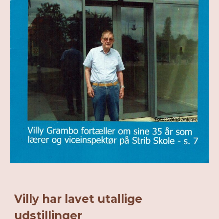
Villy har lavet utallige
udstillinger