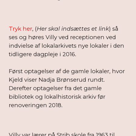
Tryk her
, (
Her skal indsættes et link
) så
ses og høres Villy ved receptionen ved
indvielse af lokalarkivets nye lokaler i den
tidligere dagpleje i 2016.
Først optagelser af de gamle lokaler, hvor
Kjeld viser Nadja Brønserud rundt.
Derefter optagelser fra det gamle
bibliotek og lokalhistorisk arkiv før
renoveringen 2018.
Villy var lærer på Strib skole fra 1963 til