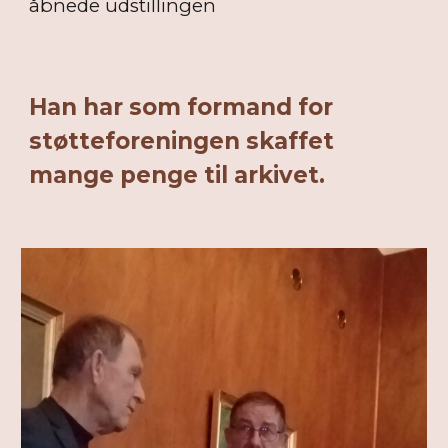
åbnede udstillingen
Han har som formand for
støtteforeningen skaffet
mange penge til arkivet.