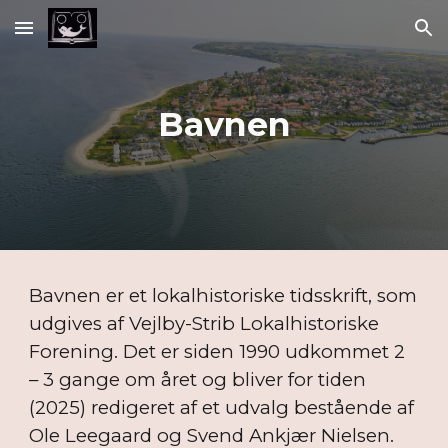
Skip to main content
Skip to navigation
Bavnen
Bavnen er et lokalhistoriske tidsskrift, som
udgives af Vejlby-Strib Lokalhistoriske
Forening. Det er siden 1990 udkommet 2
– 3 gange om året og bliver for tiden
(2025) redigeret af et udvalg bestående af
Ole Leegaard og Svend Ankjær Nielsen.