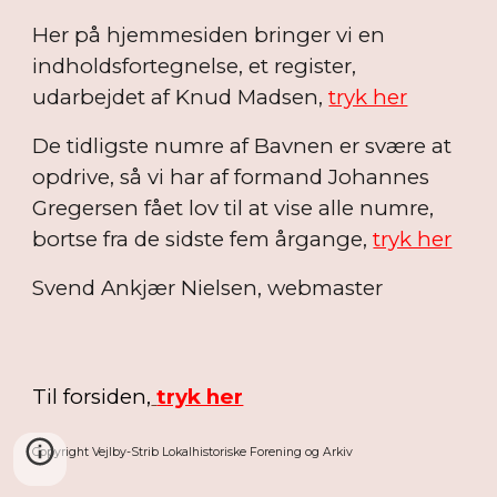
Her på hjemmesiden bringer vi en
indholdsfortegnelse, et register,
udarbejdet af Knud Madsen,
tryk her
De tidligste numre af Bavnen er svære at
opdrive, så vi har af formand Johannes
Gregersen fået lov til at vise alle numre,
bortse fra de sidste fem årgange,
tryk her
Svend Ankjær Nielsen, webmaster
Til forsiden,
tryk her
Copyright Vejlby-Strib Lokalhistoriske Forening og Arkiv