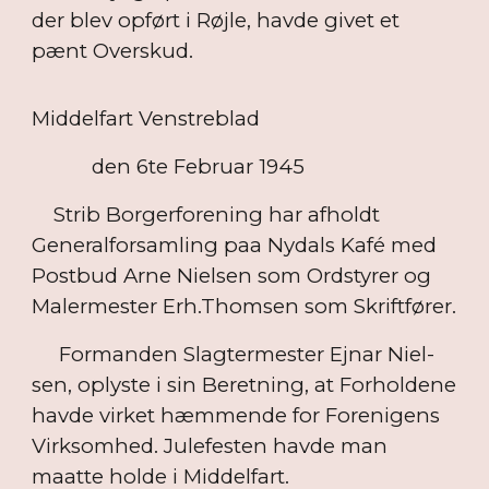
der blev opført i Røjle, havde givet et
pænt Overskud.
Middelfart Venstreblad
den 6te Februar 1945
Strib Borgerforening har afholdt
Generalforsamling paa Nydals Kafé med
Postbud Arne Nielsen som Ordstyrer og
Malermester Erh.Thomsen som Skriftfører.
Formanden Slagtermester Ejnar Niel-
sen, oplyste i sin Beretning, at Forholdene
havde virket hæmmende for Forenigens
Virksomhed. Julefesten havde man
maatte holde i Middelfart.