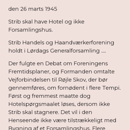
den 26 marts 1945
Strib skal have Hotel og ikke
Forsamlingshus.
Strib Handels og Haandværkerforening
holdt i Lørdags Generalforsamling ....
Der fulgte en Debat om Foreningens
Fremtidsplaner, og Formanden omtalte
Vejforbindelsen til Røjle Skov, der bør
gennemføres, om fornødent i flere Tempi.
Først og fremmest maatte dog
Hotelspørgsmaalet løses, dersom ikke
Strib skal stagnere. Det vil i den
Henseende ikke være tilstrækkeligt med
Bygning af et Forsamlingshus. Flere