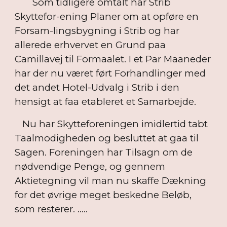
Som tidligere omtalt har Strib
Skyttefor-ening Planer om at opføre en
Forsam-lingsbygning i Strib og har
allerede erhvervet en Grund paa
Camillavej til Formaalet. I et Par Maaneder
har der nu været ført Forhandlinger med
det andet Hotel-Udvalg i Strib i den
hensigt at faa etableret et Samarbejde.
Nu har Skytteforeningen imidlertid tabt
Taalmodigheden og besluttet at gaa til
Sagen. Foreningen har Tilsagn om de
nødvendige Penge, og gennem
Aktietegning vil man nu skaffe Dækning
for det øvrige meget beskedne Beløb,
som resterer. .....