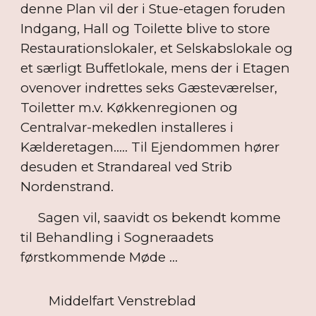
denne Plan vil der i Stue-etagen foruden
Indgang, Hall og Toilette blive to store
Restaurationslokaler, et Selskabslokale og
et særligt Buffetlokale, mens der i Etagen
ovenover indrettes seks Gæsteværelser,
Toiletter m.v. Køkkenregionen og
Centralvar-mekedlen installeres i
Kælderetagen..... Til Ejendommen hører
desuden et Strandareal ved Strib
Nordenstrand.
Sagen vil, saavidt os bekendt komme
til Behandling i Sogneraadets
førstkommende Møde ...
Middelfart Venstreblad