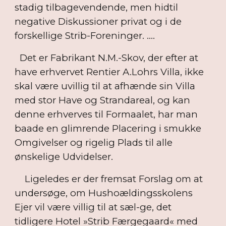
stadig tilbagevendende, men hidtil
negative Diskussioner privat og i de
forskellige Strib-Foreninger. ....
Det er Fabrikant N.M.-Skov, der efter at
have erhvervet Rentier A.Lohrs Villa, ikke
skal være uvillig til at afhænde sin Villa
med stor Have og Strandareal, og kan
denne erhverves til Formaalet, har man
baade en glimrende Placering i smukke
Omgivelser og rigelig Plads til alle
ønskelige Udvidelser.
Ligeledes er der fremsat Forslag om at
undersøge, om Hushoældingsskolens
Ejer vil være villig til at sæl-ge, det
tidligere Hotel »Strib Færgegaard« med