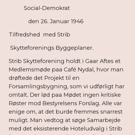
Social-Demokrat
den 26. Januar 1946
Tilfredshed med Strib
Skytteforenings Byggeplaner.
Strib Skytteforening holdt i Gaar Aftes et
Medlemsmøde paa Café Nydal, hvor man
drøftede det Projekt til en
Forsamlingsbygning, som vi udførligt har
omtalt. Der lød paa Mødet ingen kritiske
Røster mod Bestyrelsens Forslag. Alle var
enige om, at det burde fremmes snarrest
muligt. Man vedtog at søge Samarbejde
med det eksisterende Hoteludvalg i Strib