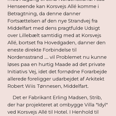
Henseende kan Korsvejs Allé komme i
Betragtning, da denne danner
Fortsættelsen af den nye Strandvej fra
Middelfart med dens pragtfulde Udsigt
over Lillebælt samtidig med at Korsvejs
Allé, bortset fra Hovedgaden, danner den
eneste direkte Forbindelse til
Nordensstrand .... vil Problemet nu kunne
løses paa en hurtig Maade ad det private
Initiativs Vej, idet det fornødne Forarbejde
allerede foreligger udarbejdet af Arkitekt
Robert Wiis Tønnesen, Middelfart.
Det er Fabrikant Erling Madsen, Strib,
der har projekteret at ombygge Villa "Idyl"
ved Korsvejs Allé til Hotel. I Henhold til