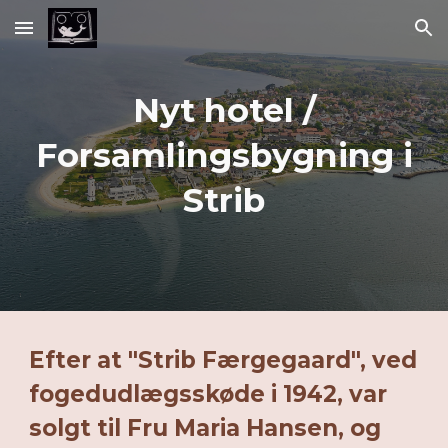
Skip to main content
Skip to navigation
Nyt hotel /
Forsamlingsbygning i
Strib
Efter at "Strib Færgegaard", ved
fogedudlægsskøde i 1942, var
solgt til Fru Maria Hansen, og