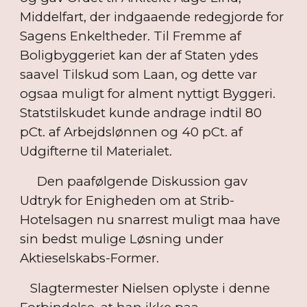
Middelfart, der indgaaende redegjorde for
Sagens Enkeltheder. Til Fremme af
Boligbyggeriet kan der af Staten ydes
saavel Tilskud som Laan, og dette var
ogsaa muligt for alment nyttigt Byggeri.
Statstilskudet kunde andrage indtil 80
pCt. af Arbejdslønnen og 40 pCt. af
Udgifterne til Materialet.
Den paafølgende Diskussion gav
Udtryk for Enigheden om at Strib-
Hotelsagen nu snarrest muligt maa have
sin bedst mulige Løsning under
Aktieselskabs-Former.
Slagtermester Nielsen oplyste i denne