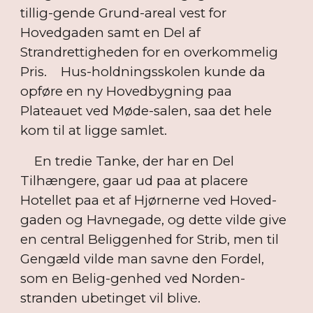
tillig-gende Grund-areal vest for
Hovedgaden samt en Del af
Strandrettigheden for en overkommelig
Pris. Hus-holdningsskolen kunde da
opføre en ny Hovedbygning paa
Plateauet ved Møde-salen, saa det hele
kom til at ligge samlet.
En tredie Tanke, der har en Del
Tilhængere, gaar ud paa at placere
Hotellet paa et af Hjørnerne ved Hoved-
gaden og Havnegade, og dette vilde give
en central Beliggenhed for Strib, men til
Gengæld vilde man savne den Fordel,
som en Belig-genhed ved Norden-
stranden ubetinget vil blive.