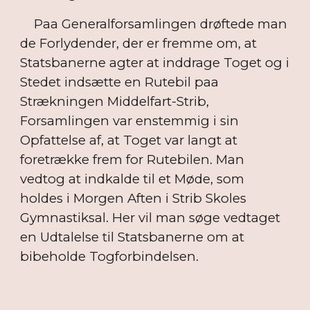
Paa Generalforsamlingen drøftede man
de Forlydender, der er fremme om, at
Statsbanerne agter at inddrage Toget og i
Stedet indsætte en Rutebil paa
Strækningen Middelfart-Strib,
Forsamlingen var enstemmig i sin
Opfattelse af, at Toget var langt at
foretrække frem for Rutebilen. Man
vedtog at indkalde til et Møde, som
holdes i Morgen Aften i Strib Skoles
Gymnastiksal. Her vil man søge vedtaget
en Udtalelse til Statsbanerne om at
bibeholde Togforbindelsen.