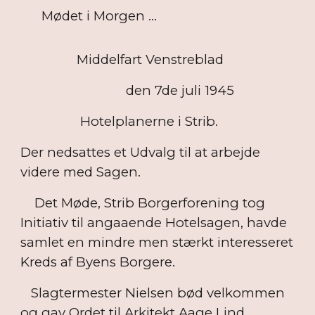
Mødet i Morgen ...
Middelfart Venstreblad
den 7de juli 1945
Hotelplanerne i Strib.
Der nedsattes et Udvalg til at arbejde
videre med Sagen.
Det Møde, Strib Borgerforening tog
Initiativ til angaaende Hotelsagen, havde
samlet en mindre men stærkt interesseret
Kreds af Byens Borgere.
Slagtermester Nielsen bød velkommen
og gav Ordet til Arkitekt Aage Lind,