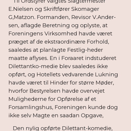
Til Ordstyrer valgtes Slagtermester
E.Nielsen og Skriftfører Skomager
G,Matzon. Formanden, Revisor V.Ander-
sen, aflagde Beretning og oplyste, at
Foreningens Virksomhed havde været
præget af de ekstraordinære Forhold,
saaledes at planlagte Festlig-heder
maatte aflyses. En i Foraaret indstuderet
Dilettantko-medie blev saaledes ikke
opført, og Hotellets vedvarende Lukning
havde været til Hinder for større Møder,
hvorfor Bestyrelsen havde overvejet
Mulighederne for Opførelse af et
Forsamlingshus, Foreningen kunde dog
ikke selv Magte en saadan Opgave,
Den nylig opførte Dilettant-komedie,