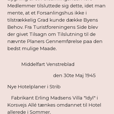
Medlemmer tilsluttede sig dette, idet man
mente, at et Forsanlingshus ikke i
tilstrækkelig Grad kunde dække Byens
Behov. Fra Turistforeningens Side blev
der givet Tilsagn om Tilslutning til de
nævnte Planers Gennemførelse paa den
bedst mulige Maade.
Middelfart Venstreblad
den 30te Maj 1945
Nye Hotelplaner i Strib
Fabrikant Erling Madsens Villa "Idyl" i
Korsvejs Allé tænkes omdannet til Hotel
allerede i Sommer.