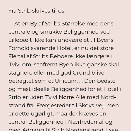
Fra Strib skrives til os:
At en By af Stribs Størrelse med dens
centrale og smukke Beliggenhed ved
Lillebælt ikke kan undvære et til Byens
Forhold svarende Hotel, er nu det store
Flertal af Stribs Beboere ikke længere i
Tvivl om, saafremt Byen ikke ganske skal
stagnere eller med god Grund blive
betragtet som et Unicum. ... Den bedste
og mest ideelle Beliggenhed for et Hotel i
Strib er uden Tvivl Nørre Allé med Nord-
strand fra Færgestedet til Skovs Vej. men
er dette ugørligt, maa der kræves en
central Beliggenhed i Nærheden af og
med Adgang til Strib Nordenstrand. I saa