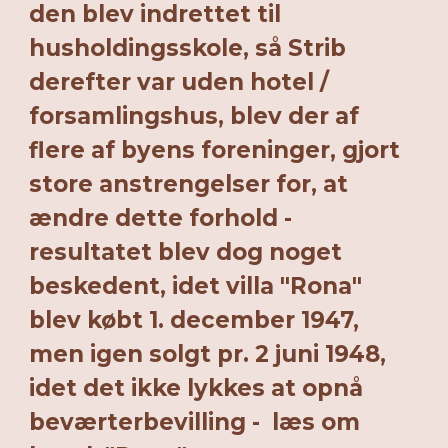
den blev indrettet til
husholdingsskole, så Strib
derefter var uden hotel /
forsamlingshus, blev der af
flere af byens foreninger, gjort
store anstrengelser for, at
ændre dette forhold -
resultatet blev dog noget
beskedent, idet villa "Rona"
blev købt 1. december 1947,
men igen solgt pr. 2 juni 1948,
idet det ikke lykkes at opnå
beværterbevilling - læs om