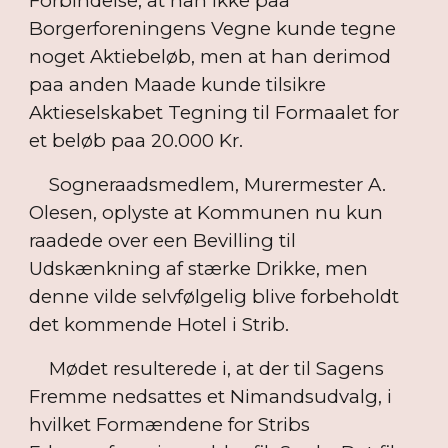
Forbindelse, at han ikke paa
Borgerforeningens Vegne kunde tegne
noget Aktiebeløb, men at han derimod
paa anden Maade kunde tilsikre
Aktieselskabet Tegning til Formaalet for
et beløb paa 20.000 Kr.
Sogneraadsmedlem, Murermester A.
Olesen, oplyste at Kommunen nu kun
raadede over een Bevilling til
Udskænkning af stærke Drikke, men
denne vilde selvfølgelig blive forbeholdt
det kommende Hotel i Strib.
Mødet resulterede i, at der til Sagens
Fremme nedsattes et Nimandsudvalg, i
hvilket Formændene for Stribs