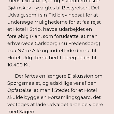
mens Direktør Lyth og Skræddermester
Bjørnskov nyvalgtes til Bestyrelsen. Det
Udvalg, som i sin Tid blev nedsat for at
undersøge Mulighederne for at faa rejst
et Hotel i Strib, havde udarbejdet en
foreløbig Plan, som forudsatte, at man
erhvervede Carlsborg (nu Fredensborg)
paa Nørre Allé og indrettede denne til
Hotel. Udgifterne hertil beregnedes til
10.400 Kr.
Der førtes en længere Diskussion om
Spørgsmaalet, og adskillige var af den
Opfattelse, at man i Stedet for et Hotel
skulde bygge en Forsamlingsgaard. det
vedtoges at lade Udvalget arbejde videre
med Sagen.