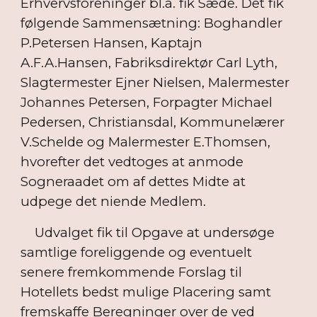
Erhvervsforeninger bl.a. fik Sæde. Det fik
følgende Sammensætning: Boghandler
P.Petersen Hansen, Kaptajn
A.F.A.Hansen, Fabriksdirektør Carl Lyth,
Slagtermester Ejner Nielsen, Malermester
Johannes Petersen, Forpagter Michael
Pedersen, Christiansdal, Kommunelærer
V.Schelde og Malermester E.Thomsen,
hvorefter det vedtoges at anmode
Sogneraadet om af dettes Midte at
udpege det niende Medlem.
Udvalget fik til Opgave at undersøge
samtlige foreliggende og eventuelt
senere fremkommende Forslag til
Hotellets bedst mulige Placering samt
fremskaffe Beregninger over de ved