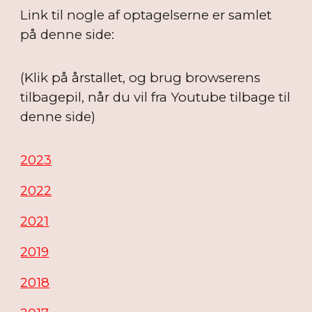
Link til nogle af optagelserne er samlet
på denne side:
(Klik på årstallet, og brug browserens
tilbagepil, når du vil fra Youtube tilbage til
denne side)
2023
2022
2021
2019
2018