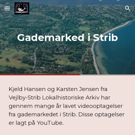
Skip to main content
Skip to navigation
Gademarked i Strib
Kjeld Hansen og Karsten Jensen fra
Vejlby-Strib Lokalhistoriske Arkiv har
gennem mange år lavet videooptagelser
fra gademarkedet i Strib. Disse optagelser
er lagt på YouTube.