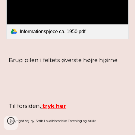
Informationspjece ca. 1950.pdf
Brug pilen i feltets øverste højre hjørne
Til forsiden,
tryk her
Copyright Vejlby-Strib Lokalhistoriske Forening og Arkiv