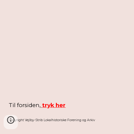
Til forsiden,
tryk her
Copyright Vejlby-Strib Lokalhistoriske Forening og Arkiv