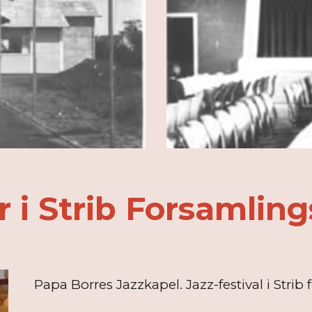
 i Strib Forsamlin
Papa Borres Jazzkapel. Jazz-festival i Stri