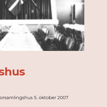
gshus
b forsamlingshus 5. oktober 2007