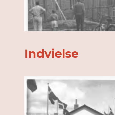
Indvielse