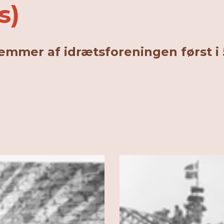
s)
mmer af idrætsforeningen først i 