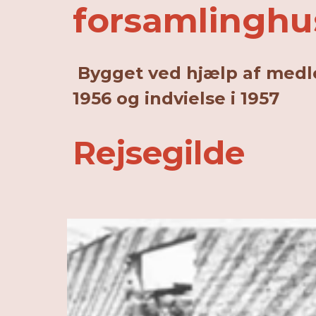
forsamlinghu
Bygget ved hjælp af medle
1956 og indvielse i 1957
Rejsegilde