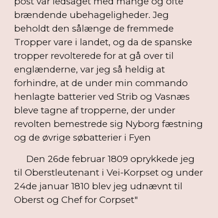
post var ledsaget med mange og ofte
brændende ubehageligheder. Jeg
beholdt den sålænge de fremmede
Tropper vare i landet, og da de spanske
tropper revolterede for at gå over til
englænderne, var jeg så heldig at
forhindre, at de under min commando
henlagte batterier ved Strib og Vasnæs
bleve tagne af tropperne, der under
revolten bemestrede sig Nyborg fæstning
og de øvrige søbatterier i Fyen
Den 26de februar 1809 oprykkede jeg
til Oberstleutenant i Vei-Korpset og under
24de januar 1810 blev jeg udnævnt til
Oberst og Chef for Corpset"