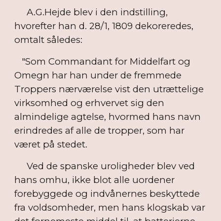
A.G.Hejde blev i den indstilling,
hvorefter han d. 28/1, 1809 dekoreredes,
omtalt således:
"Som Commandant for Middelfart og
Omegn har han under de fremmede
Troppers nærværelse vist den utrættelige
virksomhed og erhvervet sig den
almindelige agtelse, hvormed hans navn
erindredes af alle de tropper, som har
været på stedet.
Ved de spanske uroligheder blev ved
hans omhu, ikke blot alle uordener
forebyggede og indvånernes beskyttede
fra voldsomheder, men hans klogskab var