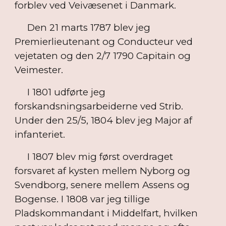
forblev ved Veivæsenet i Danmark.
Den 21 marts 1787 blev jeg
Premierlieutenant og Conducteur ved
vejetaten og den 2/7 1790 Capitain og
Veimester.
I 1801 udførte jeg
forskandsningsarbeiderne ved Strib.
Under den 25/5, 1804 blev jeg Major af
infanteriet.
I 1807 blev mig først overdraget
forsvaret af kysten mellem Nyborg og
Svendborg, senere mellem Assens og
Bogense. I 1808 var jeg tillige
Pladskommandant i Middelfart, hvilken