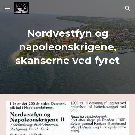
Skip to main content
Skip to navigation
Nordvestfyn og
napoleonskrigene,
skanserne ved fyret