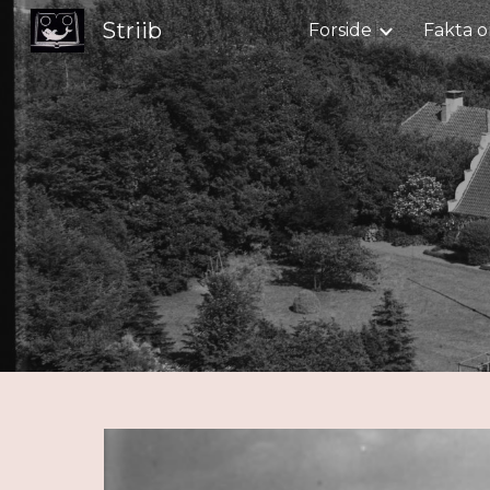
Striib
Forside
Fakta o
Sk