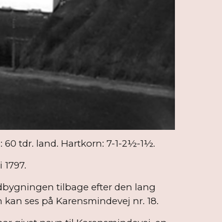
: 60 tdr. land. Hartkorn: 7-1-2½-1½.
i 1797.
edbygningen tilbage efter den lang
 kan ses på Karensmindevej nr. 18.