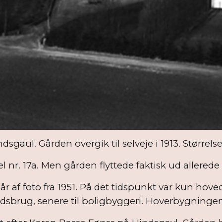
gaul. Gården overgik til selveje i 1913. Størrelse
l nr. 17a
. Men gården flyttede faktisk ud allerede 
r af foto fra 1951. På det tidspunkt var kun hov
ndsbrug, senere til boligbyggeri. Hoverbygningen