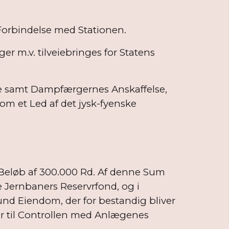
Forbindelse med Stationen.
m.v. tilveiebringes for Statens
e samt Dampfærgernes Anskaffelse,
om et Led af det jysk-fyenske
Beløb af 300.000 Rd. Af denne Sum
e Jernbaners Reservrfond, og i
und Eiendom, der for bestandig bliver
er til Controllen med Anlægenes