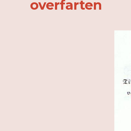
overfarten