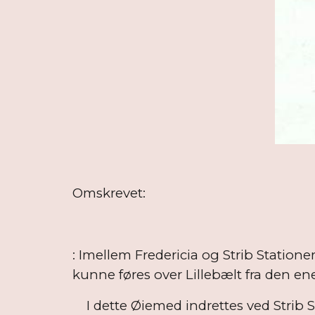
Omskrevet:
§ 
: Imellem Fredericia og Strib Statio
kunne føres over Lillebælt fra den e
I dette Øiemed indrettes ved Strib S