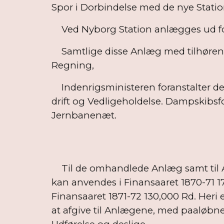
Spor i Dorbindelse med de nye Statio
Ved Nyborg Station anlægges ud for 
Samtlige disse Anlæg med tilhørende
Regning,
Indenrigsministeren foranstalter d
drift og Vedligeholdelse. Dampskibsfo
Jernbanenæt.
§ 
Til de omhandlede Anlæg samt til A
kan anvendes i Finansaaret 1870-71 17
Finansaaret 1871-72 130,000 Rd. Heri 
at afgive til Anlægene, med paaløbne