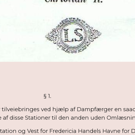
1.
ner tilveiebringes ved hjælp af Dampfærger en sa
ne af disse Stationer til den anden uden Omlæsni
tation og Vest for Fredericia Handels Havne for