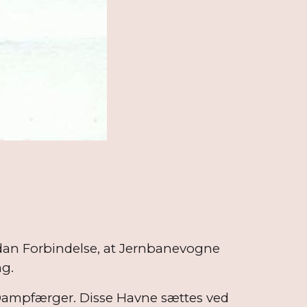
adan Forbindelse, at Jernbanevogne
ng.
 Dampfærger. Disse Havne sættes ved