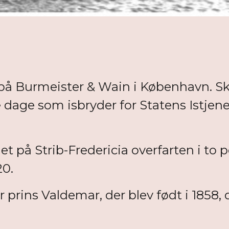
på Burmeister & Wain i København. Sk
 dage som isbryder for Statens Istjenes
på Strib-Fredericia overfarten i to pe
20.
prins Valdemar, der blev født i 1858, 