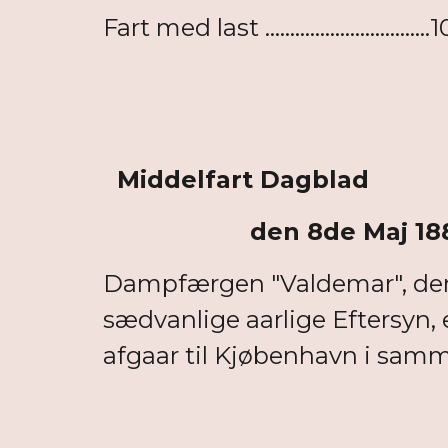
Fart med last ..............................
Middelfart Dagblad
den 8de Maj 18
Dampfærgen "Valdemar", der i
sædvanlige aarlige Eftersyn,
afgaar til Kjøbenhavn i sam