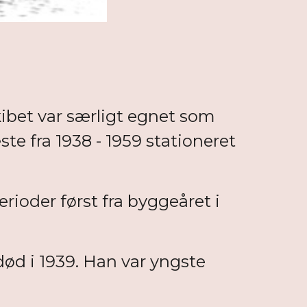
ibet var særligt egnet som
te fra 1938 - 1959 stationeret
rioder først fra byggeåret i
død i 1939. Han var yngste