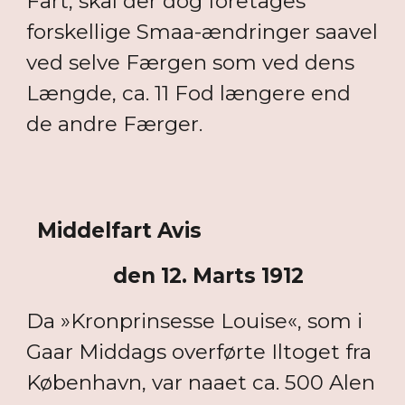
Fart, skal der dog foretages
forskellige Smaa-ændringer saavel
ved selve Færgen som ved dens
Længde, ca. 11 Fod længere end
de andre Færger.
Middelfart Avis
den 12. Marts 1912
Da »Kronprinsesse Louise«, som i
Gaar Middags overførte Iltoget fra
København, var naaet ca. 500 Alen