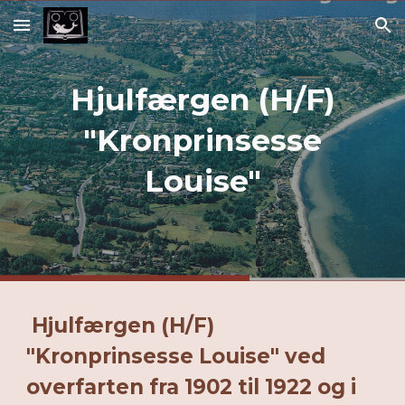
Skip to main content
Skip to navigation
Hjulfærgen (H/F)
"Kronprinsesse
Louise"
Hjulfærgen (H/F)
"Kronprinsesse Louise" ved
overfarten fra 1902 til 1922 og i