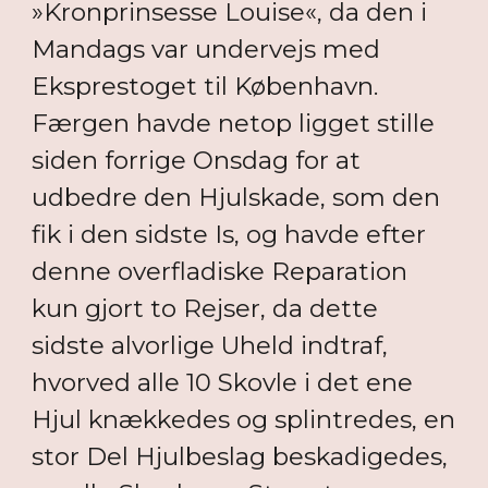
»Kronprinsesse Louise«, da den i
Mandags var undervejs med
Eksprestoget til København.
Færgen havde netop ligget stille
siden forrige Onsdag for at
udbedre den Hjulskade, som den
fik i den sidste Is, og havde efter
denne overfladiske Reparation
kun gjort to Rejser, da dette
sidste alvorlige Uheld indtraf,
hvorved alle 10 Skovle i det ene
Hjul knækkedes og splintredes, en
stor Del Hjulbeslag beskadigedes,