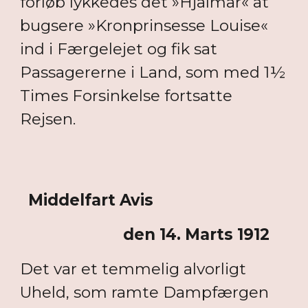
forløb lykkedes det »Hjalmar« at
bugsere »Kronprinsesse Louise«
ind i Færgelejet og fik sat
Passagererne i Land, som med 1½
Times Forsinkelse fortsatte
Rejsen.
Middelfart Avis
den 14. Marts 1912
Det var et temmelig alvorligt
Uheld, som ramte Dampfærgen