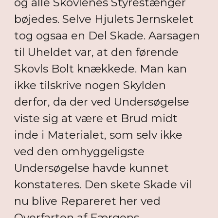
og alle Skovlenes Styrestænger
bøjedes. Selve Hjulets Jernskelet
tog ogsaa en Del Skade. Aarsagen
til Uheldet var, at den førende
Skovls Bolt knækkede. Man kan
ikke tilskrive nogen Skylden
derfor, da der ved Undersøgelse
viste sig at være et Brud midt
inde i Materialet, som selv ikke
ved den omhyggeligste
Undersøgelse havde kunnet
konstateres. Den skete Skade vil
nu blive Repareret her ved
Overfarten af Færgens