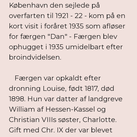
København den sejlede på
overfarten til 1921 - 22 - kom på en
kort visit i foråret 1935 som afløser
for færgen "Dan" - Færgen blev
ophugget i 1935 umidelbart efter
broindvidelsen.
Færgen var opkaldt efter
dronning Louise, født 1817, død
1898. Hun var datter af landgreve
William af Hessen-Kassel og
Christian VIIIs søster, Charlotte.
Gift med Chr. IX der var blevet