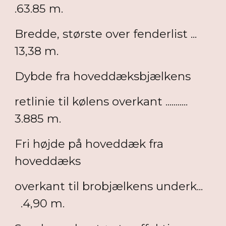
.63.85 m.
Bredde, største over fenderlist ...
13,38 m.
Dybde fra hoveddæksbjælkens
retlinie til kølens overkant ...........
3.885 m.
Fri højde på hoveddæk fra
hoveddæks
overkant til brobjælkens underk...
.4,90 m.