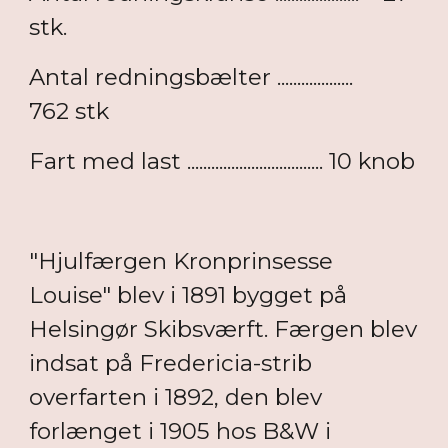
stk.
Antal redningsbælter ...................
762 stk
Fart med last .................................. 10 knob
"Hjulfærgen Kronprinsesse
Louise" blev i 1891 bygget på
Helsingør Skibsværft. Færgen blev
indsat på Fredericia-strib
overfarten i 1892, den blev
forlænget i 1905 hos B&W i