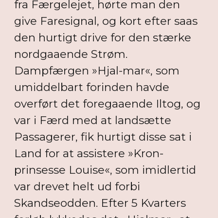
fra Færgelejet, hørte man den
give Faresignal, og kort efter saas
den hurtigt drive for den stærke
nordgaaende Strøm.
Dampfærgen »Hjal-mar«, som
umiddelbart forinden havde
overført det foregaaende Iltog, og
var i Færd med at landsætte
Passagerer, fik hurtigt disse sat i
Land for at assistere »Kron-
prinsesse Louise«, som imidlertid
var drevet helt ud forbi
Skandseodden. Efter 5 Kvarters