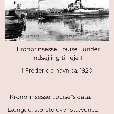
"Kronprinsesse Louise" under
indsejling til leje 1
i Fredericia havn.ca. 1920
"Kronprinsesse Louise"s data:
Længde, største over stævene...