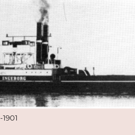
-1901