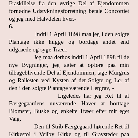
Fraskillelse fra den øvrige Del af Ejendommen
fornødne Udstykningsforretning betale Concortiet
og jeg med Halvdelen hver.-
6.
Indtil 1 April 1898 maa jeg i den solgte
Plantage ikke hugge og borttage andet end
udgaaede og syge Træer.
Jeg maa derhos indtil 1 April 1898 til de
nye Bygninger, jeg agter at opføre paa min
tilbageblivende Del af Ejendommen, tage Murgrus
og Rallesten ved Kysten af det Solgte og Ler af
den i den solgte Plantage værende Lergrav, -
Ligeledes har jeg Ret til af
Færgegaardens nuværende Haver at borttage
Blomster, Buske og enkelte Træer efter mit eget
Valg.
Den til Strib Færgegaard hørende Ret til
Kirkestol i Veilby Kirke og til Gravsteder paa