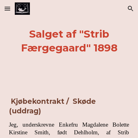
Skip to main content
Skip to navigation
Salget af "Strib
Færgegaard" 1898
Kjøbekontrakt / Skøde
(uddrag)
Jeg, underskrevne Enkefru Magdalene Bolette
Kirstine Smith, født Dehlholm, af Strib