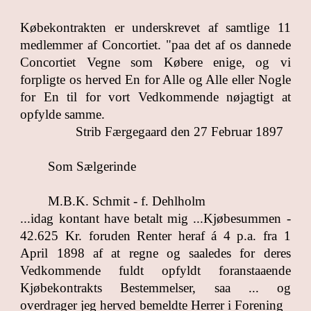
Købekontrakten er underskrevet af samtlige 11
medlemmer af Concortiet. "paa det af os dannede
Concortiet Vegne som Købere enige, og vi
forpligte os herved En for Alle og Alle eller Nogle
for En til for vort Vedkommende nøjagtigt at
opfylde samme.
Strib Færgegaard den 27 Februar 1897
Som Sælgerinde
M.B.K. Schmit - f. Dehlholm
...idag kontant have betalt mig ...Kjøbesummen -
42.625 Kr. foruden Renter heraf á 4 p.a. fra 1
April 1898 af at regne og saaledes for deres
Vedkommende fuldt opfyldt foranstaaende
Kjøbekontrakts Bestemmelser, saa ... og
overdrager jeg herved bemeldte Herrer i Forening