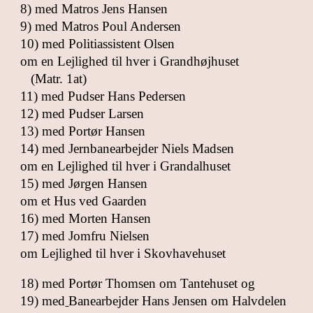
8) med Matros Jens Hansen
9) med Matros Poul Andersen
10) med Politiassistent Olsen
om en Lejlighed til hver i Grandhøjhuset
(Matr. 1at)
11) med Pudser Hans Pedersen
12) med Pudser Larsen
13) med Portør Hansen
14) med Jernbanearbejder Niels Madsen
om en Lejlighed til hver i Grandalhuset
15) med Jørgen Hansen
om et Hus ved Gaarden
16) med Morten Hansen
17) med Jomfru Nielsen
om Lejlighed til hver i Skovhavehuset
18) med Portør Thomsen om Tantehuset og
19) med
Banearbejder Hans Jensen om Halvdelen