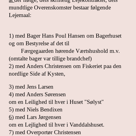
mundtlige Overenskomster bestaar følgende
Lejemaal:
1) med Bager Hans Poul Hansen om Bagerhuset
og om Bestyrelse af det til
Færgegaarden hørende Værtshushold m.v.
(omtalte bager var tillige brandchef)
2) med Anders Christensen om Fiskeriet paa den
nordlige Side af Kysten,
3) med Jens Larsen
4) med Anders Sørensen
om en Leilighed til hver i Huset "Sølyst"
5) med Niels Bendixen
6
) med Lars Jørgensen
om en Lejlighed til hver i Vanddalshuset.
7) med Overportør Christensen