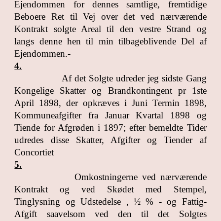
Ejendommen for dennes samtlige, fremtidige
Beboere Ret til Vej over det ved nærværende
Kontrakt solgte Areal til den vestre Strand og
langs denne hen til min tilbageblivende Del af
Ejendommen.-
4.
Af det Solgte udreder jeg sidste Gang
Kongelige Skatter og Brandkontingent pr 1ste
April 1898, der opkræves i Juni Termin 1898,
Kommuneafgifter fra Januar Kvartal 1898 og
Tiende for Afgrøden i 1897; efter bemeldte Tider
udredes disse Skatter, Afgifter og Tiender af
Concortiet
5.
Omkostningerne ved nærværende
Kontrakt og ved Skødet med Stempel,
Tinglysning og Udstedelse , ½ % - og Fattig-
Afgift saavelsom ved den til det Solgtes