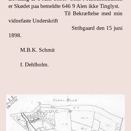
er Skødet paa bemeldte 646 9 Alen ikke Tinglyst.
Til Bekræftelse med min
vidnefaste Underskrift
Stribgaard den 15 juni
1898.
M.B.K. Schmit
f. Dehlholm.