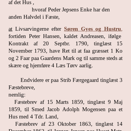
af det Hus ,
hvoraf Peder Jepsens Enke har den
anden Halvdel i Fæste,
at
Livsarvingerne efter
Søren Gyes og Hustru
,
fortiden Peter Hansen, kaldet Andreasen, ifølge
Kontrakt af 20 Septbr. 1790, tinglæst 15
November 1793, have Ret til at faa græsset 1 Ko
og 2 Faar paa Gaardens Mark og til samme steds at
skære og hjemføre 4 Læs Tørv aarlig.
Endvidere er paa Strib Færgegaard tinglæst 3
Fæstebreve,
nemlig:
Fæstebrev af 15 Marts 1859, tinglæst 9 Maj
1859, til Smed Jacob Adolph Mogensen paa et
Hus med 4 Tdr. Land,
Fæstebrev af 23 Oktober 1863, tinglæst 14