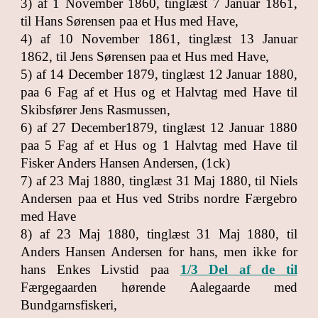
3) af 1 November 1860, tinglæst 7 Januar 1861,
til Hans Sørensen paa et Hus med Have,
4) af 10 November 1861, tinglæst 13 Januar
1862, til Jens Sørensen paa et Hus med Have,
5) af 14 December 1879, tinglæst 12 Januar 1880,
paa 6 Fag af et Hus og et Halvtag med Have til
Skibsfører Jens Rasmussen,
6) af 27 December1879, tinglæst 12 Januar 1880
paa 5 Fag af et Hus og 1 Halvtag med Have til
Fisker Anders Hansen Andersen, (1ck)
7) af 23 Maj 1880, tinglæst 31 Maj 1880, til Niels
Andersen paa et Hus ved Stribs nordre Færgebro
med Have
8) af 23 Maj 1880, tinglæst 31 Maj 1880, til
Anders Hansen Andersen for hans, men ikke for
hans Enkes Livstid paa
1/3 Del af de til
Færgegaarden hørende Aalegaarde med
Bundgarnsfiskeri,