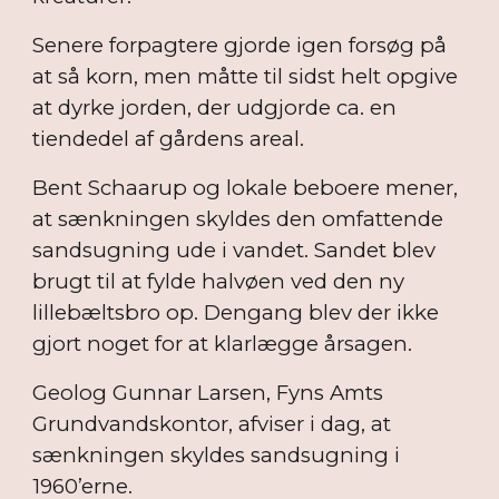
Senere forpagtere gjorde igen forsøg på
at så korn, men måtte til sidst helt opgive
at dyrke jorden, der udgjorde ca. en
tiendedel af gårdens areal.
Bent Schaarup og lokale beboere mener,
at sænkningen skyldes den omfattende
sandsugning ude i vandet. Sandet blev
brugt til at fylde halvøen ved den ny
lillebæltsbro op. Dengang blev der ikke
gjort noget for at klarlægge årsagen.
Geolog Gunnar Larsen, Fyns Amts
Grundvandskontor, afviser i dag, at
sænkningen skyldes sandsugning i
1960’erne.