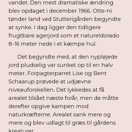
vandet. Den mest dramatiske ændring
blev opdaget i december 1966. Otte-ni
tønder land ved Stutterigården begyndte
at synke. I dag ligger den tidligere
frugtbare agerjord som et natureldorado
8-16 meter nede i et kæmpe hul.
Det begyndte med, at den nypløjede
jord pludselig var sunket op til en halv
meter. Forpagterparret Lise og Bent
Schaarup prøvede at udjævne
niveauforskellen. Det lykkedes at få
arealet tilsået næste forår, men de måtte
derefter opgive kampen mod
naturkræfterne. Arealet sank mere og
mere og blev udlagt til græs til gårdens
kreaturer.