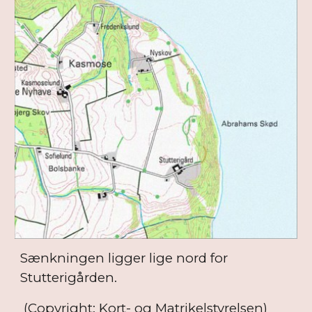
Sænkningen ligger lige nord for
Stutterigården.
(Copyright: Kort- og Matrikelstyrelsen)