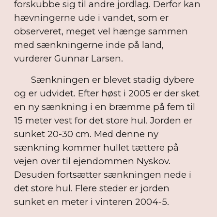
forskubbe sig til andre jordlag. Derfor kan
hævningerne ude i vandet, som er
observeret, meget vel hænge sammen
med sænkningerne inde på land,
vurderer Gunnar Larsen.
Sænkningen er blevet stadig dybere
og er udvidet. Efter høst i 2005 er der sket
en ny sænkning i en bræmme på fem til
15 meter vest for det store hul. Jorden er
sunket 20-30 cm. Med denne ny
sænkning kommer hullet tættere på
vejen over til ejendommen Nyskov.
Desuden fortsætter sænkningen nede i
det store hul. Flere steder er jorden
sunket en meter i vinteren 2004-5.