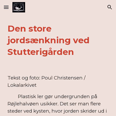
Skip to main content
Skip to navigation
Den store
jordsænkning ved
Stutterigården
Tekst og foto: Poul Christensen /
Lokalarkivet
Plastisk ler gør undergrunden på
Røjlehalvøen usikker. Det ser man flere
steder ved kysten, hvor jorden skrider ud i