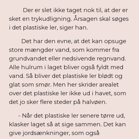
Der er slet ikke taget nok til, at der er
sket en trykudligning. Årsagen skal søges
i det plastiske ler, siger han.
Det har den evne, at det kan opsuge
store mængder vand, som kommer fra
grundvandet eller nedsivende regnvand.
Alle hulrum i laget bliver også fyldt med
vand. Så bliver det plastiske ler blødt og
glat som smør. Men her skrider arealet
over det plastiske ler ikke ud i havet, som
det jo sker flere steder på halvøen.
- Når det plastiske ler senere tørre ud,
klasker laget så at sige sammen. Det kan
give jordsænkninger, som også