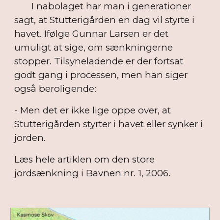
I nabolaget har man i generationer
sagt, at Stutterigården en dag vil styrte i
havet. Ifølge Gunnar Larsen er det
umuligt at sige, om sænkningerne
stopper. Tilsyneladende er der fortsat
godt gang i processen, men han siger
også beroligende:
- Men det er ikke lige oppe over, at
Stutterigården styrter i havet eller synker i
jorden.
Læs hele artiklen om den store
jordsænkning i Bavnen nr. 1, 2006.