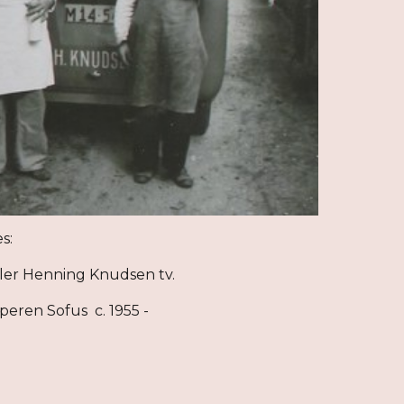
s:
r Henning Knudsen tv.
eren Sofus c. 1955 -