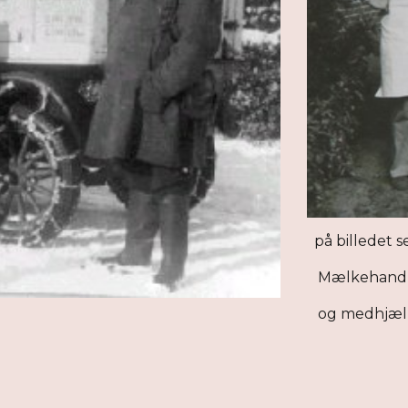
på billedet se
Mælkehandle
og medhjælp