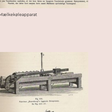
Mælkekøleapparat