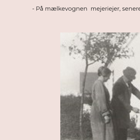
- På mælkevognen mejeriejer, sener