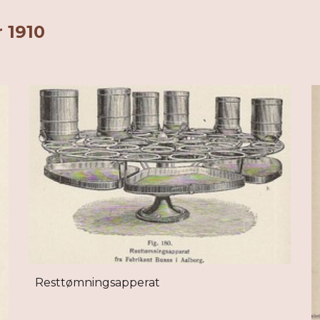
r 1910
Resttømningsapperat