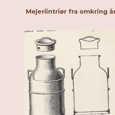
Mejeriintriør fra omkring å