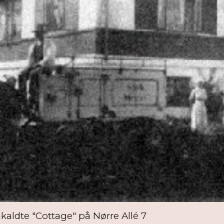
kaldte "Cottage" på Nørre Allé 7