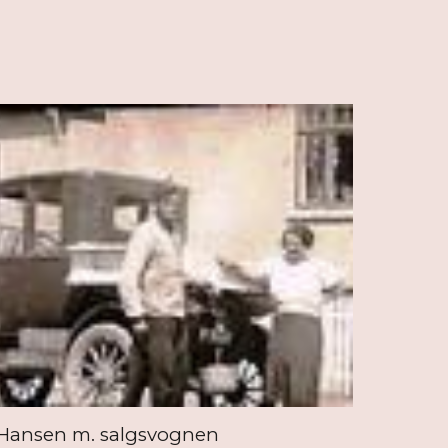
 Hansen m. salgsvognen