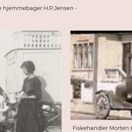
e hjemmebager H.P.Jensen -
Fiskehandler Morten