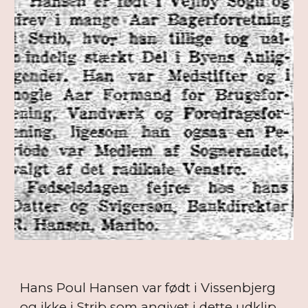
Hans Poul Hansen var født i Vissenbjerg
og ikke i Strib som angivet i dette udklip,