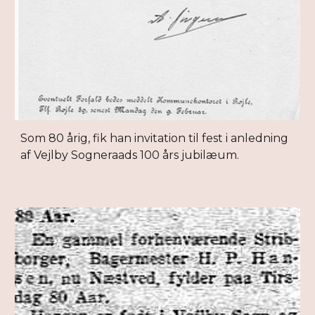
Som 80 årig, fik han invitation til fest i anledning
af Vejlby Sogneraads 100 års jubilæum.