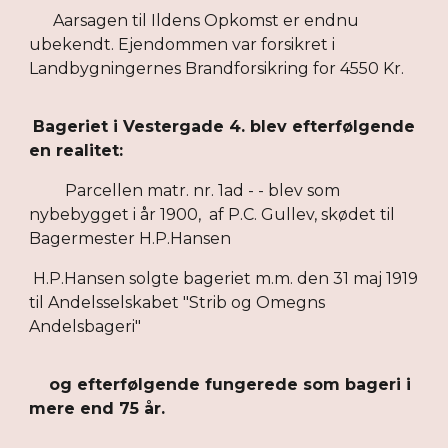
Aarsagen til Ildens Opkomst er endnu
ubekendt. Ejendommen var forsikret i
Landbygningernes Brandforsikring for 4550 Kr.
Bageriet i Vestergade 4. blev efterfølgende
en realitet:
Parcellen matr. nr. 1ad - - blev som
nybebygget i år 1900, af P.C. Gullev, skødet til
Bagermester H.P.Hansen
H.P.Hansen solgte bageriet m.m. den 31 maj 1919
til Andelsselskabet "Strib og Omegns
Andelsbageri"
og efterfølgende fungerede som bageri i
mere end 75 år.