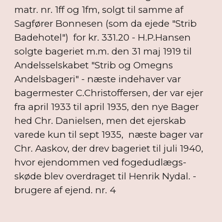
matr. nr. 1ff og 1fm, solgt til samme af
Sagfører Bonnesen (som da ejede "Strib
Badehotel") for kr. 331.20 - H.P.Hansen
solgte bageriet m.m. den 31 maj 1919 til
Andelsselskabet "Strib og Omegns
Andelsbageri" - næste indehaver var
bagermester C.Christoffersen, der var ejer
fra april 1933 til april 1935, den nye Bager
hed Chr. Danielsen, men det ejerskab
varede kun til sept 1935, næste bager var
Chr. Aaskov, der drev bageriet til juli 1940,
hvor ejendommen ved fogedudlægs-
skøde blev overdraget til Henrik Nydal. -
brugere af ejend. nr. 4