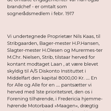
brandchef - er omtalt som
sognerådsmedlem i febr. 1917
Vi undertegnede Proprietær Nils Kaas, til
Stribgaarden, Bager-mester H.P.Hansen,
Slagter-mester H.Olesen og Murermes-ter
M.Chr. Nielsen, Strib, tilstaar herved for
kontant modtaget Laan , at være blevet
skyldig til A/S Diskonto Instituttet i
Middelfart den kapital 8000,00 Kr. .... En
for Alle og Alle for en .... pantsætter vi
herved med 1ste prioritetsret, den os i
Forening tilhørende, i Fredericia hjemme-
hørende Motorbaad »Maagen«, drægtig