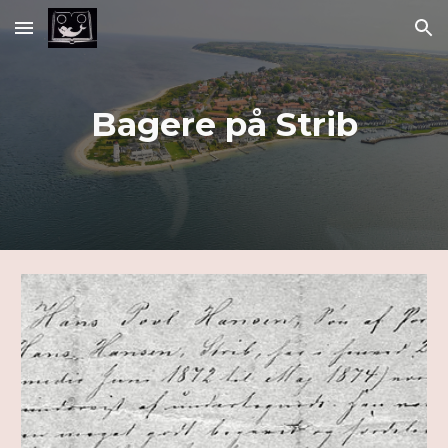
Skip to main content
Skip to navigation
Bagere på Strib