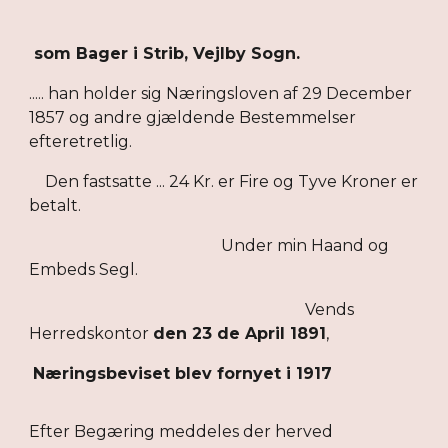
som Bager i Strib, Vejlby Sogn.
..... han holder sig Næringsloven af 29 December
1857 og andre gjældende Bestemmelser
efteretretlig.
Den fastsatte ... 24 Kr. er Fire og Tyve Kroner er
betalt.
Under min Haand og
Embeds Segl.
Vends
Herredskontor
den 23 de April 1891
,
Næringsbeviset blev fornyet i 1917
Efter Begæring meddeles der herved