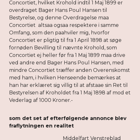
Concortiet, hvilket Krohold indtil 1 Maj 1899 er
overdraget Bager Hans Poul Hansen til
Bestyrelse, og denne Overdragelse maa
Concortiet altsaa ogsaa respektere i samme
Omfang, som den paahviler mig, hvorfor
Concortiet er pligtig til fra 1 April 1898 at søge
fornøden Bevilling til nævnte Krohold, som
Concortiet ej heller før fra 1 Maj 1899 maa drive
ved andre end Bager Hans Poul Hansen, med
mindre Concortiet træffer anden Overenskomst
med ham, i hvilken Henseende bemærkes at
han har erklæret sig villig til at afstaae sin Ret til
Bestyrelsen af Kroholdet fra 1 Maj 1898 af mod et
Vederlag af 1000 Kroner.-
som det set af efterfølgende annonce blev
fraflytningen en realitet
Middelfart Venstreblad