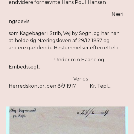
endvidere fornævnte Hans Poul Hansen
Næri
ngsbevis
som Kagebager i Strib, Vejlby Sogn, og har han
at holde sig Næringsloven af 29/12 1857 og
andere gældende Bestemmelser efterrettelig.
Under min Haand og
Embedssegl..
Vends
Herredskontor, den 8/9 1917. Kr. Tepl....