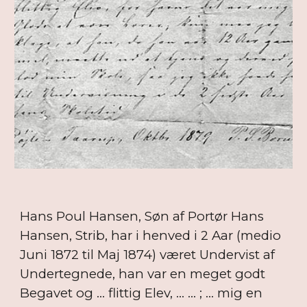
Hans Poul Hansen, Søn af Portør Hans
Hansen, Strib, har i henved i 2 Aar (medio
Juni 1872 til Maj 1874) været Undervist af
Undertegnede, han var en meget godt
Begavet og ... flittig Elev, ... ... ; ... mig en