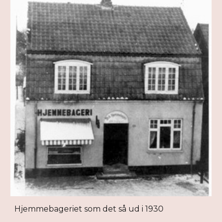
Hjemmebageriet som det så ud i 1930