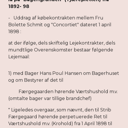
1892- 98
- Uddrag af købekontrakten mellem Fru
Bolette Schmit og "Concortiet" dateret 1 april
1898 :
at der ifølge, dels skriftelig Lejekontrakter, dels
mundtlige Overenskomster bestaar følgende
Lejemaal:
1) med Bager Hans Poul Hansen om Bagerhuset
og om Bestyrer af det til
Færgegaarden hørende Værtshushold m.v.
(omtalte bager var tillige brandchef)
" Ligeledes overgaar, som nævnt, den til Strib
Færgegaard hørende perpetuerede Ret til
Værtshushold m.v. (Krohold) fra 1 April 1898 til