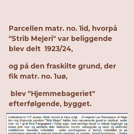
Parcellen matr. no. 1id, hvorpå
"Strib Mejeri" var beliggende
blev delt 1923/24,
og på den fraskilte grund, der
fik matr. no. 1uø,
blev "Hjemmebageriet"
efterfølgende, bygget.