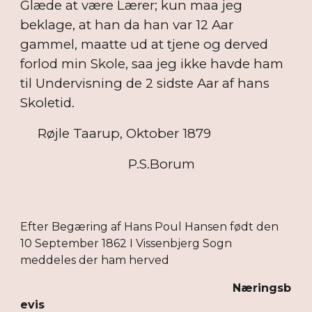
Glæde at være Lærer; kun maa jeg
beklage, at han da han var 12 Aar
gammel, maatte ud at tjene og derved
forlod min Skole, saa jeg ikke havde ham
til Undervisning de 2 sidste Aar af hans
Skoletid.
Røjle Taarup, Oktober 1879
P.S.Borum
Efter Begæring af Hans Poul Hansen født den
10 September 1862 I Vissenbjerg Sogn
meddeles der ham herved
Næringsb
evis