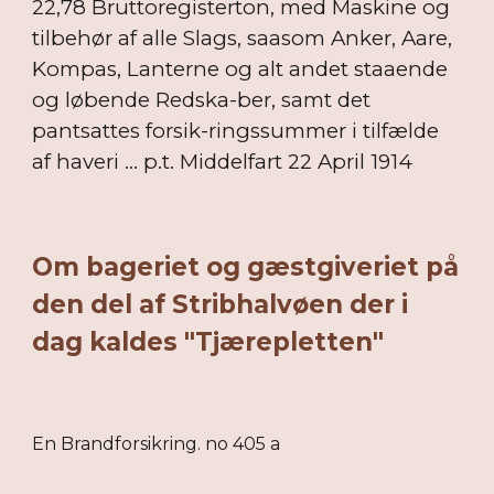
22,78 Bruttoregisterton, med Maskine og
tilbehør af alle Slags, saasom Anker, Aare,
Kompas, Lanterne og alt andet staaende
og løbende Redska-ber, samt det
pantsattes forsik-ringssummer i tilfælde
af haveri ... p.t. Middelfart 22 April 1914
Om bageriet og gæstgiveriet på
den del af Stribhalvøen der i
dag kaldes "Tjærepletten"
En Brandforsikring. no 405 a