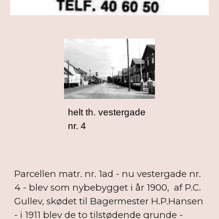
helt th. vestergade
nr. 4
Parcellen matr. nr. 1ad - nu vestergade nr.
4 - blev som nybebygget i år 1900, af P.C.
Gullev, skødet til Bagermester H.P.Hansen
- i 1911 blev de to tilstødende grunde -