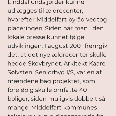
Linddallunds jorder kunne
udlægges til ældrecenter,
hvorefter Middelfart byråd vedtog
placeringen. Siden har man i den
lokale presse kunnet følge
udviklingen. I august 2001 fremgik
det, at det nye ældrecenter skulle
hedde Skovbrynet. Arkitekt Kaare
Sølvsten, Seniorbyg I/S, var en af
mændene bag projektet, som
foreløbig skulle omfatte 40
boliger, siden muligvis dobbelt så
mange. Middelfart kommunes