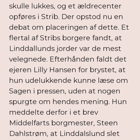
skulle lukkes, og et ældrecenter
opføres i Strib. Der opstod nu en
debat om placeringen af dette. Et
flertal af Stribs borgere fandt, at
Linddallunds jorder var de mest
velegnede. Efterhånden faldt det
ejeren Lilly Hansen for brystet, at
hun udelukkende kunne læse om
Sagen i pressen, uden at nogen
spurgte om hendes mening. Hun
meddelte derfor i et brev
Middelfarts borgmester, Steen
Dahlstrøm, at Linddalslund slet