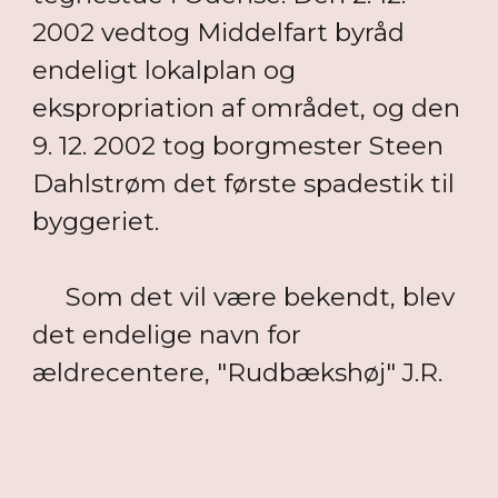
2002 vedtog Middelfart byråd
endeligt lokalplan og
ekspropriation af området, og den
9. 12. 2002 tog borgmester Steen
Dahlstrøm det første spadestik til
byggeriet.
Som det vil være bekendt, blev
det endelige navn for
ældrecentere, "Rudbækshøj" J.R.