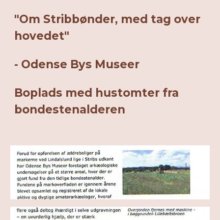
"Om Stribbønder, med tag over
hovedet"
- Odense Bys Museer
Boplads med hustomter fra
bondestenalderen