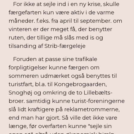
For ikke at sejle ind i en ny krise, skulle
færgefarten kun være aktiv i de varme
måneder. f.eks. fra april til september. om
vinteren er der meget få, der benytter
ruten, der tillige må slås med is og
tilsanding af Strib-færgeleje
Foruden at passe sine trafikale
forpligtigelser kunne færgen om
sommeren udmærket også benyttes til
turistfart, bl.a. til Kongebrogaarden,
Snoghøj og omkring de to Lillebælts-
broer. samtidig kunne turist-foreningerne
slå lidt kraftigere på reklametrommerne,
end man har gjort. Så ville det ikke vare
længe, før overfarten kunne "sejle sin