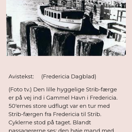
Avistekst: (Fredericia Dagblad)
(Foto tv.) Den lille hyggelige Strib-færge
er på vej ind i Gammel Havn i Fredericia.
50'ernes store udflugt var en tur med
Strib-færgen fra Fredericia til Strib.
Cyklerne stod på taget. Blandt
passagererne ses: den høje mand med