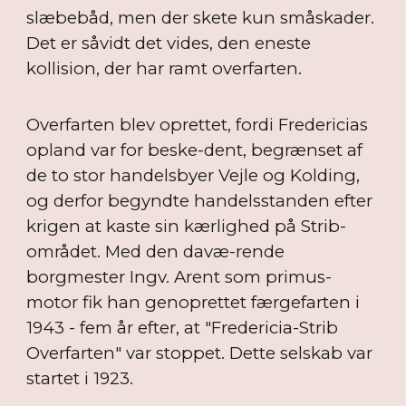
slæbebåd, men der skete kun småskader.
Det er såvidt det vides, den eneste
kollision, der har ramt overfarten.
Overfarten blev oprettet, fordi Fredericias
opland var for beske-dent, begrænset af
de to stor handelsbyer Vejle og Kolding,
og derfor begyndte handelsstanden efter
krigen at kaste sin kærlighed på Strib-
området. Med den davæ-rende
borgmester Ingv. Arent som primus-
motor fik han genoprettet færgefarten i
1943 - fem år efter, at "Fredericia-Strib
Overfarten" var stoppet. Dette selskab var
startet i 1923.