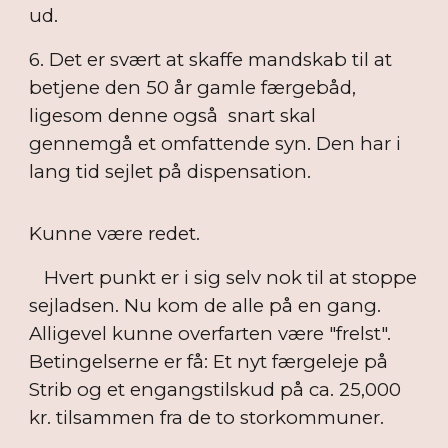
ud.
6. Det er svært at skaffe mandskab til at
betjene den 50 år gamle færgebåd,
ligesom denne også snart skal
gennemgå et omfattende syn. Den har i
lang tid sejlet på dispensation.
Kunne være redet.
Hvert punkt er i sig selv nok til at stoppe
sejladsen. Nu kom de alle på en gang.
Alligevel kunne overfarten være "frelst".
Betingelserne er få: Et nyt færgeleje på
Strib og et engangstilskud på ca. 25,000
kr. tilsammen fra de to storkommuner.