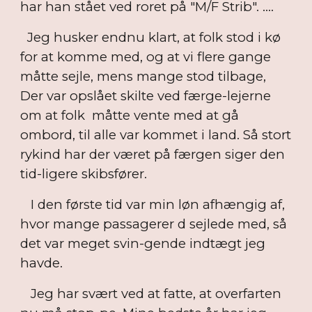
har han stået ved roret på "M/F Strib". ....
Jeg husker endnu klart, at folk stod i kø
for at komme med, og at vi flere gange
måtte sejle, mens mange stod tilbage,
Der var opslået skilte ved færge-lejerne
om at folk måtte vente med at gå
ombord, til alle var kommet i land. Så stort
rykind har der været på færgen siger den
tid-ligere skibsfører.
I den første tid var min løn afhængig af,
hvor mange passagerer d sejlede med, så
det var meget svin-gende indtægt jeg
havde.
Jeg har svært ved at fatte, at overfarten