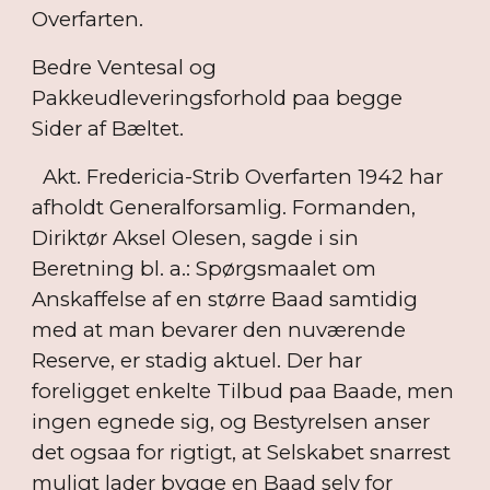
Overfarten.
Bedre Ventesal og
Pakkeudleveringsforhold paa begge
Sider af Bæltet.
Akt. Fredericia-Strib Overfarten 1942 har
afholdt Generalforsamlig. Formanden,
Diriktør Aksel Olesen, sagde i sin
Beretning bl. a.: Spørgsmaalet om
Anskaffelse af en større Baad samtidig
med at man bevarer den nuværende
Reserve, er stadig aktuel. Der har
foreligget enkelte Tilbud paa Baade, men
ingen egnede sig, og Bestyrelsen anser
det ogsaa for rigtigt, at Selskabet snarrest
muligt lader bygge en Baad selv for