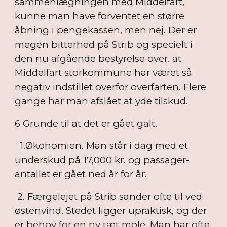
sammenlægningen med Middelfart,
kunne man have forventet en større
åbning i pengekassen, men nej. Der er
megen bitterhed på Strib og specielt i
den nu afgående bestyrelse over. at
Middelfart storkommune har været så
negativ indstillet overfor overfarten. Flere
gange har man afslået at yde tilskud.
6 Grunde til at det er gået galt.
1.Økonomien. Man står i dag med et
underskud på 17,000 kr. og passager-
antallet er gået ned år for år.
2. Færgelejet på Strib sander ofte til ved
østenvind. Stedet ligger upraktisk, og der
er behov for en ny tæt mole. Man har ofte