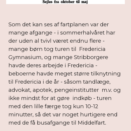
Som det kan ses af fartplanen var der
mange afgange - i sommerhalvåret har
der uden al tvivl været endnu flere -
mange børn tog turen til Fredericia
Gymnasium, og mange Stribborgere
havde deres arbejde i Fredericia -
beboerne havde meget større tilknytning
til Fredericia i de år - såsom tandlæge,
advokat, apotek, pengeinstitutter m.v. og
ikke mindst for at gøre indkøb - turen
med den lille færge tog kun 10-12
minutter, så det var noget hurtigere end
med de få busafgange til Middelfart.