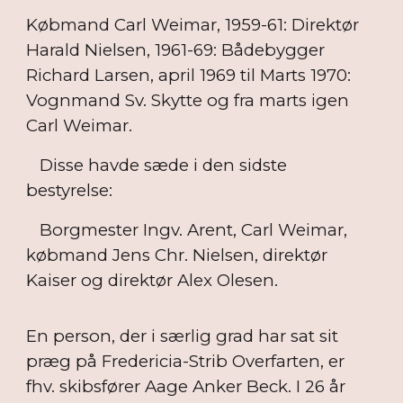
Købmand Carl Weimar, 1959-61: Direktør
Harald Nielsen, 1961-69: Bådebygger
Richard Larsen, april 1969 til Marts 1970:
Vognmand Sv. Skytte og fra marts igen
Carl Weimar.
Disse havde sæde i den sidste
bestyrelse:
Borgmester Ingv. Arent, Carl Weimar,
købmand Jens Chr. Nielsen, direktør
Kaiser og direktør Alex Olesen.
En person, der i særlig grad har sat sit
præg på Fredericia-Strib Overfarten, er
fhv. skibsfører Aage Anker Beck. I 26 år