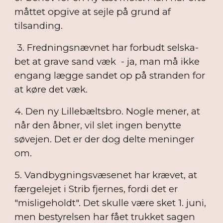
måttet opgive at sejle på grund af
tilsanding.
3. Fredningsnævnet har forbudt selska-
bet at grave sand væk - ja, man må ikke
engang lægge sandet op på stranden for
at køre det væk.
4. Den ny Lillebæltsbro. Nogle mener, at
når den åbner, vil slet ingen benytte
søvejen. Det er der dog delte meninger
om.
5. Vandbygningsvæsenet har krævet, at
færgelejet i Strib fjernes, fordi det er
"misligeholdt". Det skulle være sket 1. juni,
men bestyrelsen har fået trukket sagen