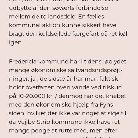
udbytte af den søværts forbindelse
mellem de to landsdele. En fælles
kommunal aktion kunne sikkert have
bragt den kuldsejlede færgefart på ret køl
igen.
Fredericia kommune har i tidens løb ydet
mange økonomiske saltvandsindsprøjt-
ninger. ja , de sidste år har man faktisk
holdt overfarten oven vande ved tilskud
på 10-20.000 kr. / derimod har det knebet
med den økonomiske hjælp fra Fyns-
siden, hvilket der ikke var noget at sige til,
da Vejlby-Strib kommune ikke have ret
mange penge at rutte med, men efter