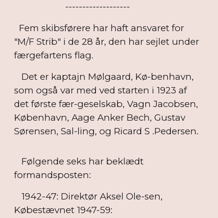
-------------------
Fem skibsførere har haft ansvaret for
"M/F Strib" i de 28 år, den har sejlet under
færgefartens flag.
Det er kaptajn Mølgaard, Kø-benhavn,
som også var med ved starten i 1923 af
det første fær-geselskab, Vagn Jacobsen,
København, Aage Anker Bech, Gustav
Sørensen, Sal-ling, og Ricard S .Pedersen.
Følgende seks har beklædt
formandsposten:
1942-47: Direktør Aksel Ole-sen,
Købestævnet 1947-59: