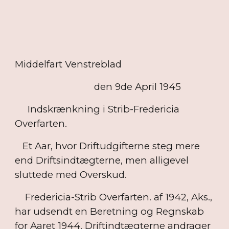
Middelfart Venstreblad
den 9de April 1945
Indskrænkning i Strib-Fredericia
Overfarten.
Et Aar, hvor Driftudgifterne steg mere
end Driftsindtægterne, men alligevel
sluttede med Overskud.
Fredericia-Strib Overfarten. af 1942, Aks.,
har udsendt en Beretning og Regnskab
for Aaret 1944. Driftindtægterne andrager