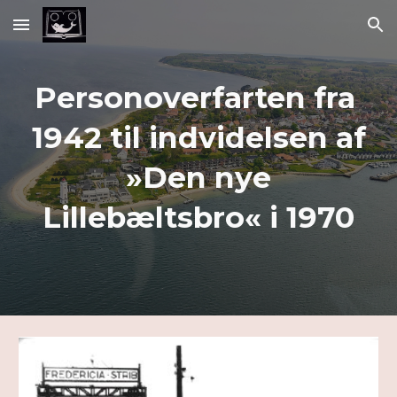
Skip to main content
Skip to navigation
Personoverfarten fra
1942 til indvidelsen af
»Den nye
Lillebæltsbro« i 1970