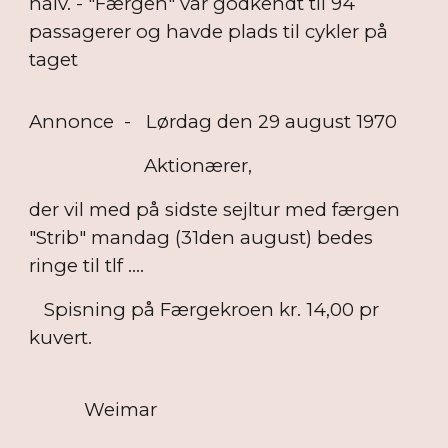
halv. - "Færgen" var godkendt til 94
passagerer og havde plads til cykler på
taget
Annonce - Lørdag den 29 august 1970
Aktionærer,
der vil med på sidste sejltur med færgen
"Strib" mandag (31den august) bedes
ringe til tlf ....
Spisning på Færgekroen kr. 14,00 pr
kuvert.
Weimar