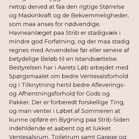
netop derved at faa den rigtige Størrelse
og Maskinkraft og de Bekvemmeligheder,
som maa anses for nødvendige.
Havneanlæget paa Strib er stadigvæk i
mindre god Forfatning, og der maa stadig
regnes med Anvendelse før eller senere af
betydelige Beløb til en Istandsættelse.
Bestyrelsen har i Aarets Løb arbejdet med
Spørgsmaalet om bedre Ventesalsforhold
og i Tilknytning hertil bedre Afleverings-
og Afhentningsforhold for Gods og
Pakker. Der er forberedt forskellige Ting,
og man venter i Løbet af Sommeren at
kunne opføre en Bygning paa Strib-Siden
indehldende et aabent og et lukket
Ventesalsrum, Toiletrum samt Garage og