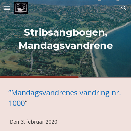
Skip to main content
Skip to navigation
Stribsangbogen,
Mandagsvandrene
”Mandagsvandrenes vandring nr.
1000
”
Den 3. februar 2020