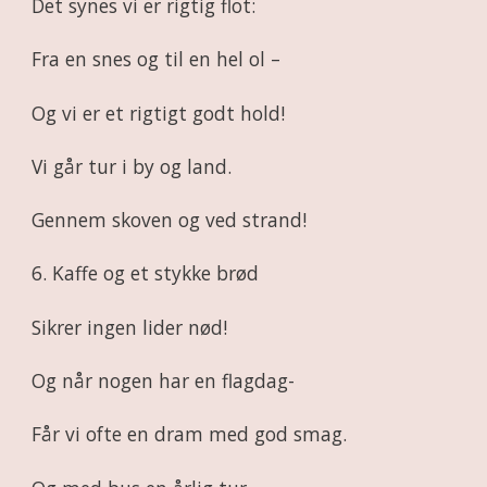
Det synes vi er rigtig flot:
Fra en snes og til en hel ol –
Og vi er et rigtigt godt hold!
Vi går tur i by og land.
Gennem skoven og ved strand!
6. Kaffe og et stykke brød
Sikrer ingen lider nød!
Og når nogen har en flagdag-
Får vi ofte en dram med god smag.