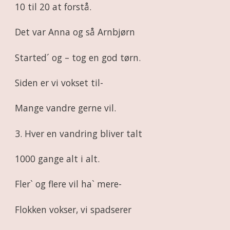
10 til 20 at forstå.
Det var Anna og så Arnbjørn
Started´ og – tog en god tørn.
Siden er vi vokset til-
Mange vandre gerne vil.
3. Hver en vandring bliver talt
1000 gange alt i alt.
Fler` og flere vil ha` mere-
Flokken vokser, vi spadserer