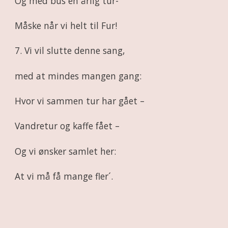
Og med bus en årlig tur-
Måske når vi helt til Fur!
7. Vi vil slutte denne sang,
med at mindes mangen gang:
Hvor vi sammen tur har gået –
Vandretur og kaffe fået –
Og vi ønsker samlet her:
At vi må få mange fler´.