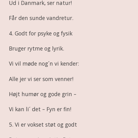
Ud i Danmark, ser natur!
Får den sunde vandretur.
4. Godt for psyke og fysik
Bruger rytme og lyrik.
Vi vil møde nog´n vi kender:
Alle jer vi ser som venner!
Højt humør og gode grin –
Vi kan li´ det – Fyn er fin!
5. Vi er vokset støt og godt