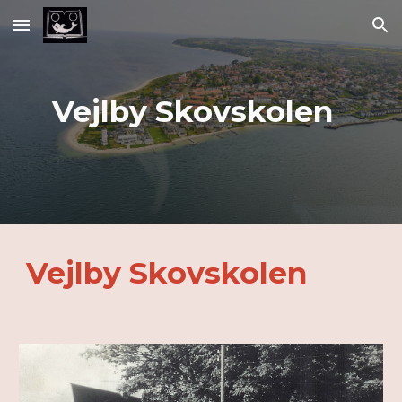
Skip to main content
Skip to navigation
Vejlby Skovskolen
Vejlby Skovskolen