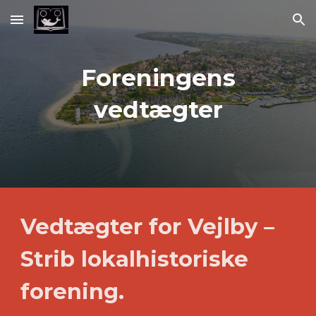
Skip to main content
Skip to navigation
Foreningens
vedtægter
Vedtægter for Vejlby –
Strib lokalhistoriske
forening.