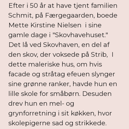
Efter i 50 år at have tjent familien
Schmit, på Færgegaarden, boede
Mette Kirstine Nielsen i sine
gamle dage i "Skovhavehuset."
Det lå ved Skovhaven, en del af
den skov, der voksede på Strib, I
dette maleriske hus, om hvis
facade og stråtag efeuen slynger
sine grønne ranker, havde hun en
lille skole for småbørn. Desuden
drev hun en mel- og
grynforretning i sit køkken, hvor
skolepigerne sad og strikkede.