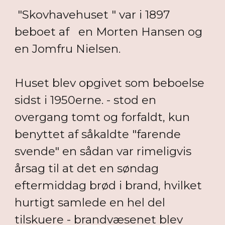
"Skovhavehuset " var i 1897
beboet af en Morten Hansen og
en Jomfru Nielsen.
Huset blev opgivet som beboelse
sidst i 1950erne. - stod en
overgang tomt og forfaldt, kun
benyttet af såkaldte "farende
svende" en sådan var rimeligvis
årsag til at det en søndag
eftermiddag brød i brand, hvilket
hurtigt samlede en hel del
tilskuere - brandvæsenet blev