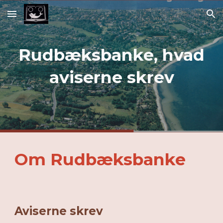
Skip to main content
Skip to navigation
Rudbæksbanke, hvad
aviserne skrev
Om Rudbæksbanke
Aviserne skrev