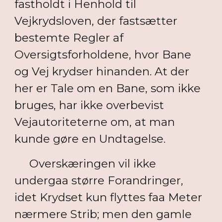
fastholdt i Henhold til
Vejkrydsloven, der fastsætter
bestemte Regler af
Oversigtsforholdene, hvor Bane
og Vej krydser hinanden. At der
her er Tale om en Bane, som ikke
bruges, har ikke overbevist
Vejautoriteterne om, at man
kunde gøre en Undtagelse.
Overskæringen vil ikke
undergaa større Forandringer,
idet Krydset kun flyttes faa Meter
nærmere Strib; men den gamle