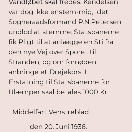
Vandløbet skal fredes. Kendelsen
var dog ikke enstem-mig, idet
Sogneraadsformand P.N.Petersen
undlod at stemme. Statsbanerne
fik Pligt til at anlægge en Sti fra
den nye Vej over Sporet til
Stranden, og om fornøden
anbringe et Drejekors. I
Erstatning til Statsbanerne for
Ulæmper skal betales 1000 Kr.
Middelfart Venstreblad
den 20. Juni 1936.