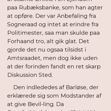
paa Rubæksbanke, som han agter
at opføre. Der var Anbefaling fra
Sogneraad og intet at erindre fra
Politimester, saa man skulde paa
Forhaand tro, alt gik glat. Det
gjorde det nu ogsaa tilsidst i
Amtsraadet, men dog ikke uden
at der forinden fandt en ret skarp
Diskussion Sted.
Den indlededes af Barløse, der
erklærede sig som Modstander af
at give Bevil-ling. Da