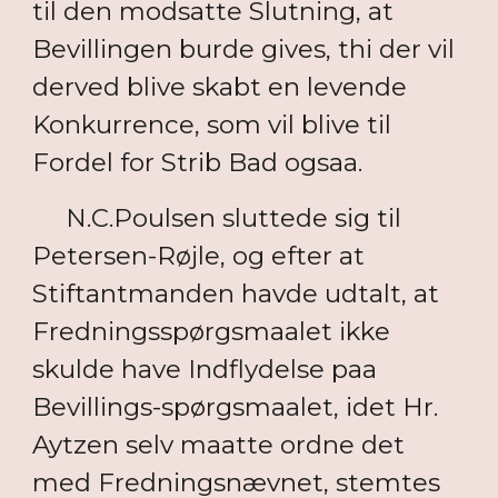
til den modsatte Slutning, at
Bevillingen burde gives, thi der vil
derved blive skabt en levende
Konkurrence, som vil blive til
Fordel for Strib Bad ogsaa.
N.C.Poulsen sluttede sig til
Petersen-Røjle, og efter at
Stiftantmanden havde udtalt, at
Fredningsspørgsmaalet ikke
skulde have Indflydelse paa
Bevillings-spørgsmaalet, idet Hr.
Aytzen selv maatte ordne det
med Fredningsnævnet, stemtes