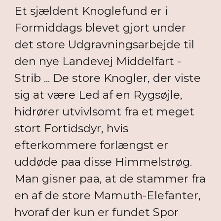
Et sjældent Knoglefund er i
Formiddags blevet gjort under
det store Udgravningsarbejde til
den nye Landevej Middelfart -
Strib ... De store Knogler, der viste
sig at være Led af en Rygsøjle,
hidrører utvivlsomt fra et meget
stort Fortidsdyr, hvis
efterkommere forlængst er
uddøde paa disse Himmelstrøg.
Man gisner paa, at de stammer fra
en af de store Mamuth-Elefanter,
hvoraf der kun er fundet Spor