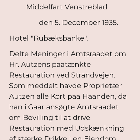
Middelfart Venstreblad
den 5. December 1935.
Hotel "Rubæksbanke".
Delte Meninger i Amtsraadet om
Hr. Autzens paatænkte
Restauration ved Strandvejen.
Som meddelt havde Proprietær
Autzen alle Kort paa Haanden, da
han i Gaar ansøgte Amtsraadet
om Bevilling til at drive
Restauration med Udskænkning
af stærke Drikke i en Ejendom