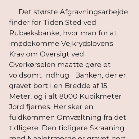
Det største Afgravningsarbejde
finder for Tiden Sted ved
Rubæksbanke, hvor man for at
imødekomme Vejkrydslovens
Krav om Oversigt ved
Overkørselen maatte gøre et
voldsomt Indhug i Banken, der er
gravet bort i en Bredde af 15
Meter, og i alt 8000 Kubikmeter
Jord fjernes. Her sker en
fuldkommen Omvæltning fra det
tidligere. Den tidligere Skraaning
med Naaletræerne er gravet bort