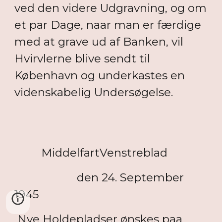
ved den videre Udgravning, og om
et par Dage, naar man er færdige
med at grave ud af Banken, vil
Hvirvlerne blive sendt til
København og underkastes en
videnskabelig Undersøgelse.
MiddelfartVenstreblad
den 24. September
1945
Nye Holdepladser ønskes paa