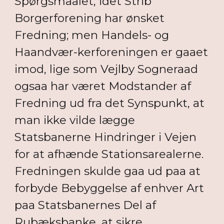
Spørgsmaalet, idet Strib
Borgerforening har ønsket
Fredning; men Handels- og
Haandvær-kerforeningen er gaaet
imod, lige som Vejlby Sogneraad
ogsaa har været Modstander af
Fredning ud fra det Synspunkt, at
man ikke vilde lægge
Statsbanerne Hindringer i Vejen
for at afhænde Stationsarealerne.
Fredningen skulde gaa ud paa at
forbyde Bebyggelse af enhver Art
paa Statsbanernes Del af
Rubæksbanke, at sikre