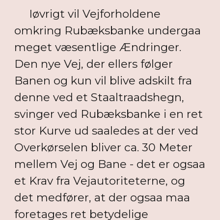
Iøvrigt vil Vejforholdene
omkring Rubæksbanke undergaa
meget væsentlige Ændringer.
Den nye Vej, der ellers følger
Banen og kun vil blive adskilt fra
denne ved et Staaltraadshegn,
svinger ved Rubæksbanke i en ret
stor Kurve ud saaledes at der ved
Overkørselen bliver ca. 30 Meter
mellem Vej og Bane - det er ogsaa
et Krav fra Vejautoriteterne, og
det medfører, at der ogsaa maa
foretages ret betydelige