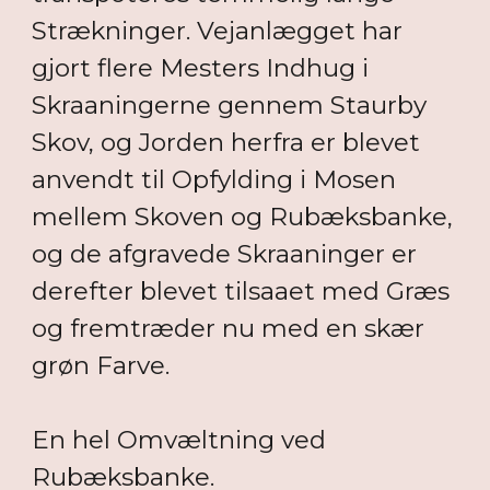
Strækninger. Vejanlægget har
gjort flere Mesters Indhug i
Skraaningerne gennem Staurby
Skov, og Jorden herfra er blevet
anvendt til Opfylding i Mosen
mellem Skoven og Rubæksbanke,
og de afgravede Skraaninger er
derefter blevet tilsaaet med Græs
og fremtræder nu med en skær
grøn Farve.
En hel Omvæltning ved
Rubæksbanke.