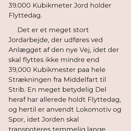
39.000 Kubikmeter Jord holder
Flyttedag.
Det er et meget stort
Jordarbejde, der udføres ved
Anlægget af den nye Vej, idet der
skal flyttes ikke mindre end
39,000 Kubikmester paa hele
Strækningen fra Middelfart til
Strib. En meget betydelig Del
heraf har allerede holdt Flyttedag,
og hertil er anvendt Lokomotiv og
Spor, idet Jorden skal
transpoteres temmelig lange