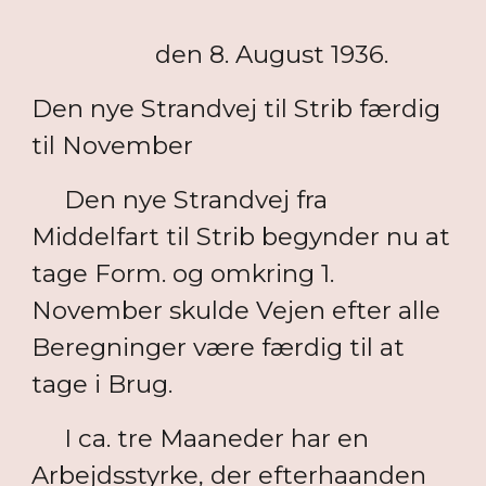
den 8. August 1936.
Den nye Strandvej til Strib færdig
til November
Den nye Strandvej fra
Middelfart til Strib begynder nu at
tage Form. og omkring 1.
November skulde Vejen efter alle
Beregninger være færdig til at
tage i Brug.
I ca. tre Maaneder har en
Arbejdsstyrke, der efterhaanden