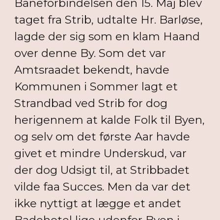
Baneforbindelsen den 15. Maj blev
taget fra Strib, udtalte Hr. Barløse,
lagde der sig som en klam Haand
over denne By. Som det var
Amtsraadet bekendt, havde
Kommunen i Sommer lagt et
Strandbad ved Strib for dog
herigennem at kalde Folk til Byen,
og selv om det første Aar havde
givet et mindre Underskud, var
der dog Udsigt til, at Stribbadet
vilde faa Succes. Men da var det
ikke nyttigt at lægge et andet