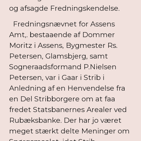
og afsagde Fredningskendelse.
Fredningsnævnet for Assens
Amt,. bestaaende af Dommer
Moritz i Assens, Bygmester Rs.
Petersen, Glamsbjerg, samt
Sogneraadsformand P.Nielsen
Petersen, var i Gaar i Strib i
Anledning af en Henvendelse fra
en Del Stribborgere om at faa
fredet Statsbanernes Arealer ved
Rubæksbanke. Der har jo været
meget stærkt delte Meninger om