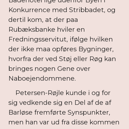
Badehotel lige udenfor Byen i
Konkurrence med Stribbadet, og
dertil kom, at der paa
Rubæksbanke hviler en
Fredningsservitut, ifølge hvilken
der ikke maa opføres Bygninger,
hvorfra der ved Støj eller Røg kan
bringes nogen Gene over
Naboejendommene.
Petersen-Røjle kunde i og for
sig vedkende sig en Del af de af
Barløse fremførte Synspunkter,
men han var ud fra disse kommen