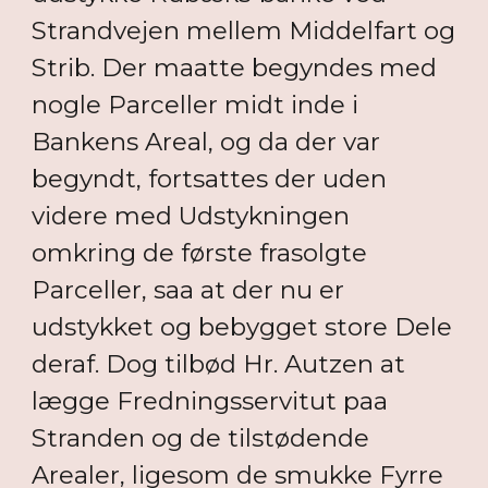
Strandvejen mellem Middelfart og
Strib. Der maatte begyndes med
nogle Parceller midt inde i
Bankens Areal, og da der var
begyndt, fortsattes der uden
videre med Udstykningen
omkring de første frasolgte
Parceller, saa at der nu er
udstykket og bebygget store Dele
deraf. Dog tilbød Hr. Autzen at
lægge Fredningsservitut paa
Stranden og de tilstødende
Arealer, ligesom de smukke Fyrre