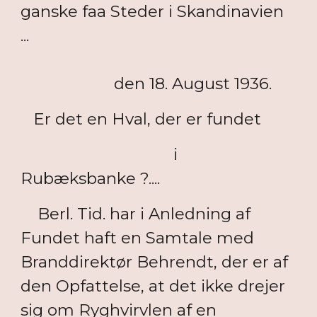
ganske faa Steder i Skandinavien
...
den 18. August 1936.
Er det en Hval, der er fundet
i
Rubæksbanke ?....
Berl. Tid. har i Anledning af
Fundet haft en Samtale med
Branddirektør Behrendt, der er af
den Opfattelse, at det ikke drejer
sig om Ryghvirvlen af en