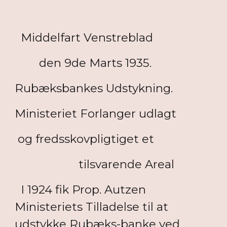
Middelfart Venstreblad
den 9de Marts 1935.
Rubæksbankes Udstykning.
Ministeriet Forlanger udlagt
og fredsskovpligtiget et
tilsvarende Areal
I 1924 fik Prop. Autzen
Ministeriets Tilladelse til at
udstykke Rubæks-banke ved