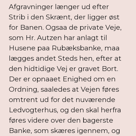
Afgravninger længer ud efter
Strib i den Skrænt, der ligger øst
for Banen. Ogsaa de private Veje,
som Hr. Autzen har anlagt til
Husene paa Rubæksbanke, maa
lægges andet Steds hen, efter at
den hidtidige Vej er gravet Bort.
Der er opnaaet Enighed om en
Ordning, saaledes at Vejen føres
omtrent ud for det nuværende
Ledvogterhus, og den skal herfra
føres videre over den bagerste
Banke, som skæres igennem, og