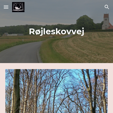
Skip to main content
Skip to navigation
Røjleskovvej