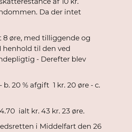
atterestance af 10 kr.
jendommen. Da der intet
 8 øre, med tilliggende og
I henhold til den ved
epligtig - Derefter blev
. 20 % afgift 1 kr. 20 øre - c.
70 ialt kr. 43 kr. 23 øre.
retten i Middelfart den 26