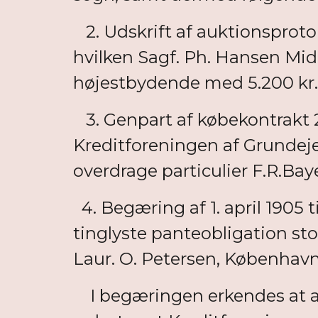
2. Udskrift af auktionsprotok
hvilken Sagf. Ph. Hansen Midd
højestbydende med 5.200 kr.
3. Genpart af købekontrakt 2
Kreditforeningen af Grundejer
overdrage particulier F.R.Bay
4. Begæring af 1. april 1905
tinglyste panteobligation sto
Laur. O. Petersen, København
I begæringen erkendes at akt