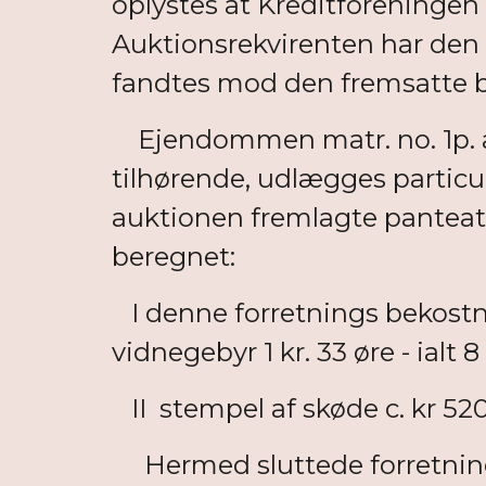
oplystes at Kreditforeningen
Auktionsrekvirenten har den 
fandtes mod den fremsatte b
Ejendommen matr. no. 1p. af S
tilhørende, udlægges particul
auktionen fremlagte panteat
beregnet:
I denne forretnings bekostning
vidnegebyr 1 kr. 33 øre - ialt 8
II stempel af skøde c. kr 5200
Hermed sluttede forretnin