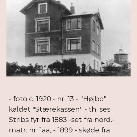
- foto c. 1920
- nr. 13 - "Højbo"
kaldet "Stærekassen" - th. ses
Stribs fyr fra 1883 -set fra nord.-
matr. nr. 1aa, - 1899 - skøde fra