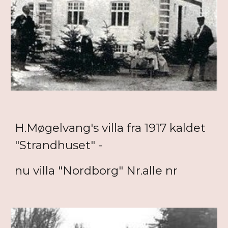
H.Møgelvang's villa fra 1917 kaldet
"Strandhuset" -
nu villa "Nordborg" Nr.alle nr