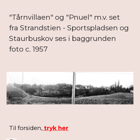
"Tårnvillaen" og "Pnuel" m.v. set
fra Strandstien - Sportspladsen og
Staurbuskov ses i baggrunden
foto c. 1957
Til forsiden,
tryk her