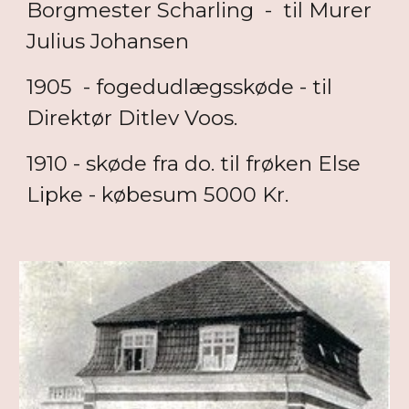
Borgmester Scharling - til Murer
Julius Johansen
1905 - fogedudlægsskøde - til
Direktør Ditlev Voos.
1910 - skøde fra do. til frøken Else
Lipke - købesum 5000 Kr.