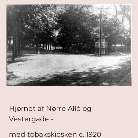
Hjørnet af Nørre Allé og
Vestergade -
med tobakskiosken c. 1920