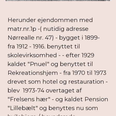
Herunder ejendommen med
matr.nr.1p -( nutidig adresse
Nørrealle nr. 47) - bygget i 1899-
fra 1912 - 1916. benyttet til
skolevirksomhed - - efter 1929
kaldet "Pnuel" og benyttet til
Rekreationshjem - fra 1970 til 1973
drevet som hotel og restauration -
blev 1973-74 overtaget af
"Frelsens hær" - og kaldet Pension
"Lillebælt" og benyttes nu som