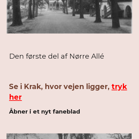
Den første del af Nørre Allé
Se i Krak, hvor vejen ligger,
tryk
her
Åbner i et nyt faneblad