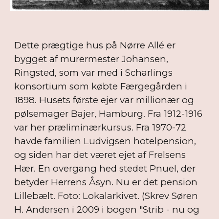
Dette prægtige hus på Nørre Allé er
bygget af murermester Johansen,
Ringsted, som var med i Scharlings
konsortium som købte Færgegården i
1898. Husets første ejer var millionær og
pølsemager Bajer, Hamburg. Fra 1912-1916
var her præliminærkursus. Fra 1970-72
havde familien Ludvigsen hotelpension,
og siden har det været ejet af Frelsens
Hær. En overgang hed stedet Pnuel, der
betyder Herrens Åsyn. Nu er det pension
Lillebælt. Foto: Lokalarkivet. (Skrev Søren
H. Andersen i 2009 i bogen "Strib - nu og