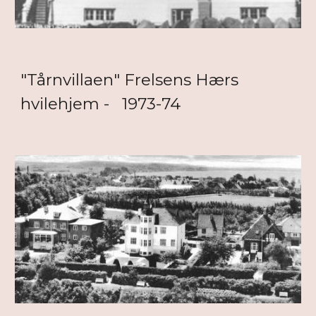
"Tårnvillaen" Frelsens Hærs
hvilehjem - 1973-74