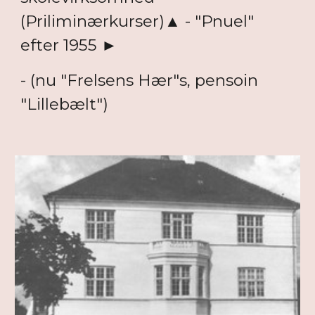
(Priliminærkurser)▲ - "Pnuel"
efter 1955 ►
- (nu "Frelsens Hær"s, pensoin
"Lillebælt")