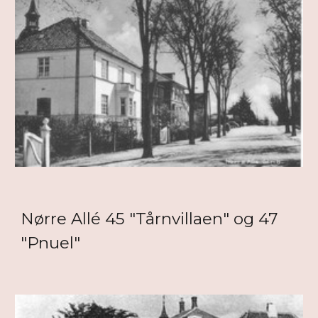
Nørre Allé 45 "Tårnvillaen" og 47
"Pnuel"