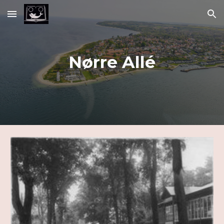
Skip to main content
Skip to navigation
Nørre Allé