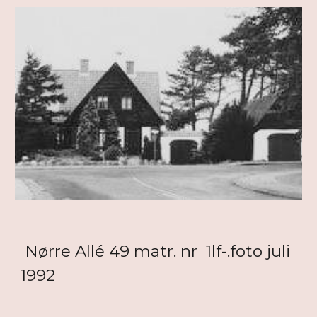
Nørre Allé 49 matr. nr 1lf-.foto juli
1992