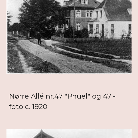
Nørre Allé nr.47 "Pnuel" og 47 -
foto c. 1920