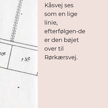
Kåsvej ses
som en lige
linie,
efterfølgen-de
er den bøjet
over til
Rørkærsvej.