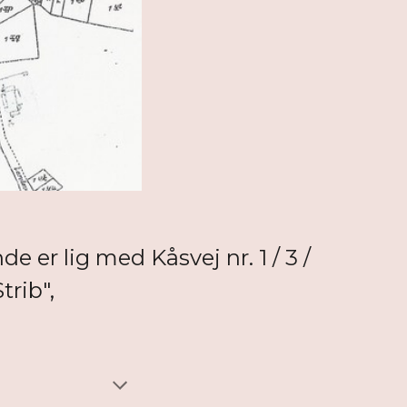
e er lig med Kåsvej nr. 1 / 3 /
trib",