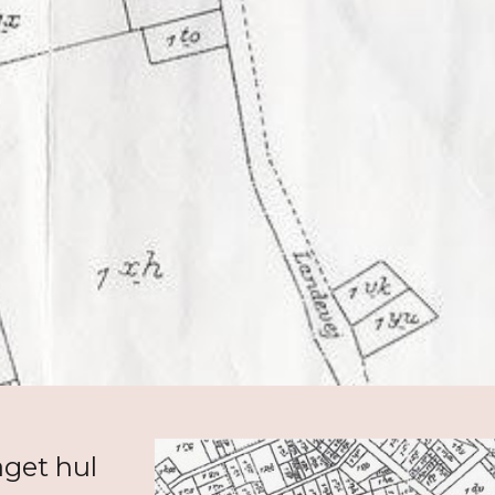
aget hul