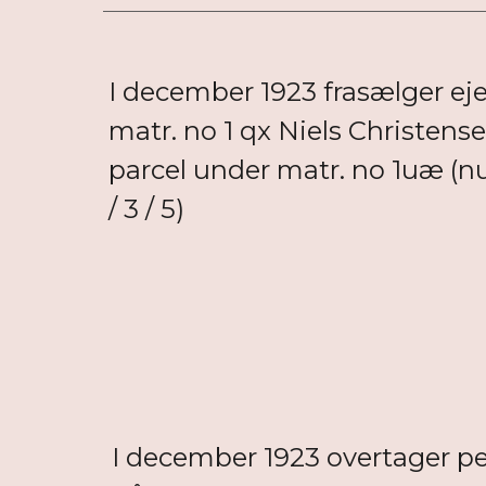
I december 1923 frasælger eje
matr. no 1 qx Niels Christens
parcel under matr. no 1uæ (nu
/ 3 / 5)
I december 1923 overtager pe