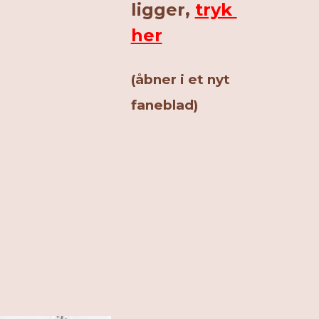
ligger,
tryk
her
(åbner i et nyt
faneblad)