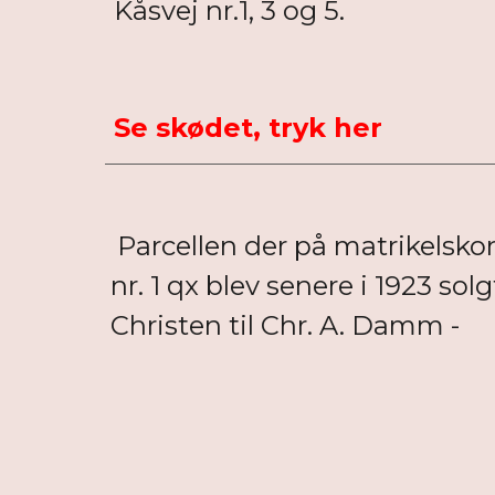
Kåsvej nr.1, 3 og 5.
Se skødet, tryk her
Parcellen der på matrikelsko
nr. 1 qx blev senere i 1923 solg
Christen til Chr. A. Damm -