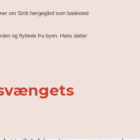
aner om Strib færgegård som badested
rden og flyttede fra byen. Hans datter
svængets