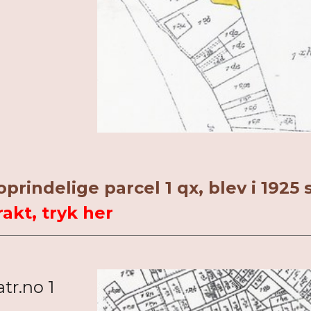
oprindelige parcel 1 qx, blev i 1925
akt, tryk her
tr.no 1