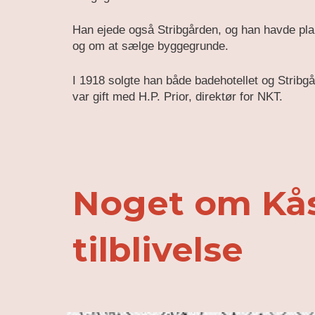
Han ejede også Stribgården, og han havde pl
og om at sælge byggegrunde.
I 1918 solgte han både badehotellet og Stribgå
var gift med H.P. Prior, direktør for NKT.
Noget om Kå
tilblivelse