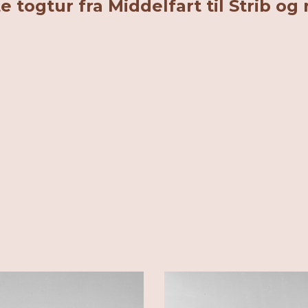
 togtur fra Middelfart til Strib og