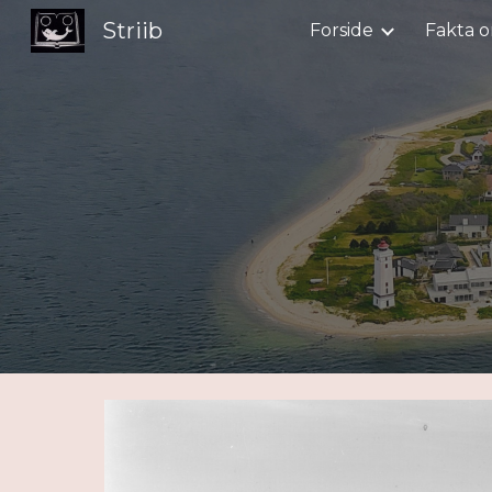
Striib
Forside
Fakta o
Sk