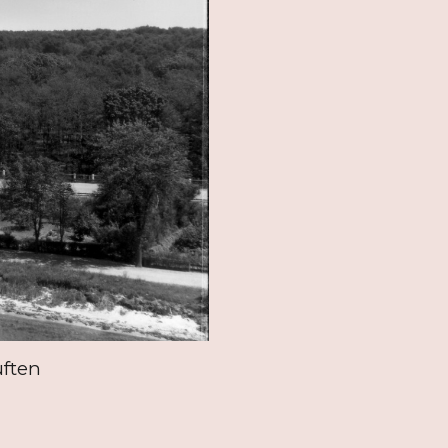
uften