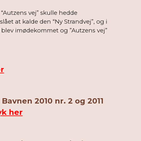
 “Autzens vej” skulle hedde
slået at kalde den “Ny Strandvej”, og i
Det blev imødekommet og ”Autzens vej”
r
Bavnen 2010 nr. 2 og 2011
yk her