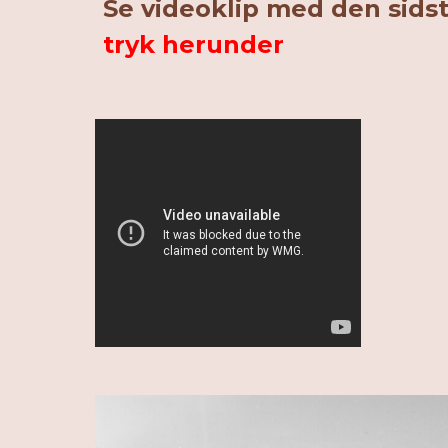
Se videoklip med den sidste
tryk herunder