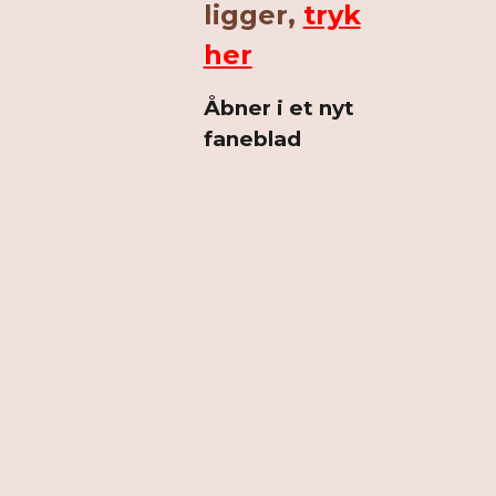
ligger,
tryk
her
Åbner i et nyt
faneblad