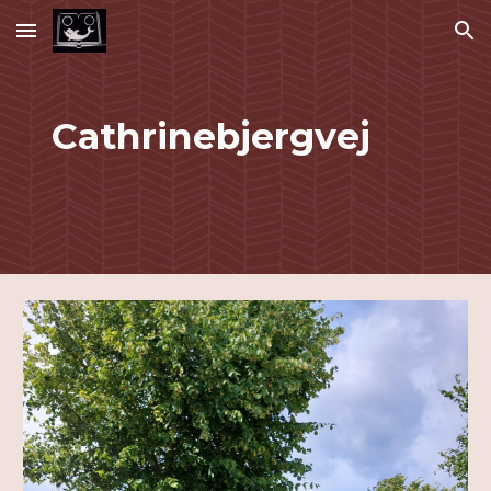
Skip to main content
Skip to navigation
Cathrinebjergvej