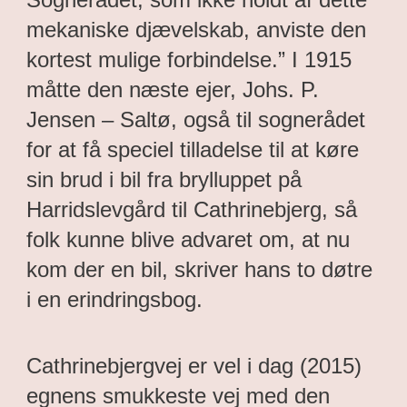
mekaniske djævelskab, anviste den
kortest mulige forbindelse.” I 1915
måtte den næste ejer, Johs. P.
Jensen – Saltø, også til sognerådet
for at få speciel tilladelse til at køre
sin brud i bil fra brylluppet på
Harridslevgård til Cathrinebjerg, så
folk kunne blive advaret om, at nu
kom der en bil, skriver hans to døtre
i en erindringsbog.
Cathrinebjergvej er vel i dag (2015)
egnens smukkeste vej med den