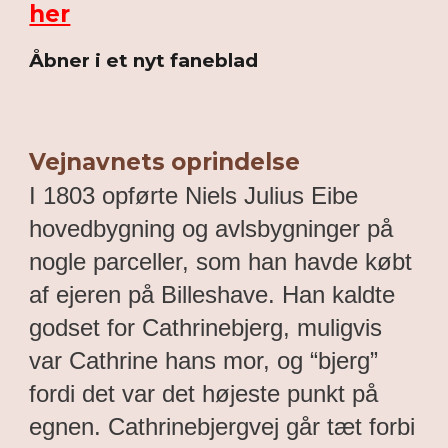
her
Åbner i et nyt faneblad
Vejnavnets oprindelse
I 1803 opførte Niels Julius Eibe
hovedbygning og avlsbygninger på
nogle parceller, som han havde købt
af ejeren på Billeshave. Han kaldte
godset for Cathrinebjerg, muligvis
var Cathrine hans mor, og “bjerg”
fordi det var det højeste punkt på
egnen. Cathrinebjergvej går tæt forbi