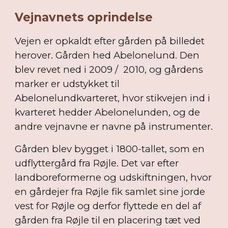
Vejnavnets oprindelse
Vejen er opkaldt efter gården på billedet
herover. Gården hed Abelonelund. Den
blev revet ned i 2009 / 2010, og gårdens
marker er udstykket til
Abelonelundkvarteret, hvor stikvejen ind i
kvarteret hedder Abelonelunden, og de
andre vejnavne er navne på instrumenter.
Gården blev bygget i 1800-tallet, som en
udflyttergård fra Røjle. Det var efter
landboreformerne og udskiftningen, hvor
en gårdejer fra Røjle fik samlet sine jorde
vest for Røjle og derfor flyttede en del af
gården fra Røjle til en placering tæt ved