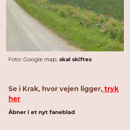
Foto: Google map,
skal skiftes
Se i Krak, hvor vejen ligger,
tryk
her
Åbner i et nyt faneblad