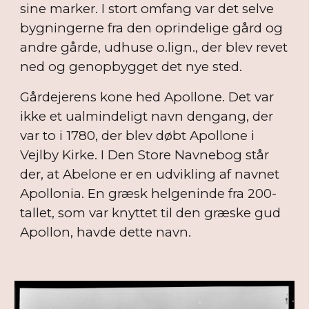
sine marker. I stort omfang var det selve
bygningerne fra den oprindelige gård og
andre gårde, udhuse o.lign., der blev revet
ned og genopbygget det nye sted.
Gårdejerens kone hed Apollone. Det var
ikke et ualmindeligt navn dengang, der
var to i 1780, der blev døbt Apollone i
Vejlby Kirke. I Den Store Navnebog står
der, at Abelone er en udvikling af navnet
Apollonia. En græsk helgeninde fra 200-
tallet, som var knyttet til den græske gud
Apollon, havde dette navn.