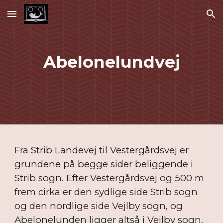
Skip to main content
Skip to navigation
Abelonelundvej
Fra Strib Landevej til Vestergårdsvej er
grundene på begge sider beliggende i
Strib sogn. Efter Vestergårdsvej og 500 m
frem cirka er den sydlige side Strib sogn
og den nordlige side Vejlby sogn, og
Abelonelunden ligger altså i Vejlby sogn.