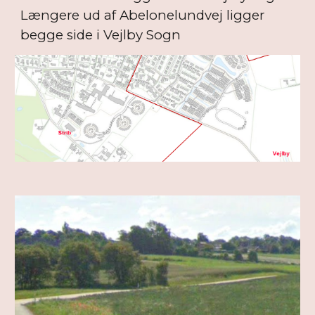
Længere ud af Abelonelundvej ligger
begge side i Vejlby Sogn