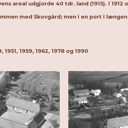
s areal udgjorde 40 tdr. land (1915). I 1912 o
ammen med Skovgård; men i en port i længen 
9, 1951, 1959, 1962, 1978 og 1990