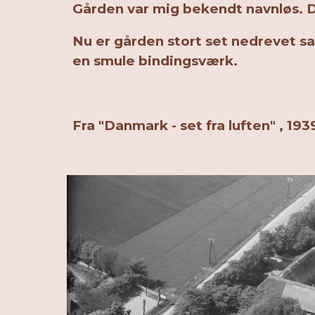
Gården var mig bekendt navnløs. Den
Nu er gården stort set nedrevet s
en smule bindingsværk.
Fra "Danmark - set fra luften" , 193