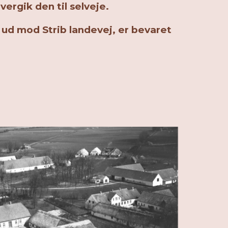
vergik den til selveje.
ud mod Strib landevej, er bevaret