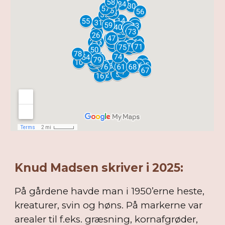
Knud Madsen skriver i 2025:
På gårdene havde man i 1950’erne heste,
kreaturer, svin og høns. På markerne var
arealer til f.eks. græsning, kornafgrøder,