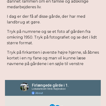
dannet rammen om en familie og adskillige
medarbejderes liv.
I dag er der få af disse gårde, der har med
landbrug at gøre.
Tryk på numrene og se et foto af gården fra
omkring 1950. Tryk på fotografiet og se det i lidt
større format.
Tryk på firkanten i øverste højre hjørne, så åbnes
kortet i en ny fane og man vil kunne læse
navnene på gårdene i en søjle til venstre