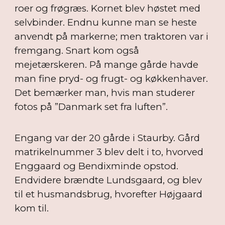
roer og frøgræs. Kornet blev høstet med
selvbinder. Endnu kunne man se heste
anvendt på markerne; men traktoren var i
fremgang. Snart kom også
mejetærskeren. På mange gårde havde
man fine pryd- og frugt- og køkkenhaver.
Det bemærker man, hvis man studerer
fotos på ”Danmark set fra luften”.
Engang var der 20 gårde i Staurby. Gård
matrikelnummer 3 blev delt i to, hvorved
Enggaard og Bendixminde opstod.
Endvidere brændte Lundsgaard, og blev
til et husmandsbrug, hvorefter Højgaard
kom til.