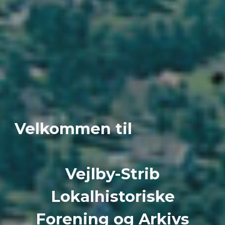
Velkommen til
Vejlby-Strib
Lokalhistoriske
Forening og Arkivs