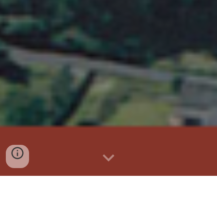
Hjemmesiden giver gennem tekst og
billeder indtryk af lokalhistorien i Vejlby,