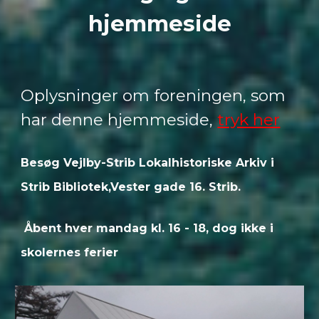
hjemmeside
Oplysninger om foreningen, som
har denne hjemmeside,
tryk her
Besøg Vejlby-Strib Lokalhistoriske Arkiv i
Strib Bibliotek,Vester gade 16. Strib.
Åbent hver mandag kl. 16 - 18, dog ikke i
skolernes ferier