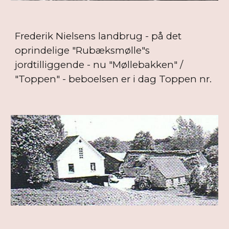
Frederik Nielsens landbrug - på det
oprindelige "Rubæksmølle"s
jordtilliggende - nu "Møllebakken" /
"Toppen" - beboelsen er i dag Toppen nr.