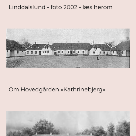
Linddalslund - foto 2002 - læs herom
Om Hovedgården »Kathrinebjerg«