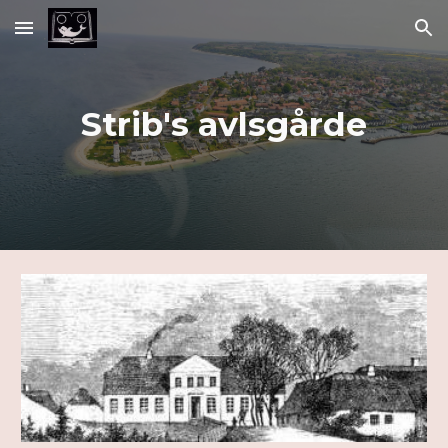
Skip to main content
Skip to navigation
Strib's avlsgårde