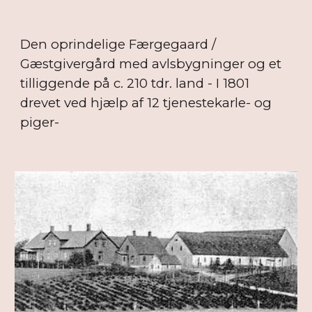
Den oprindelige Færgegaard /
Gæstgivergård med avlsbygninger og et
tilliggende på c. 210 tdr. land - I 1801
drevet ved hjælp af 12 tjenestekarle- og
piger-