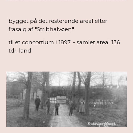
bygget på det resterende areal efter
frasalg af "Stribhalvøen"
til et concortium i 1897. - samlet areal 136
tdr. land