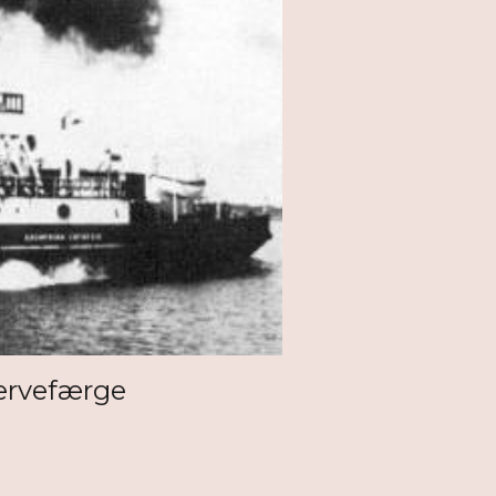
servefærge