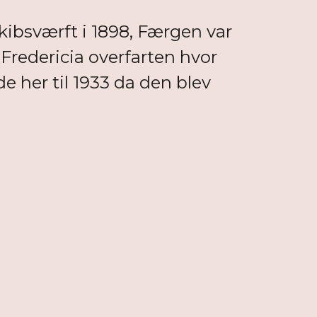
kibsværft i 1898, Færgen var
-Fredericia overfarten hvor
 her til 1933 da den blev