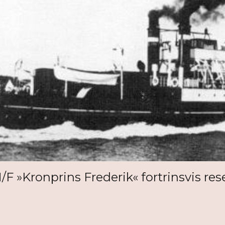
/F »Kronprins Frederik« fortrinsvis re