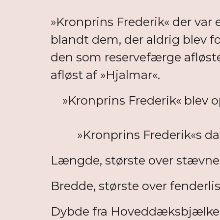
»Kronprins Frederik« der var 
blandt dem, der aldrig blev fo
den som reservefærge afløste
afløst af »Hjalmar«.
»Kronprins Frederik« blev o
»Kronprins Frederik«s da
Længde, største over stævnen 
Bredde, største over fenderlis
Dybde fra Hoveddæksbjælken