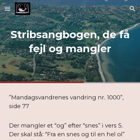
Skip to main content
Skip to navigation
Stribsangbogen, de få
fejl og mangler
”Mandagsvandrenes vandring nr. 1000”,
side 77
Der mangler et “og” efter “snes” i vers 5.
Der skal stå: “Fra en snes og til en hel ol”