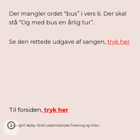
Der mangler ordet “bus” i vers 6. Der skal
stå “Og med bus en årlig tur”.
Se den rettede udgave af sangen,
tryk her
Til forsiden,
tryk her
Copyright Vejlby-Strib Lokalhistoriske Forening og Arkiv